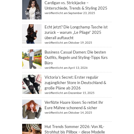
Cardigan vs. Strickjacke –
Unterschiede, Trends & Styling 2025
veröffentlicht am September 23, 2025
Echt jetzt? Die Longchamp Tasche ist
zurück – warum „Le Pliage“ 2025
überall auftaucht
veröffentlicht am Oktober 19, 2025
Business Casual Damen: Die besten
Outfits, Regeln und Styling-Tipps fürs
Büro
veröffentlicht am April 13, 2026
Victoria’s Secret: Erster regulär
zugänglicher Store in Deutschland &
große Pläne ab 2026
veröffentlicht am Dezember 15, 2025
Verfilzte Haare lösen: So rettet Ihr
Eure Mähne schonend & sicher
veröffentlicht am Oktober 14, 2025
Hut Trends Sommer 2026: Von XL-
Strohhut bis Pillbox – diese Modelle