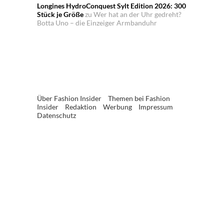
Longines HydroConquest Sylt Edition 2026: 300
Stück je Größe
zu
Wer hat an der Uhr gedreht?
Botta Uno – die Einzeiger Armbanduhr
Über Fashion Insider
Themen bei Fashion
Insider
Redaktion
Werbung
Impressum
Datenschutz