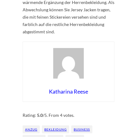
wärmende Ergänzung der Herrenbekleidung. Als
Abwechslung können Sie Jersey Jacken tragen,
die mit feinen Stickereien versehen sind und
farblich auf die restliche Herrenbekleidung
abgestimmt sind.
Katharina Reese
Rate this item:
Submit Rating
Rating:
5.0
/5. From 4 votes.
ANZUG
BEKLEIDUNG
BUSINESS