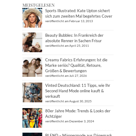
MEISTGELESEN
Sports Illustrated: Kate Upton sichert
sich zum zweiten Mal begehrtes Cover
veröffentlicht am Februar 13, 2013
Beauty Bubbles: In Frankreich der
absolute Renner in Sachen Frisur
veröffentlicht am April 25, 2011
Creamy Fabrics Erfahrungen: Ist die
Marke seriös? Qualität, Retoure,
Größen & Bewertungen
veröffentlicht am Juli 27, 2026
Vinted Deutschland: 11 Tipps, wie Ihr
Second Hand Mode online kauft &
verkauft
veröffentlicht am August 30, 2025
80er Jahre Mode: Trends & Looks der
Achtziger
veröffentlicht am Dezember 3, 2024
BLEND – Männermode aus Dänemark