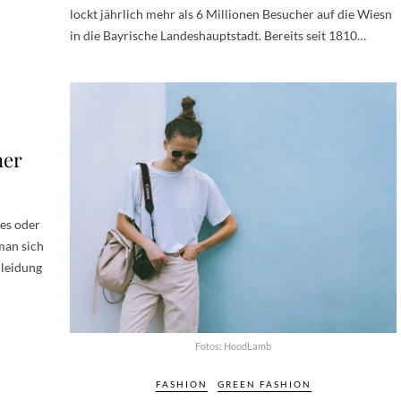
lockt jährlich mehr als 6 Millionen Besucher auf die Wiesn
in die Bayrische Landeshauptstadt. Bereits seit 1810…
ner
des oder
man sich
Kleidung
Fotos: HoodLamb
FASHION
GREEN FASHION