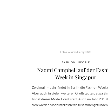
Fotos: wikimedia / Jgro888
FASHION
PEOPLE
Naomi Campbell auf der Fash
Week in Singapur
Zweimal im Jahr findet in Berlin die Fashion Week s
Aber auch in vielen weiteren Großstädten, etwa Si
findet dieses Mode-Event statt. Auch im Jahr 2013
sich wieder Modeinteressierte zusammengefunden