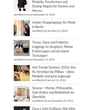
Modelle, Passformen und
Styling-Regeln für Damen und
Herren
veröffentlicht am September 25, 2025
Insider Shoppingtipps für Mode
in Berlin
veröffentlicht am März 21, 2020
Teveo, Oace und Fabletics
Leggings im Vergleich. Meine
Erfahrungen und ein klarer
Testsieger!
veröffentlicht am Dezember 12, 2025
Hut Trends Sommer 2026: Von
XL-Strohhut bis Pillbox – diese
Modelle sind jetzt angesagt
veröffentlicht am Juli 12, 2026
Sézane – Marke, Philosophie,
Sale-Kultur und Beliebtheit im
Überblick
veröffentlicht am Dezember 29, 2025
Zara x John Galliano: Alle Infos