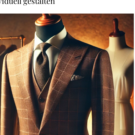
viduell gestalten