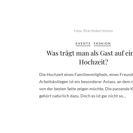
Fotos: flickr/Robert Kintner
EVENTS
FASHION
Was trägt man als Gast auf ei
Hochzeit?
Die Hochzeit eines Familienmitglieds, eines Freun
Arbeitskollegen ist ein besonderer Anlass, an dem 
von der besten Seite zeigen möchte. Die passende 
gehört natürlich dazu. Doch es ist gar nicht so…