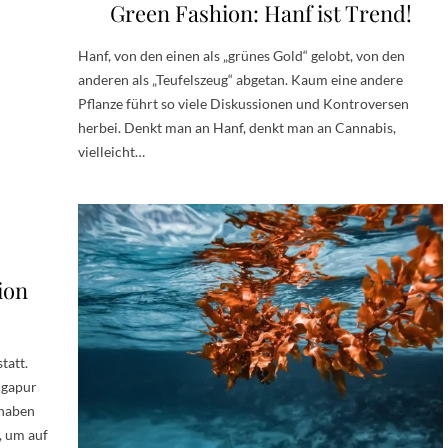
Green Fashion: Hanf ist Trend!
Hanf, von den einen als „grünes Gold“ gelobt, von den
anderen als „Teufelszeug“ abgetan. Kaum eine andere
Pflanze führt so viele Diskussionen und Kontroversen
herbei. Denkt man an Hanf, denkt man an Cannabis,
vielleicht…
ion
tatt.
ngapur
 haben
, um auf