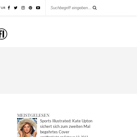
TUR
MEISTGELESEN
Sports Illustrated: Kate Upton
sichert sich zum zweiten Mal
begehrtes Cover
veröffentlicht am Februar 13, 2013