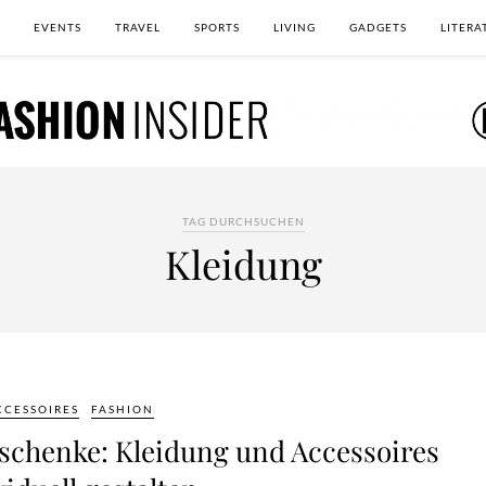
EVENTS
TRAVEL
SPORTS
LIVING
GADGETS
LITERA
TAG DURCHSUCHEN
Kleidung
CCESSOIRES
FASHION
schenke: Kleidung und Accessoires