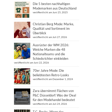
Die 5 besten nachhaltigen
Modemarken aus Deutschland
veröffentlicht am Juni 25, 2025
Christian Berg Mode: Marke,
Qualität und Sortiment im
Überblick
veröffentlicht am Juli 27, 2026
Ausrüster der WM 2026:
Welche Marken die 48
Nationalteams und die
Schiedsrichter einkleiden
veröffentlicht am Juni 22, 2026
70er Jahre Mode: Die
beliebtesten Retro-Looks
veröffentlicht am Dezember 1, 2024
Zara übernimmt Flächen von
P&C Düsseldorf: Was der Deal
für den Modehandel bedeutet
veröffentlicht am Juli 24, 2026
T.C. Boyle: „Wenn das