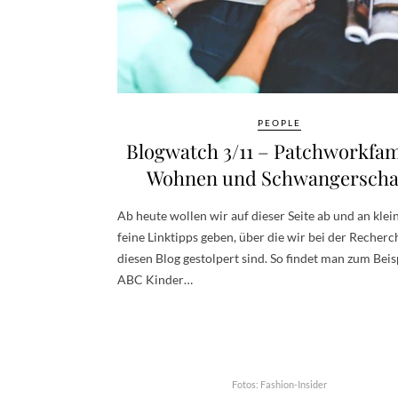
PEOPLE
Blogwatch 3/11 – Patchworkfami
Wohnen und Schwangerscha
Ab heute wollen wir auf dieser Seite ab und an klei
feine Linktipps geben, über die wir bei der Recherc
diesen Blog gestolpert sind. So findet man zum Beis
ABC Kinder…
Fotos: Fashion-Insider