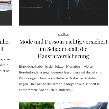
LIVING
lie,
Mode und Dessous richtig versichert
ft
im Schadensfall: die
Hausratversicherung
ne, aber
he für
Einbrüche haben in den letzten Monaten in vielen
piel bei
Bundesländern zugenommen. Besonders gefährdet sind
Wohnungen, die in unmittelbarer Nähe der Autobahn
liegen. Hier haben die Täter die Möglichkeit, schnell zu
entkommen. Aber auch in anderer…