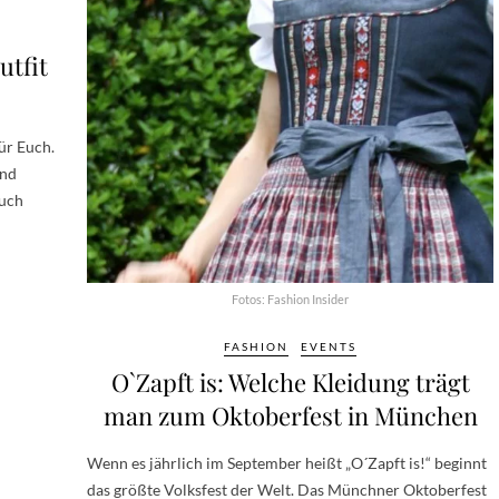
utfit
ür Euch.
und
Euch
Fotos: Fashion Insider
FASHION
EVENTS
O`Zapft is: Welche Kleidung trägt
man zum Oktoberfest in München
Wenn es jährlich im September heißt „O´Zapft is!“ beginnt
das größte Volksfest der Welt. Das Münchner Oktoberfest