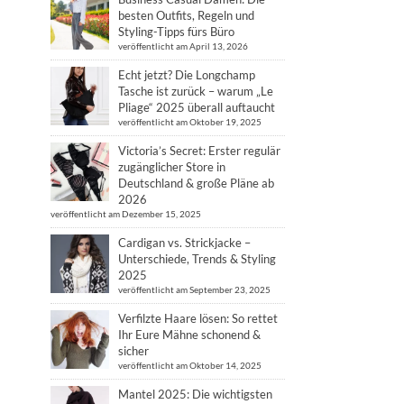
besten Outfits, Regeln und
Styling-Tipps fürs Büro
veröffentlicht am April 13, 2026
Echt jetzt? Die Longchamp
Tasche ist zurück – warum „Le
Pliage“ 2025 überall auftaucht
veröffentlicht am Oktober 19, 2025
Victoria’s Secret: Erster regulär
zugänglicher Store in
Deutschland & große Pläne ab
2026
veröffentlicht am Dezember 15, 2025
Cardigan vs. Strickjacke –
Unterschiede, Trends & Styling
2025
veröffentlicht am September 23, 2025
Verfilzte Haare lösen: So rettet
Ihr Eure Mähne schonend &
sicher
veröffentlicht am Oktober 14, 2025
Mantel 2025: Die wichtigsten