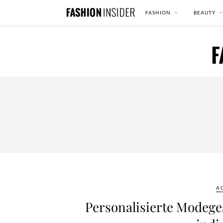
FASHION
BEAUTY
A
Personalisierte Modege