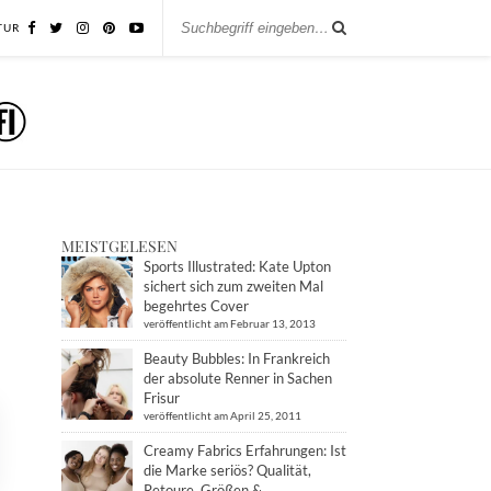
TUR
MEISTGELESEN
Sports Illustrated: Kate Upton
sichert sich zum zweiten Mal
begehrtes Cover
veröffentlicht am Februar 13, 2013
Beauty Bubbles: In Frankreich
der absolute Renner in Sachen
Frisur
veröffentlicht am April 25, 2011
Creamy Fabrics Erfahrungen: Ist
die Marke seriös? Qualität,
Retoure, Größen &