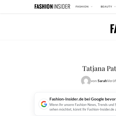
FASHION
BEAUTY
Tatjana Pat
von
Sarah
Veröf
Fashion-Insider.de bei Google bevo
Wenn Ihr unsere Fashion-News, Trends und St
sehen möchtet, könnt Ihr Fashion-Insider.de