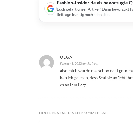
Fashion-Insider.de als bevorzugte 
Euch gefällt unser Artikel? Dann bevorzugt F
Beiträge künftig noch schneller.
OLGA
Februar 3, 2012 um 5:19 pm
also mich würde das schon echt gern mal
hab ich gelesen, dass Seal sie anfleht 
es an ihm liegt…
HINTERLASSE EINEN KOMMENTAR