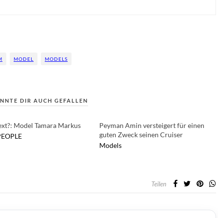
M
MODEL
MODELS
NNTE DIR AUCH GEFALLEN
xt?: Model Tamara Markus
Peyman Amin versteigert für einen
guten Zweck seinen Cruiser
PEOPLE
Models
Teilen