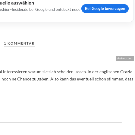
Quelle auswählen
Bei Google bevorzugen
ashion-Insider.de bei Google und entdeckt neue
1 KOMMENTAR
Antworten
 interessieren warum sie sich scheiden lassen. in der englischen Grazia
ihm noch ne Chance zu geben. Also kann das eventuell schon stimmen, dass