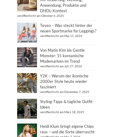
Anwendung, Produkte und
DHDL-Kontext
veröffentlicht am Oktober 6, 2025
Teveo – Was steckt hinter der
neuen Sportmarke für Leggings?
veröffentlicht am Mai 11, 2024
Von Matin Kim bis Gentle
Monster: 15 koreanische
Modemarken im Trend
veröffentlicht am Juli 27, 2026
Y2K – Warum der ikonische
2000er Style heute wieder
fasziniert
veröffentlicht am Dezember 7, 2025
Styling-Tipps & tägliche Outfit-
Ideen
veröffentlicht am März 18, 2025
Heidi Klum bringt eigene Chips
raus – und die Sorte überrascht
veröffentlicht am Mai 7, 2026