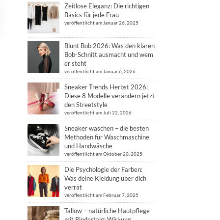
Zeitlose Eleganz: Die richtigen
Basics für jede Frau
veröffentlicht am Januar 26, 2025
Blunt Bob 2026: Was den klaren
Bob-Schnitt ausmacht und wem
er steht
veröffentlicht am Januar 6, 2026
Sneaker Trends Herbst 2026:
Diese 8 Modelle verändern jetzt
den Streetstyle
veröffentlicht am Juli 22, 2026
Sneaker waschen – die besten
Methoden für Waschmaschine
und Handwäsche
veröffentlicht am Oktober 20, 2025
Die Psychologie der Farben:
Was deine Kleidung über dich
verrät
veröffentlicht am Februar 7, 2025
Tallow – natürliche Hautpflege
mit Rindertalg: Wirkung,