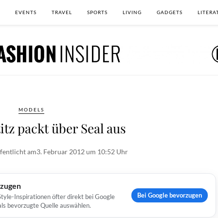
EVENTS
TRAVEL
SPORTS
LIVING
GADGETS
LITERA
MODELS
itz packt über Seal aus
fentlicht am
3. Februar 2012 um 10:52 Uhr
rzugen
Bei Google bevorzugen
yle-Inspirationen öfter direkt bei Google
 als bevorzugte Quelle auswählen.