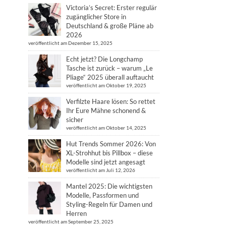
Victoria’s Secret: Erster regulär
zugänglicher Store in
Deutschland & große Pläne ab
2026
veröffentlicht am Dezember 15, 2025
Echt jetzt? Die Longchamp
Tasche ist zurück – warum „Le
Pliage“ 2025 überall auftaucht
veröffentlicht am Oktober 19, 2025
Verfilzte Haare lösen: So rettet
Ihr Eure Mähne schonend &
sicher
veröffentlicht am Oktober 14, 2025
Hut Trends Sommer 2026: Von
XL-Strohhut bis Pillbox – diese
Modelle sind jetzt angesagt
veröffentlicht am Juli 12, 2026
Mantel 2025: Die wichtigsten
Modelle, Passformen und
Styling-Regeln für Damen und
Herren
veröffentlicht am September 25, 2025