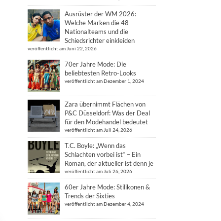
Ausrüster der WM 2026:
Welche Marken die 48
Nationalteams und die
Schiedsrichter einkleiden
veröffentlicht am Juni 22, 2026
70er Jahre Mode: Die
beliebtesten Retro-Looks
veröffentlicht am Dezember 1, 2024
Zara übernimmt Flächen von
P&C Düsseldorf: Was der Deal
für den Modehandel bedeutet
veröffentlicht am Juli 24, 2026
T.C. Boyle: „Wenn das
Schlachten vorbei ist“ – Ein
Roman, der aktueller ist denn je
veröffentlicht am Juli 26, 2026
60er Jahre Mode: Stilikonen &
Trends der Sixties
veröffentlicht am Dezember 4, 2024