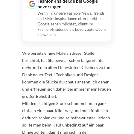
Fashion-Insider.de bei Google
bevorzugen
Wenn Ihr unsere Fashion-News, Trends
und Style-Inspirationen öfter direkt bei
Google sehen möchtet, könnt Ihr
Fashion-Insider.de als bevorzugte Quelle
auswählen.
Wie bereits einige Male an dieser Stelle
berichtet, hat Shapewear schon lange nichts
mehr mit den alten Liebestöter-Klischees zu tun.
Dank neuer Textil-Techniken und Designs
kommen die Stücke durchaus ansehnlich daher
und erfreuen sich daher bei immer mehr Frauen
großer Beliebtheit.
Mit dem richtigen Stück schummelt man ganz
einfach eine paar Kilos weg und man fühlt sich
dadurch schlanker und selbstbewusster. Jedoch
sollte man beim Kauf unbedingt auf ein paar
Dinge achten, damit man sich in der