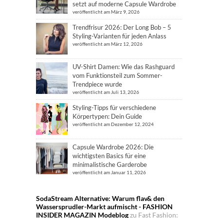
setzt auf moderne Capsule Wardrobe
veröffentlicht am März 9, 2026
Trendfrisur 2026: Der Long Bob – 5
Styling-Varianten für jeden Anlass
veröffentlicht am März 12, 2026
UV-Shirt Damen: Wie das Rashguard
vom Funktionsteil zum Sommer-
Trendpiece wurde
veröffentlicht am Juli 13, 2026
Styling-Tipps für verschiedene
Körpertypen: Dein Guide
veröffentlicht am Dezember 12, 2024
Capsule Wardrobe 2026: Die
wichtigsten Basics für eine
minimalistische Garderobe
veröffentlicht am Januar 11, 2026
SodaStream Alternative: Warum flav& den
Wassersprudler-Markt aufmischt - FASHION
INSIDER MAGAZIN Modeblog
zu
Fast Fashion: