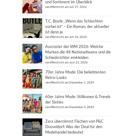
und Sortiment im Überblick
veröffentlicht am Juli 27, 2026
T.C. Boyle: „Wenn das Schlachten
vorbei ist“ – Ein Roman, der aktueller
ist denn je
veröffentlicht am Juli 26, 2026
Ausrüster der WM 2026: Welche
Marken die 48 Nationalteams und die
Schiedsrichter einkleiden
veröffentlicht am Juni 22, 2026
70er Jahre Mode: Die beliebtesten
Retro-Looks
veröffentlicht am Dezember 1, 2024
60er Jahre Mode: Stilikonen & Trends
der Sixties
veröffentlicht am Dezember 4, 2024
Zara übernimmt Flächen von P&C
Düsseldorf: Was der Deal für den
Modehandel bedeutet