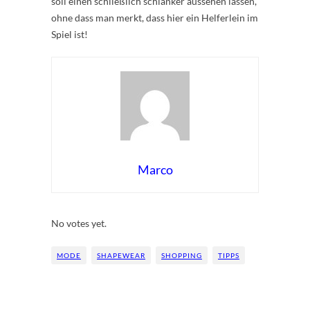
soll einen schließlich schlanker aussehen lassen,
ohne dass man merkt, dass hier ein Helferlein im
Spiel ist!
Marco
Rate this item:
Submit Rating
No votes yet.
MODE
SHAPEWEAR
SHOPPING
TIPPS