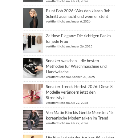
veröffentlicht am Juli 24, 2026
Blunt Bob 2026: Was den klaren Bob-
Schnitt ausmacht und wem er steht
veröffentlicht am Januar 6, 2026
Zeitlose Eleganz: Die richtigen Basics
für jede Frau
veröffentlicht am Januar 26, 2025
Sneaker waschen – die besten
Methoden für Waschmaschine und
Handwäsche
veröffentlicht am Oktober 20, 2025
Sneaker Trends Herbst 2026: Diese 8
Modelle verändern jetzt den
Streetstyle
veröffentlicht am Juli 22, 2026
Von Matin Kim bis Gentle Monster: 15
koreanische Modemarken im Trend
veröffentlicht am Juli 27, 2026
Die Psychologie der Farben: Was deine