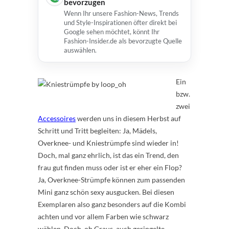
bevorzugen
Wenn Ihr unsere Fashion-News, Trends
und Style-Inspirationen öfter direkt bei
Google sehen möchtet, könnt Ihr
Fashion-Insider.de als bevorzugte Quelle
auswählen.
Ein
bzw.
zwei
Accessoires
werden uns in diesem Herbst auf
Schritt und Tritt begleiten: Ja, Mädels,
Overknee- und Kniestrümpfe sind wieder in!
Doch, mal ganz ehrlich, ist das ein Trend, den
frau gut finden muss oder ist er eher ein Flop?
Ja, Overknee-Strümpfe können zum passenden
Mini ganz schön sexy ausgucken. Bei diesen
Exemplaren also ganz besonders auf die Kombi
achten und vor allem Farben wie schwarz
wählen. Doch, oh Graus, auch geringelte