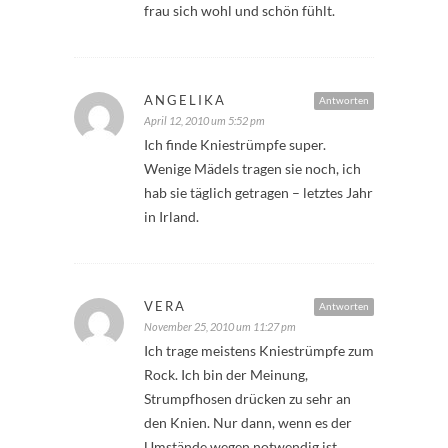
frau sich wohl und schön fühlt.
ANGELIKA
Antworten
April 12, 2010 um 5:52 pm
Ich finde Kniestrümpfe super.
Wenige Mädels tragen sie noch, ich
hab sie täglich getragen – letztes Jahr
in Irland.
VERA
Antworten
November 25, 2010 um 11:27 pm
Ich trage meistens Kniestrümpfe zum
Rock. Ich bin der Meinung,
Strumpfhosen drücken zu sehr an
den Knien. Nur dann, wenn es der
Umstände wegen notwendig ist,