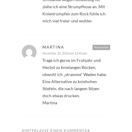
ziehe ich eine Strumpfhose an. Mit
Kniestrümpfen zum Rock fühle ich
mich viel freier und wohler.
MARTINA
Antworten
November 30, 2010 um 12:42 pm
Trage ich gerne im Frühjahr und
Herbst zu knielangen Röcken,
obwohl ich „stramme“ Waden habe.
Eine Alternative zu kniehohen
Stiefeln, die nach langem Sitzen
doch etwas drücken.
Martina
HINTERLASSE EINEN KOMMENTAR