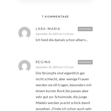
7 KOMMENTARE
LARA-MARIA
Antworten
September 30, 2009 um 11:43 am
Ich fand die damals schon albern…
REGINA
Antworten
September 30, 2009 um 11:51 am
Die Strümpfe sind eigentlich gar
nicht schlecht, aber wenige Frauen
werden sie oft tragen, besonders mit
einem kurzen Rock.Sie passen aber
sehr gut zur Schulmode, die junge
Mädels werden ja echt schick damit
aussehen…Finde ich schon auch sehr