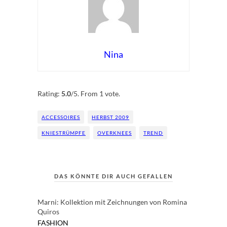
Nina
Rate this item:
Submit Rating
Rating:
5.0
/5. From 1 vote.
ACCESSOIRES
HERBST 2009
KNIESTRÜMPFE
OVERKNEES
TREND
DAS KÖNNTE DIR AUCH GEFALLEN
Marni: Kollektion mit Zeichnungen von Romina
Quiros
FASHION