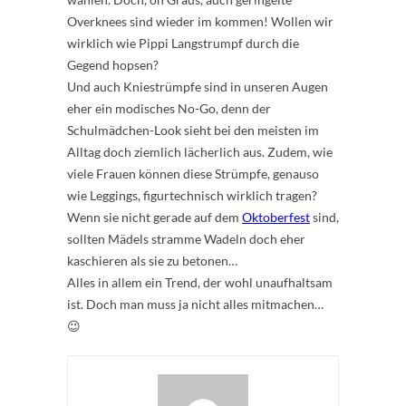
Overknees sind wieder im kommen! Wollen wir
wirklich wie Pippi Langstrumpf durch die
Gegend hopsen?
Und auch Kniestrümpfe sind in unseren Augen
eher ein modisches No-Go, denn der
Schulmädchen-Look sieht bei den meisten im
Alltag doch ziemlich lächerlich aus. Zudem, wie
viele Frauen können diese Strümpfe, genauso
wie Leggings, figurtechnisch wirklich tragen?
Wenn sie nicht gerade auf dem
Oktoberfest
sind,
sollten Mädels stramme Wadeln doch eher
kaschieren als sie zu betonen…
Alles in allem ein Trend, der wohl unaufhaltsam
ist. Doch man muss ja nicht alles mitmachen…
😉