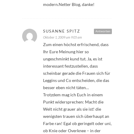
modern.Netter Blog, danke!
SUSANNE SPITZ
Antworten
Oktober 1, 2009 um 9:05 am
Zum einen höchst erfrischend, dass
Ihr Eure Meinung hier so
ungeschminkt kund tut. Ja, es ist
interessant festzustellen, dass
scheinbar gerade die Frauen sich für
Leggins und Co entscheiden, die das
besser eben nicht täten…
Trotzdem mag ich Euch in einem
Punkt widersprechen: Macht die
Welt nicht grauer als sie ist! die
wenigsten trauen sich überhaupt an
Farbe ran! Egal ob geringelt oder uni,
ob Knie oder Overknee – in der