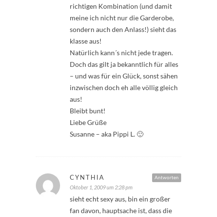
richtigen Kombination (und damit
meine ich nicht nur die Garderobe,
sondern auch den Anlass!) sieht das
klasse aus!
Natürlich kann´s nicht jede tragen.
Doch das gilt ja bekanntlich für alles
– und was für ein Glück, sonst sähen
inzwischen doch eh alle völlig gleich
aus!
Bleibt bunt!
Liebe Grüße
Susanne – aka Pippi L. 🙂
CYNTHIA
Antworten
Oktober 1, 2009 um 2:28 pm
sieht echt sexy aus, bin ein großer
fan davon, hauptsache ist, dass die