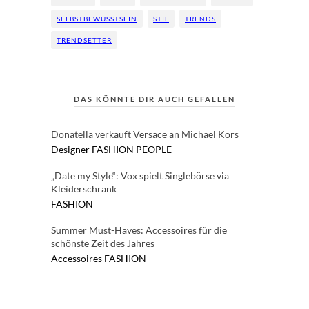
SELBSTBEWUSSTSEIN
STIL
TRENDS
TRENDSETTER
DAS KÖNNTE DIR AUCH GEFALLEN
Donatella verkauft Versace an Michael Kors
Designer
FASHION
PEOPLE
„Date my Style“: Vox spielt Singlebörse via
Kleiderschrank
FASHION
Summer Must-Haves: Accessoires für die
schönste Zeit des Jahres
Accessoires
FASHION