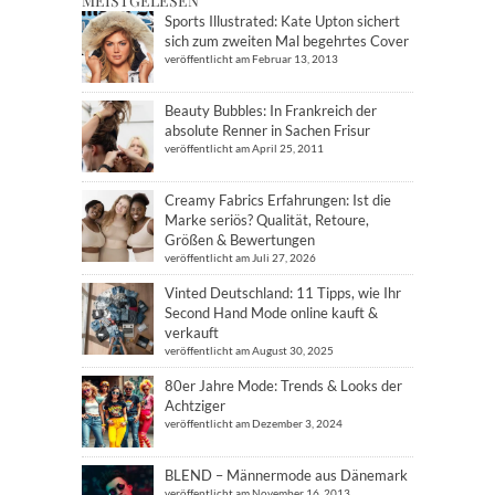
MEISTGELESEN
Sports Illustrated: Kate Upton sichert
sich zum zweiten Mal begehrtes Cover
veröffentlicht am Februar 13, 2013
Beauty Bubbles: In Frankreich der
absolute Renner in Sachen Frisur
veröffentlicht am April 25, 2011
Creamy Fabrics Erfahrungen: Ist die
Marke seriös? Qualität, Retoure,
Größen & Bewertungen
veröffentlicht am Juli 27, 2026
Vinted Deutschland: 11 Tipps, wie Ihr
Second Hand Mode online kauft &
verkauft
veröffentlicht am August 30, 2025
80er Jahre Mode: Trends & Looks der
Achtziger
veröffentlicht am Dezember 3, 2024
BLEND – Männermode aus Dänemark
veröffentlicht am November 16, 2013