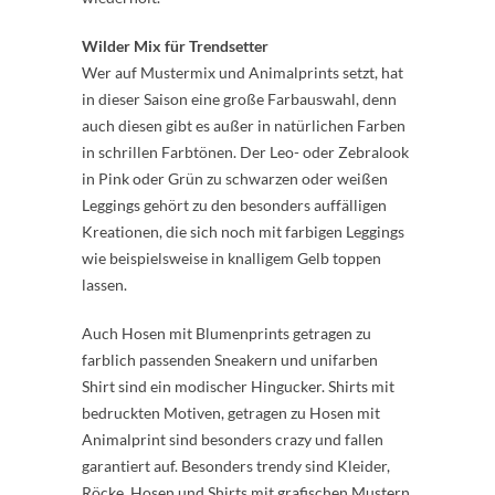
Wilder Mix für Trendsetter
Wer auf Mustermix und Animalprints setzt, hat
in dieser Saison eine große Farbauswahl, denn
auch diesen gibt es außer in natürlichen Farben
in schrillen Farbtönen. Der Leo- oder Zebralook
in Pink oder Grün zu schwarzen oder weißen
Leggings gehört zu den besonders auffälligen
Kreationen, die sich noch mit farbigen Leggings
wie beispielsweise in knalligem Gelb toppen
lassen.
Auch Hosen mit Blumenprints getragen zu
farblich passenden Sneakern und unifarben
Shirt sind ein modischer Hingucker. Shirts mit
bedruckten Motiven, getragen zu Hosen mit
Animalprint sind besonders crazy und fallen
garantiert auf. Besonders trendy sind Kleider,
Röcke, Hosen und Shirts mit grafischen Mustern.