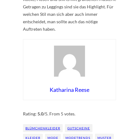
Getragen zu Leggings sind sie das Highlight. Für
welchen Stil man sich aber auch immer
entscheidet, man sollte auch das nötige
Auftreten haben.
Katharina Reese
Rate this item:
Submit Rating
Rating:
5.0
/5. From 5 votes.
BLÜMCHENKLEIDER
GUTSCHEINE
KLEIDER
MODE
MODETRENDS
MUSTER