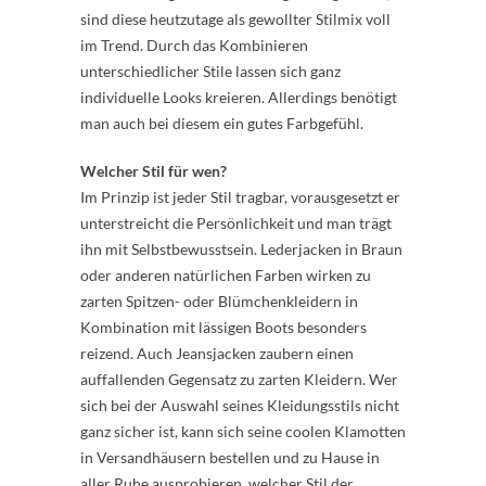
sind diese heutzutage als gewollter Stilmix voll
im Trend. Durch das Kombinieren
unterschiedlicher Stile lassen sich ganz
individuelle Looks kreieren. Allerdings benötigt
man auch bei diesem ein gutes Farbgefühl.
Welcher Stil für wen?
Im Prinzip ist jeder Stil tragbar, vorausgesetzt er
unterstreicht die Persönlichkeit und man trägt
ihn mit Selbstbewusstsein. Lederjacken in Braun
oder anderen natürlichen Farben wirken zu
zarten Spitzen- oder Blümchenkleidern in
Kombination mit lässigen Boots besonders
reizend. Auch Jeansjacken zaubern einen
auffallenden Gegensatz zu zarten Kleidern. Wer
sich bei der Auswahl seines Kleidungsstils nicht
ganz sicher ist, kann sich seine coolen Klamotten
in Versandhäusern bestellen und zu Hause in
aller Ruhe ausprobieren, welcher Stil der