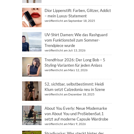
Dior Lippenstift: Farben, Glitzer, Addict
– mein Luxus-Statement
veröffentlicht am September 18, 2025
UV-Shirt Damen: Wie das Rashguard
vom Funktionsteil zum Sommer-
Trendpiece wurde
veröffentlicht am Juli 13, 2026
Trendfrisur 2026: Der Long Bob – 5
Styling-Varianten für jeden Anlass
veröffentlicht am März 12, 2026
52, sichtbar, selbstbestimmt: Heidi
Klum setzt Calzedonia neu in Szene
veröffentlicht am Dezember 18, 2025
About You Everly: Neue Modemarke
von About You und ProSiebenSat.1
setzt auf moderne Capsule Wardrobe
veröffentlicht am März 9, 2026
Stradivarius: Was steckt hinter der