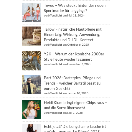
Teveo – Was steckt hinter der neuen
Sportmarke für Leggings?
veröffentlicht am Mai 11, 2024
Tallow – natürliche Hautpflege mit
Rindertalg: Wirkung, Anwendung,
Produkte und DHDL-Kontext
veröffentlicht am Oktober 6, 2025
Y2K – Warum der ikonische 2000er
Style heute wieder fasziniert
veröffentlicht am Dezember 7, 2025
Bart 2026: Bartstyles, Pflege und
Trends – welcher Bartstil passt zu
eurem Gesicht?
veröffentlicht am Januar 10, 2026
Heidi Klum bringt eigene Chips raus –
und die Sorte überrascht
veröffentlicht am Mai 7, 2026
Echt jetzt? Die Longchamp Tasche ist
zurück – warum „Le Pliage“ 2025