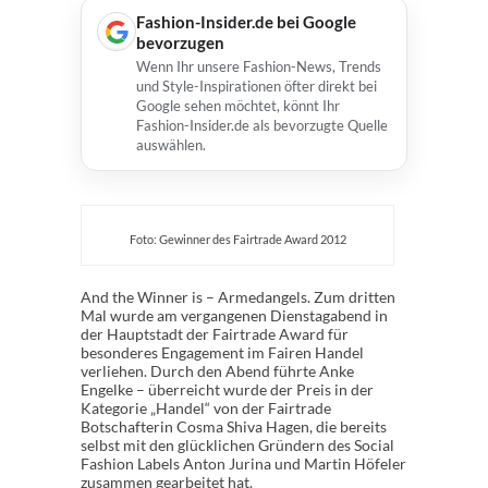
Fashion-Insider.de bei Google
bevorzugen
Wenn Ihr unsere Fashion-News, Trends
und Style-Inspirationen öfter direkt bei
Google sehen möchtet, könnt Ihr
Fashion-Insider.de als bevorzugte Quelle
auswählen.
Foto: Gewinner des Fairtrade Award 2012
And the Winner is – Armedangels. Zum dritten
Mal wurde am vergangenen Dienstagabend in
der Hauptstadt der Fairtrade Award für
besonderes Engagement im Fairen Handel
verliehen. Durch den Abend führte Anke
Engelke – überreicht wurde der Preis in der
Kategorie „Handel“ von der Fairtrade
Botschafterin Cosma Shiva Hagen, die bereits
selbst mit den glücklichen Gründern des Social
Fashion Labels Anton Jurina und Martin Höfeler
zusammen gearbeitet hat.