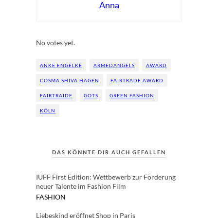
Anna
Rate this item:
Submit Rating
No votes yet.
ANKE ENGELKE
ARMEDANGELS
AWARD
COSMA SHIVA HAGEN
FAIRTRADE AWARD
FAIRTRAIDE
GOTS
GREEN FASHION
KÖLN
DAS KÖNNTE DIR AUCH GEFALLEN
IUFF First Edition: Wettbewerb zur Förderung
neuer Talente im Fashion Film
FASHION
Liebeskind eröffnet Shop in Paris