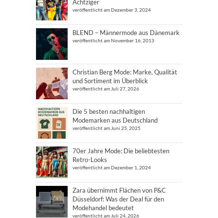
Achtziger
veröffentlicht am Dezember 3, 2024
BLEND – Männermode aus Dänemark
veröffentlicht am November 16, 2013
Christian Berg Mode: Marke, Qualität
und Sortiment im Überblick
veröffentlicht am Juli 27, 2026
Die 5 besten nachhaltigen
Modemarken aus Deutschland
veröffentlicht am Juni 25, 2025
70er Jahre Mode: Die beliebtesten
Retro-Looks
veröffentlicht am Dezember 1, 2024
Zara übernimmt Flächen von P&C
Düsseldorf: Was der Deal für den
Modehandel bedeutet
veröffentlicht am Juli 24, 2026