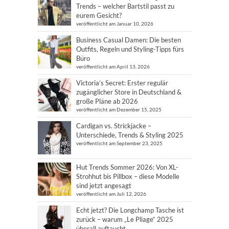
Trends – welcher Bartstil passt zu
eurem Gesicht?
veröffentlicht am Januar 10, 2026
Business Casual Damen: Die besten
Outfits, Regeln und Styling-Tipps fürs
Büro
veröffentlicht am April 13, 2026
Victoria’s Secret: Erster regulär
zugänglicher Store in Deutschland &
große Pläne ab 2026
veröffentlicht am Dezember 15, 2025
Cardigan vs. Strickjacke –
Unterschiede, Trends & Styling 2025
veröffentlicht am September 23, 2025
Hut Trends Sommer 2026: Von XL-
Strohhut bis Pillbox – diese Modelle
sind jetzt angesagt
veröffentlicht am Juli 12, 2026
Echt jetzt? Die Longchamp Tasche ist
zurück – warum „Le Pliage“ 2025
überall auftaucht