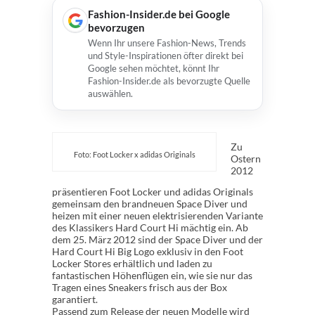
Fashion-Insider.de bei Google
bevorzugen
Wenn Ihr unsere Fashion-News, Trends
und Style-Inspirationen öfter direkt bei
Google sehen möchtet, könnt Ihr
Fashion-Insider.de als bevorzugte Quelle
auswählen.
Zu
Foto: Foot Locker x adidas Originals
Ostern
2012
präsentieren Foot Locker und adidas Originals
gemeinsam den brandneuen Space Diver und
heizen mit einer neuen elektrisierenden Variante
des Klassikers Hard Court Hi mächtig ein. Ab
dem 25. März 2012 sind der Space Diver und der
Hard Court Hi Big Logo exklusiv in den Foot
Locker Stores erhältlich und laden zu
fantastischen Höhenflügen ein, wie sie nur das
Tragen eines Sneakers frisch aus der Box
garantiert.
Passend zum Release der neuen Modelle wird