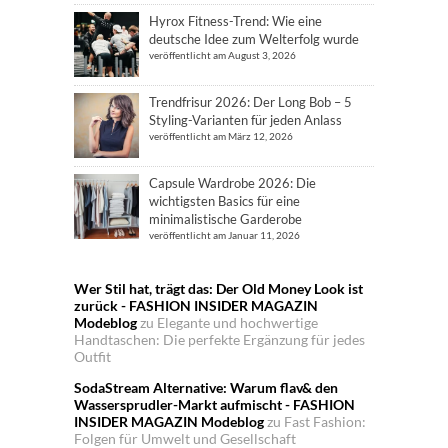
Hyrox Fitness-Trend: Wie eine
deutsche Idee zum Welterfolg wurde
veröffentlicht am August 3, 2026
Trendfrisur 2026: Der Long Bob – 5
Styling-Varianten für jeden Anlass
veröffentlicht am März 12, 2026
Capsule Wardrobe 2026: Die
wichtigsten Basics für eine
minimalistische Garderobe
veröffentlicht am Januar 11, 2026
Wer Stil hat, trägt das: Der Old Money Look ist
zurück - FASHION INSIDER MAGAZIN
Modeblog
zu
Elegante und hochwertige
Handtaschen: Die perfekte Ergänzung für jedes
Outfit
SodaStream Alternative: Warum flav& den
Wassersprudler-Markt aufmischt - FASHION
INSIDER MAGAZIN Modeblog
zu
Fast Fashion:
Folgen für Umwelt und Gesellschaft