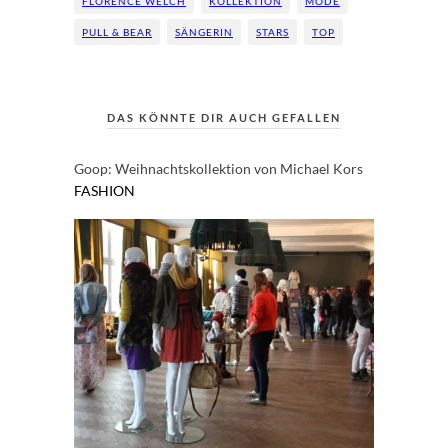
FLORENCE WELCH
KOLLEKTION
MODE
PULL & BEAR
SÄNGERIN
STARS
TOP
DAS KÖNNTE DIR AUCH GEFALLEN
Goop: Weihnachtskollektion von Michael Kors
FASHION