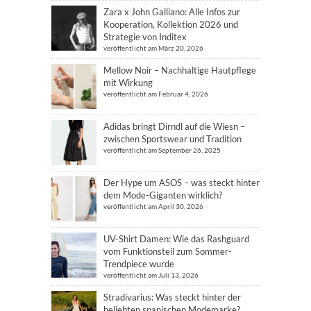
Zara x John Galliano: Alle Infos zur
Kooperation, Kollektion 2026 und
Strategie von Inditex
veröffentlicht am März 20, 2026
Mellow Noir – Nachhaltige Hautpflege
mit Wirkung
veröffentlicht am Februar 4, 2026
Adidas bringt Dirndl auf die Wiesn –
zwischen Sportswear und Tradition
veröffentlicht am September 26, 2025
Der Hype um ASOS – was steckt hinter
dem Mode-Giganten wirklich?
veröffentlicht am April 30, 2026
UV-Shirt Damen: Wie das Rashguard
vom Funktionsteil zum Sommer-
Trendpiece wurde
veröffentlicht am Juli 13, 2026
Stradivarius: Was steckt hinter der
beliebten spanischen Modemarke?