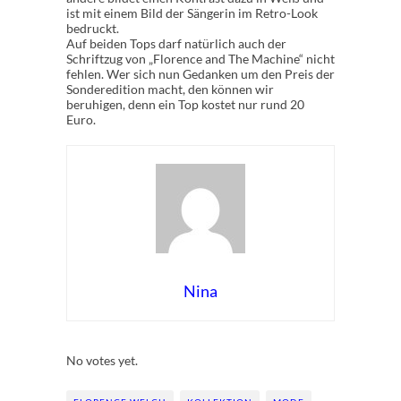
ist mit einem Bild der Sängerin im Retro-Look
bedruckt.
Auf beiden Tops darf natürlich auch der
Schriftzug von „Florence and The Machine“ nicht
fehlen. Wer sich nun Gedanken um den Preis der
Sonderedition macht, den können wir
beruhigen, denn ein Top kostet nur rund 20
Euro.
Nina
Rate this item:
Submit Rating
No votes yet.