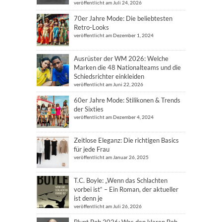
veröffentlicht am Juli 24, 2026
70er Jahre Mode: Die beliebtesten
Retro-Looks
veröffentlicht am Dezember 1, 2024
Ausrüster der WM 2026: Welche
Marken die 48 Nationalteams und die
Schiedsrichter einkleiden
veröffentlicht am Juni 22, 2026
60er Jahre Mode: Stilikonen & Trends
der Sixties
veröffentlicht am Dezember 4, 2024
Zeitlose Eleganz: Die richtigen Basics
für jede Frau
veröffentlicht am Januar 26, 2025
T.C. Boyle: „Wenn das Schlachten
vorbei ist“ – Ein Roman, der aktueller
ist denn je
veröffentlicht am Juli 26, 2026
Blunt Bob 2026: Was den klaren Bob-