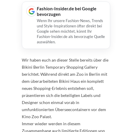
Fashion-Insider.de bei Google
bevorzugen
Wenn Ihr unsere Fashion-News, Trends
und Style-Inspirationen öfter direkt bei
Google sehen möchtet, könnt Ihr
Fashion-Insider.de als bevorzugte Quelle
auswählen.
Wir haben euch an dieser Stelle bereits über die
Bikini Berlin Temporary Shopping Gallery
berichtet. Während direkt am Zoo in Berlin mit
dem überarbeiteten Bikini Haus ein komplett
neues Shopping-Erlebnis entstehen soll,
präsentieren sich die beteiligten Labels und
Designer schon einmal vorab in
umfunktionierten Überseecontainern vor dem
Kino Zoo Palast.
Immer wieder werden in diesem
Zusammenhang auch limitierte Editionen von