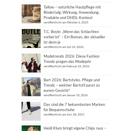
Tallow – natürliche Hautpflege mit
Rindertalg: Wirkung, Anwendung,
Produkte und DHDL-Kontext
veröffentlicht am Oktober 6, 2025
T.C. Boyle: „Wenn das Schlachten
vorbei ist“ – Ein Roman, der aktueller
ist denn je
veröffentlicht am Juli 26, 2026
Modetrends 2026: Diese Fashion
Trends prägen das Modejahr
veröffentlicht am Februar 26, 2026
Bart 2026: Bartstyles, Pflege und
Trends – welcher Bartstil passt zu
eurem Gesicht?
veröffentlicht am Januar 10, 2026
Das sind die 7 bekanntesten Marken
für Bequemschuhe
veröffentlicht am Juni 28, 2021
Heidi Klum bringt eigene Chips raus –