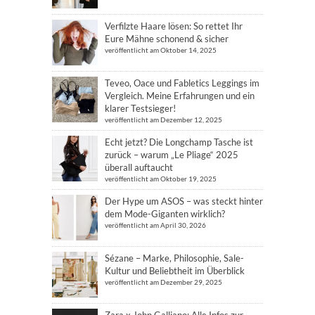
Verfilzte Haare lösen: So rettet Ihr
Eure Mähne schonend & sicher
veröffentlicht am Oktober 14, 2025
Teveo, Oace und Fabletics Leggings im
Vergleich. Meine Erfahrungen und ein
klarer Testsieger!
veröffentlicht am Dezember 12, 2025
Echt jetzt? Die Longchamp Tasche ist
zurück – warum „Le Pliage“ 2025
überall auftaucht
veröffentlicht am Oktober 19, 2025
Der Hype um ASOS – was steckt hinter
dem Mode-Giganten wirklich?
veröffentlicht am April 30, 2026
Sézane – Marke, Philosophie, Sale-
Kultur und Beliebtheit im Überblick
veröffentlicht am Dezember 29, 2025
Zara x John Galliano: Alle Infos zur