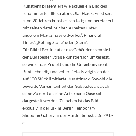
Künstlern präsentiert wie aktuell ein Bild des
renommierten Illustrators Olaf Hajek. Er ist seit
rund 20 Jahren künstlerisch tätig und bereichert
mit seinen detailreichen Arbeiten unter
anderem Magazine wie „Forbes“, Financial
Times“, „Rolling Stone“ oder „Stern“.
Für Bikini Berlin hat er das Gebäudeensemble in
der Budapester Straße künstlerisch umgesetzt,
so wie er das Projekt und die Umgebung sieht:
Bunt, lebendig und voller Details zeigt sich der
auf 100 Stück limitierte Kunstdruck. Sowohl die
bewegte Vergangenheit des Gebäudes als auch
seine Zukunft als eine Art urbane Oase soll
dargestellt werden. Zu haben ist das Bild
exklusiv in der Bikini Berlin Temporary
Shopping Gallery in der Hardenbergstraße 29 b-
c.