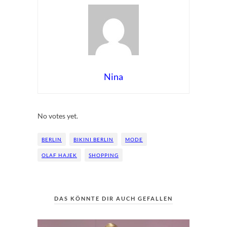
Nina
Rate this item:
Submit Rating
No votes yet.
BERLIN
BIKINI BERLIN
MODE
OLAF HAJEK
SHOPPING
DAS KÖNNTE DIR AUCH GEFALLEN