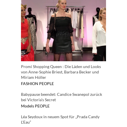
Promi Shopping Queen : Die Läden und Looks
von Anne-Sophie Briest, Barbara Becker und
Miriam Höller
FASHION
PEOPLE
Babypause beendet: Candice Swanepol zurück
bei Victoria’s Secret
Models
PEOPLE
Léa Seydoux in neuem Spot für „Prada Candy
L'Eau“