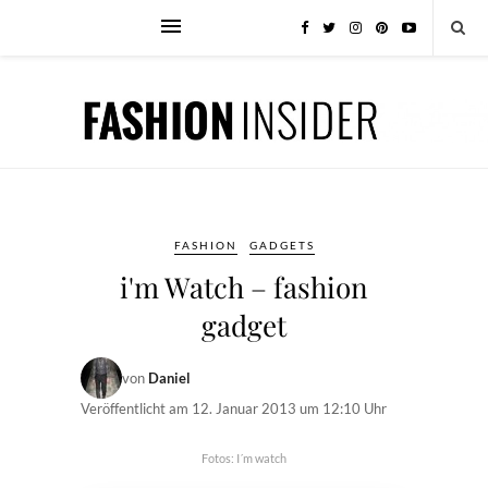
FASHION
GADGETS
i'm Watch – fashion
gadget
von
Daniel
Veröffentlicht am
12. Januar 2013 um 12:10 Uhr
Fotos: I´m watch