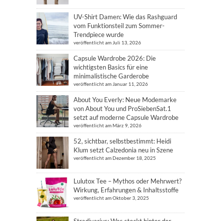
UV-Shirt Damen: Wie das Rashguard
vom Funktionsteil zum Sommer-
Trendpiece wurde
veröffentlicht am Juli 13, 2026
Capsule Wardrobe 2026: Die
wichtigsten Basics für eine
minimalistische Garderobe
veröffentlicht am Januar 11, 2026
About You Everly: Neue Modemarke
von About You und ProSiebenSat.1
setzt auf moderne Capsule Wardrobe
veröffentlicht am März 9, 2026
52, sichtbar, selbstbestimmt: Heidi
Klum setzt Calzedonia neu in Szene
veröffentlicht am Dezember 18, 2025
Lulutox Tee – Mythos oder Mehrwert?
Wirkung, Erfahrungen & Inhaltsstoffe
veröffentlicht am Oktober 3, 2025
Stradivarius: Was steckt hinter der