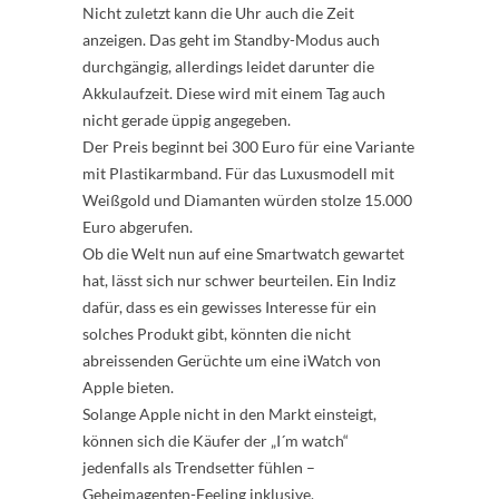
Nicht zuletzt kann die Uhr auch die Zeit
anzeigen. Das geht im Standby-Modus auch
durchgängig, allerdings leidet darunter die
Akkulaufzeit. Diese wird mit einem Tag auch
nicht gerade üppig angegeben.
Der Preis beginnt bei 300 Euro für eine Variante
mit Plastikarmband. Für das Luxusmodell mit
Weißgold und Diamanten würden stolze 15.000
Euro abgerufen.
Ob die Welt nun auf eine Smartwatch gewartet
hat, lässt sich nur schwer beurteilen. Ein Indiz
dafür, dass es ein gewisses Interesse für ein
solches Produkt gibt, könnten die nicht
abreissenden Gerüchte um eine iWatch von
Apple bieten.
Solange Apple nicht in den Markt einsteigt,
können sich die Käufer der „I´m watch“
jedenfalls als Trendsetter fühlen –
Geheimagenten-Feeling inklusive.