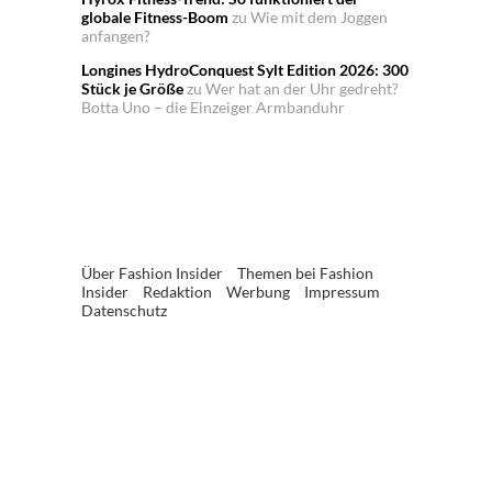
globale Fitness-Boom
zu
Wie mit dem Joggen
anfangen?
Longines HydroConquest Sylt Edition 2026: 300
Stück je Größe
zu
Wer hat an der Uhr gedreht?
Botta Uno – die Einzeiger Armbanduhr
Über Fashion Insider
Themen bei Fashion
Insider
Redaktion
Werbung
Impressum
Datenschutz