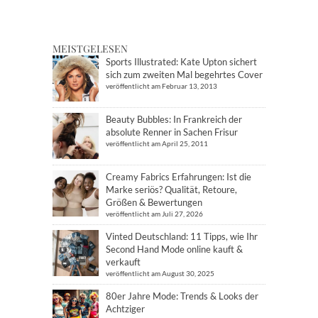
MEISTGELESEN
Sports Illustrated: Kate Upton sichert
sich zum zweiten Mal begehrtes Cover
veröffentlicht am Februar 13, 2013
Beauty Bubbles: In Frankreich der
absolute Renner in Sachen Frisur
veröffentlicht am April 25, 2011
Creamy Fabrics Erfahrungen: Ist die
Marke seriös? Qualität, Retoure,
Größen & Bewertungen
veröffentlicht am Juli 27, 2026
Vinted Deutschland: 11 Tipps, wie Ihr
Second Hand Mode online kauft &
verkauft
veröffentlicht am August 30, 2025
80er Jahre Mode: Trends & Looks der
Achtziger