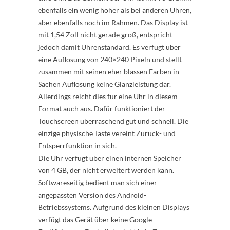
ebenfalls ein wenig höher als bei anderen Uhren,
aber ebenfalls noch im Rahmen. Das Display ist
mit 1,54 Zoll nicht gerade groß, entspricht
jedoch damit Uhrenstandard. Es verfügt über
eine Auflösung von 240×240 Pixeln und stellt
zusammen mit seinen eher blassen Farben in
Sachen Auflösung keine Glanzleistung dar.
Allerdings reicht dies für eine Uhr in diesem
Format auch aus. Dafür funktioniert der
Touchscreen überraschend gut und schnell. Die
einzige physische Taste vereint Zurück- und
Entsperrfunktion in sich.
Die Uhr verfügt über einen internen Speicher
von 4 GB, der nicht erweitert werden kann.
Softwareseitig bedient man sich einer
angepassten Version des Android-
Betriebssystems. Aufgrund des kleinen Displays
verfügt das Gerät über keine Google-