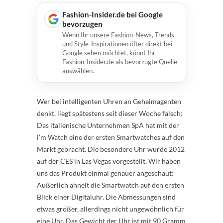
Fashion-Insider.de bei Google
bevorzugen
Wenn Ihr unsere Fashion-News, Trends
und Style-Inspirationen öfter direkt bei
Google sehen möchtet, könnt Ihr
Fashion-Insider.de als bevorzugte Quelle
auswählen.
Wer bei intelligenten Uhren an Geheimagenten
denkt, liegt spätestens seit dieser Woche falsch:
Das italienische Unternehmen SpA hat mit der
i’m Watch eine der ersten Smartwatches auf den
Markt gebracht. Die besondere Uhr wurde 2012
auf der CES in Las Vegas vorgestellt. Wir haben
uns das Produkt einmal genauer angeschaut:
Äußerlich ähnelt die Smartwatch auf den ersten
Blick einer Digitaluhr. Die Abmessungen sind
etwas größer, allerdings nicht ungewöhnlich für
eine Uhr. Das Gewicht der Uhr ist mit 90 Gramm