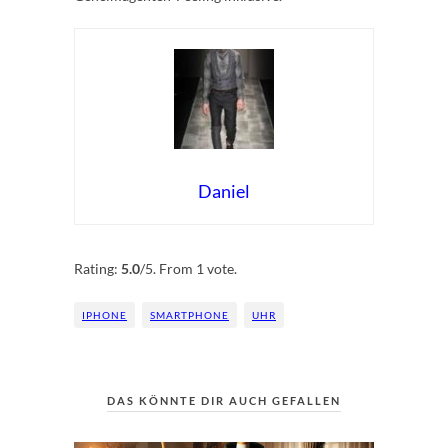
Daniel
Rate this item:
Submit Rating
Rating:
5.0
/5. From 1 vote.
IPHONE
SMARTPHONE
UHR
DAS KÖNNTE DIR AUCH GEFALLEN