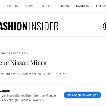
EVENTS
TRAVEL
SPORTS
LIVING
GADGETS
LITERA
UNCATEGORIZED
eue Nissan Micra
ntlicht am
25. September 2013 um 11:40 Uhr
rzugen
Bei Google bevorzugen
yle-Inspirationen öfter direkt bei Google
 als bevorzugte Quelle auswählen.