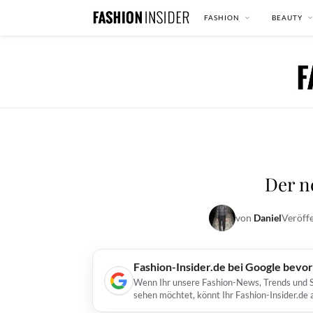
FASHION
BEAUTY
Der n
von
Daniel
Veröffe
Fashion-Insider.de bei Google bevo
Wenn Ihr unsere Fashion-News, Trends und St
sehen möchtet, könnt Ihr Fashion-Insider.de