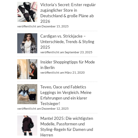
Victoria’s Secret: Erster regulär
zugänglicher Store in
Deutschland & große Pläne ab
2026
veröffentlicht am Dezember 15, 2025
Cardigan vs. Strickjacke –
Unterschiede, Trends & Styling
2025
veröffentlicht am September 23, 2025
Insider Shoppingtipps für Mode
in Berlin
veröffentlicht am März 21, 2020
Teveo, Oace und Fabletics
Leggings im Vergleich. Meine
Erfahrungen und ein klarer
Testsieger!
veröffentlicht am Dezember 12, 2025
Mantel 2025: Die wichtigsten
Modelle, Passformen und
Styling-Regeln für Damen und
Herren