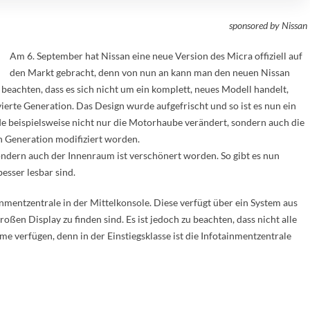
sponsored by Nissan
Am 6. September hat Nissan eine neue Version des Micra offiziell auf
den Markt gebracht, denn von nun an kann man den neuen Nissan
 beachten, dass es sich nicht um ein komplett, neues Modell handelt,
vierte Generation. Das Design wurde aufgefrischt und so ist es nun ein
rde beispielsweise nicht nur die Motorhaube verändert, sondern auch die
n Generation modifiziert worden.
ndern auch der Innenraum ist verschönert worden. So gibt es nun
esser lesbar sind.
mentzentrale in der Mittelkonsole. Diese verfügt über ein System aus
oßen Display zu finden sind. Es ist jedoch zu beachten, dass nicht alle
e verfügen, denn in der Einstiegsklasse ist die Infotainmentzentrale