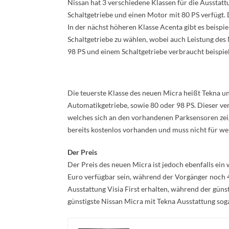
Nissan hat 3 verschiedene Klassen für die Ausstattu
Schaltgetriebe und einen Motor mit 80 PS verfügt. 
In der nächst höheren Klasse Acenta gibt es beisp
Schaltgetriebe zu wählen, wobei auch Leistung des 
98 PS und einem Schaltgetriebe verbraucht beispiel
Die teuerste Klasse des neuen Micra heißt Tekna un
Automatikgetriebe, sowie 80 oder 98 PS. Dieser ve
welches sich an den vorhandenen Parksensoren zeig
bereits kostenlos vorhanden und muss nicht für we
Der Preis
Der Preis des neuen Micra ist jedoch ebenfalls ein
Euro verfügbar sein, während der Vorgänger noch 4
Ausstattung Visia First erhalten, während der güns
günstigste Nissan Micra mit Tekna Ausstattung sog