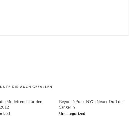
NNTE DIR AUCH GEFALLEN
 die Modetrends für den
Beyoncé Pulse NYC: Neuer Duft der
2012
Sängerin
rized
Uncategorized