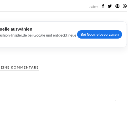
Teilen
Quelle auswählen
Bei Google bevorzugen
ashion-Insider.de bei Google und entdeckt neue
KEINE KOMMENTARE