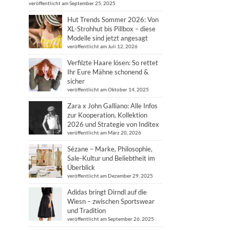
veröffentlicht am September 25, 2025
Hut Trends Sommer 2026: Von
XL-Strohhut bis Pillbox – diese
Modelle sind jetzt angesagt
veröffentlicht am Juli 12, 2026
Verfilzte Haare lösen: So rettet
Ihr Eure Mähne schonend &
sicher
veröffentlicht am Oktober 14, 2025
Zara x John Galliano: Alle Infos
zur Kooperation, Kollektion
2026 und Strategie von Inditex
veröffentlicht am März 20, 2026
Sézane – Marke, Philosophie,
Sale-Kultur und Beliebtheit im
Überblick
veröffentlicht am Dezember 29, 2025
Adidas bringt Dirndl auf die
Wiesn – zwischen Sportswear
und Tradition
veröffentlicht am September 26, 2025