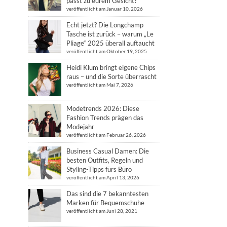
passt zu eurem Gesicht?
veröffentlicht am Januar 10, 2026
Echt jetzt? Die Longchamp
Tasche ist zurück – warum „Le
Pliage“ 2025 überall auftaucht
veröffentlicht am Oktober 19, 2025
Heidi Klum bringt eigene Chips
raus – und die Sorte überrascht
veröffentlicht am Mai 7, 2026
Modetrends 2026: Diese
Fashion Trends prägen das
Modejahr
veröffentlicht am Februar 26, 2026
Business Casual Damen: Die
besten Outfits, Regeln und
Styling-Tipps fürs Büro
veröffentlicht am April 13, 2026
Das sind die 7 bekanntesten
Marken für Bequemschuhe
veröffentlicht am Juni 28, 2021