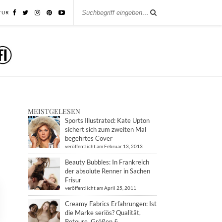
TUR
MEISTGELESEN
Sports Illustrated: Kate Upton
sichert sich zum zweiten Mal
begehrtes Cover
veröffentlicht am Februar 13, 2013
Beauty Bubbles: In Frankreich
der absolute Renner in Sachen
Frisur
veröffentlicht am April 25, 2011
Creamy Fabrics Erfahrungen: Ist
die Marke seriös? Qualität,
Retoure, Größen &