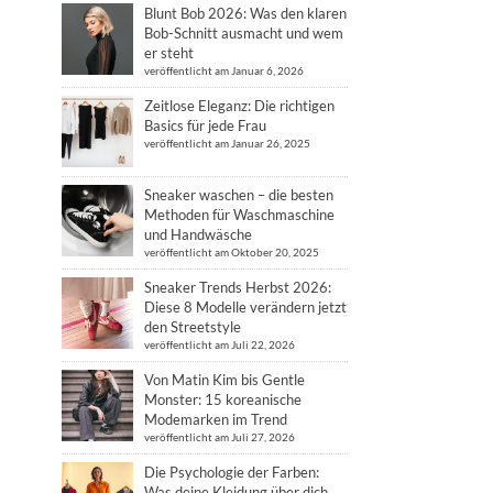
Blunt Bob 2026: Was den klaren
Bob-Schnitt ausmacht und wem
er steht
veröffentlicht am Januar 6, 2026
Zeitlose Eleganz: Die richtigen
Basics für jede Frau
veröffentlicht am Januar 26, 2025
Sneaker waschen – die besten
Methoden für Waschmaschine
und Handwäsche
veröffentlicht am Oktober 20, 2025
Sneaker Trends Herbst 2026:
Diese 8 Modelle verändern jetzt
den Streetstyle
veröffentlicht am Juli 22, 2026
Von Matin Kim bis Gentle
Monster: 15 koreanische
Modemarken im Trend
veröffentlicht am Juli 27, 2026
Die Psychologie der Farben:
Was deine Kleidung über dich