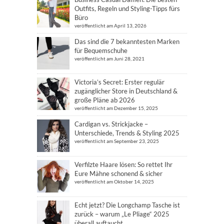
Outfits, Regeln und Styling-Tipps fürs
Büro
veröffentlicht am April 13, 2026
Das sind die 7 bekanntesten Marken
für Bequemschuhe
veröffentlicht am Juni 28, 2021
Victoria’s Secret: Erster regulär
zugänglicher Store in Deutschland &
große Pläne ab 2026
veröffentlicht am Dezember 15, 2025
Cardigan vs. Strickjacke –
Unterschiede, Trends & Styling 2025
veröffentlicht am September 23, 2025
Verfilzte Haare lösen: So rettet Ihr
Eure Mähne schonend & sicher
veröffentlicht am Oktober 14, 2025
Echt jetzt? Die Longchamp Tasche ist
zurück – warum „Le Pliage“ 2025
überall auftaucht