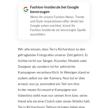
Fashion-Insider.de bei Google
bevorzugen
Wenn Ihr unsere Fashion-News, Trends
und Style-Inspirationen öfter direkt bei
Google sehen möchtet, könnt Ihr
Fashion-Insider.de als bevorzugte Quelle
auswählen.
Wir alle wissen, dass Terry Richardson zu den
gefragtesten Fotografen unserer Zeit gehört. Er
lichtet nicht nur Sänger, Künstler, Models oder
Designer ab, sondern ist für zahlreiche
Kampagnen verantwortlich. In Wenigen stand er
zudem selbst vor der Kamera. Nun tut er dies
erneut, nun ja, zumindest ein Teil von ihm.
In der neuen Accessoire-Kampagne von
Valentino sieht man nur seinen Arm bzw. seine
Hand wie sie eine Clutch oder einen Stiletto hält.
Terry Richardsons Tattoos bringen dabei eine