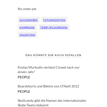
Rate this item:
Submit Rating
No votes yet.
ACCESSOIRES
FOTOSHOOTING
KAMPAGNE
TERRY RICHARDSON
VALENTINO
DAS KÖNNTE DIR AUCH GEFALLEN
Kostas Murkudis verlässt Closed nach nur
einem Jahr!
PEOPLE
Boardshorts und Bikinis von O'Neill 2012
PEOPLE
Skullcandy gibt die Namen des internationalen
Skate-Teams bekannt