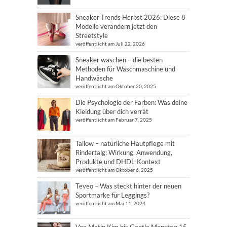
Sneaker Trends Herbst 2026: Diese 8
Modelle verändern jetzt den
Streetstyle
veröffentlicht am Juli 22, 2026
Sneaker waschen – die besten
Methoden für Waschmaschine und
Handwäsche
veröffentlicht am Oktober 20, 2025
Die Psychologie der Farben: Was deine
Kleidung über dich verrät
veröffentlicht am Februar 7, 2025
Tallow – natürliche Hautpflege mit
Rindertalg: Wirkung, Anwendung,
Produkte und DHDL-Kontext
veröffentlicht am Oktober 6, 2025
Teveo – Was steckt hinter der neuen
Sportmarke für Leggings?
veröffentlicht am Mai 11, 2024
Von Matin Kim bis Gentle Monster: 15