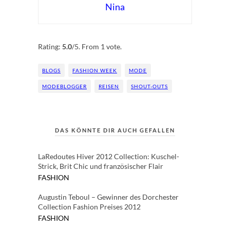
Nina
Rate this item:
Submit Rating
Rating:
5.0
/5. From 1 vote.
BLOGS
FASHION WEEK
MODE
MODEBLOGGER
REISEN
SHOUT-OUTS
DAS KÖNNTE DIR AUCH GEFALLEN
LaRedoutes Hiver 2012 Collection: Kuschel-
Strick, Brit Chic und französischer Flair
FASHION
Augustin Teboul – Gewinner des Dorchester
Collection Fashion Preises 2012
FASHION