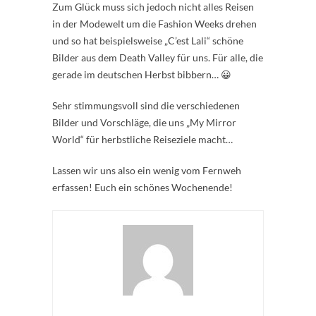
Zum Glück muss sich jedoch nicht alles Reisen
in der Modewelt um die Fashion Weeks drehen
und so hat beispielsweise „C’est Lali“ schöne
Bilder aus dem Death Valley für uns. Für alle, die
gerade im deutschen Herbst bibbern… 😀
Sehr stimmungsvoll sind die verschiedenen
Bilder und Vorschläge, die uns „My Mirror
World“ für herbstliche Reiseziele macht…
Lassen wir uns also ein wenig vom Fernweh
erfassen! Euch ein schönes Wochenende!