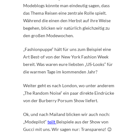
Modeblogs könnte man eindeutig sagen, dass
das Thema Reisen eine zentrale Rolle spielt.
Während die einen den Herbst auf ihre Weise
begehen, blicken wir natürlich gleichzeitig zu
den großen Modewochen.
„Fashionpuppe“ hält für uns zum Beispiel eine
Art Best-of von der New York Fashion Week
bereit. Was waren eure liebsten „US-Looks“ für
die warmen Tage im kommenden Jahr?
Weiter geht es nach London, wo unter anderem
„The Random Noise“ ein paar direkte Eindrücke
von der Burberry Porsum Show liefert.
Ok, und nach Mailand blicken wir auch noch:
„Modepilot“
teilt
Beispiele aus der Show von
Gucci mit uns. Wir sagen nur: Transparenz! 😉