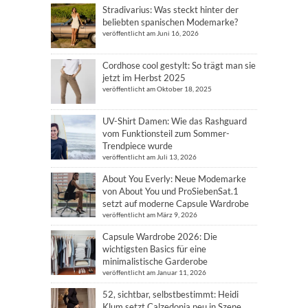
Stradivarius: Was steckt hinter der
beliebten spanischen Modemarke?
veröffentlicht am Juni 16, 2026
Cordhose cool gestylt: So trägt man sie
jetzt im Herbst 2025
veröffentlicht am Oktober 18, 2025
UV-Shirt Damen: Wie das Rashguard
vom Funktionsteil zum Sommer-
Trendpiece wurde
veröffentlicht am Juli 13, 2026
About You Everly: Neue Modemarke
von About You und ProSiebenSat.1
setzt auf moderne Capsule Wardrobe
veröffentlicht am März 9, 2026
Capsule Wardrobe 2026: Die
wichtigsten Basics für eine
minimalistische Garderobe
veröffentlicht am Januar 11, 2026
52, sichtbar, selbstbestimmt: Heidi
Klum setzt Calzedonia neu in Szene