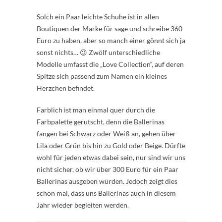
Solch ein Paar leichte Schuhe ist in allen
Boutiquen der Marke für sage und schreibe 360
Euro zu haben, aber so manch einer gönnt sich ja
sonst nichts… 😉 Zwölf unterschiedliche
Modelle umfasst die „Love Collection“, auf deren
Spitze sich passend zum Namen ein kleines
Herzchen befindet.
Farblich ist man einmal quer durch die
Farbpalette gerutscht, denn die Ballerinas
fangen bei Schwarz oder Weiß an, gehen über
Lila oder Grün bis hin zu Gold oder Beige. Dürfte
wohl für jeden etwas dabei sein, nur sind wir uns
nicht sicher, ob wir über 300 Euro für ein Paar
Ballerinas ausgeben würden. Jedoch zeigt dies
schon mal, dass uns Ballerinas auch in diesem
Jahr wieder begleiten werden.