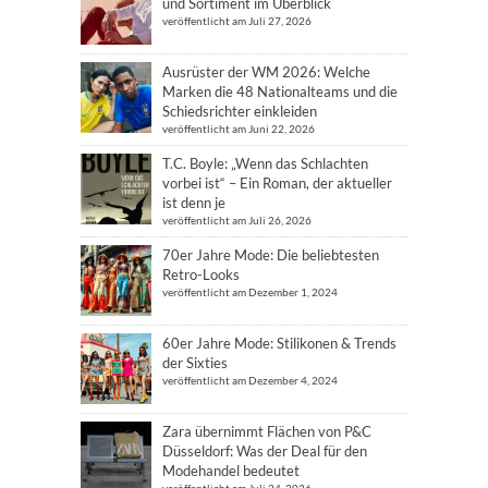
und Sortiment im Überblick
veröffentlicht am Juli 27, 2026
Ausrüster der WM 2026: Welche
Marken die 48 Nationalteams und die
Schiedsrichter einkleiden
veröffentlicht am Juni 22, 2026
T.C. Boyle: „Wenn das Schlachten
vorbei ist“ – Ein Roman, der aktueller
ist denn je
veröffentlicht am Juli 26, 2026
70er Jahre Mode: Die beliebtesten
Retro-Looks
veröffentlicht am Dezember 1, 2024
60er Jahre Mode: Stilikonen & Trends
der Sixties
veröffentlicht am Dezember 4, 2024
Zara übernimmt Flächen von P&C
Düsseldorf: Was der Deal für den
Modehandel bedeutet