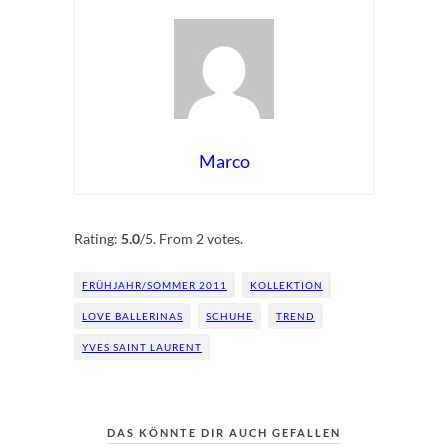
Marco
Rate this item:
Submit Rating
Rating:
5.0
/5. From 2 votes.
FRÜHJAHR/SOMMER 2011
KOLLEKTION
LOVE BALLERINAS
SCHUHE
TREND
YVES SAINT LAURENT
DAS KÖNNTE DIR AUCH GEFALLEN