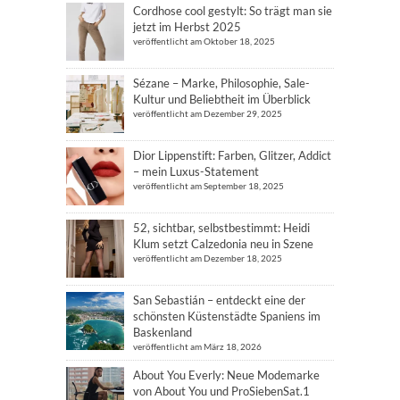
Cordhose cool gestylt: So trägt man sie
jetzt im Herbst 2025
veröffentlicht am Oktober 18, 2025
Sézane – Marke, Philosophie, Sale-
Kultur und Beliebtheit im Überblick
veröffentlicht am Dezember 29, 2025
Dior Lippenstift: Farben, Glitzer, Addict
– mein Luxus-Statement
veröffentlicht am September 18, 2025
52, sichtbar, selbstbestimmt: Heidi
Klum setzt Calzedonia neu in Szene
veröffentlicht am Dezember 18, 2025
San Sebastián – entdeckt eine der
schönsten Küstenstädte Spaniens im
Baskenland
veröffentlicht am März 18, 2026
About You Everly: Neue Modemarke
von About You und ProSiebenSat.1