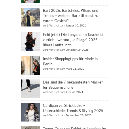
Bart 2026: Bartstyles, Pflege und
Trends – welcher Bartstil passt zu
eurem Gesicht?
veröffentlicht am Januar 10, 2026
Echt jetzt? Die Longchamp Tasche ist
zurück – warum „Le Pliage“ 2025
überall auftaucht
veröffentlicht am Oktober 19, 2025
Insider Shoppingtipps für Mode in
Berlin
veröffentlicht am März 21, 2020
Das sind die 7 bekanntesten Marken
für Bequemschuhe
veröffentlicht am Juni 28, 2021
Cardigan vs. Strickjacke –
Unterschiede, Trends & Styling 2025
veröffentlicht am September 23, 2025
Teveo, Oace und Fabletics Leggings im