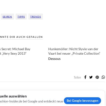
SEIREN
TIPPS
TRENDS
NNTE DIR AUCH GEFALLEN
s Secret: Michael Bay
Hunkemöller: Nicht Slyvie van der
t „Very Sexy 2013“
Vaart bei neuer „Private Collection“
Dessous
Teilen
Quelle auswählen
Bei Google bevorzugen
ashion-Insider.de bei Google und entdeckt neue