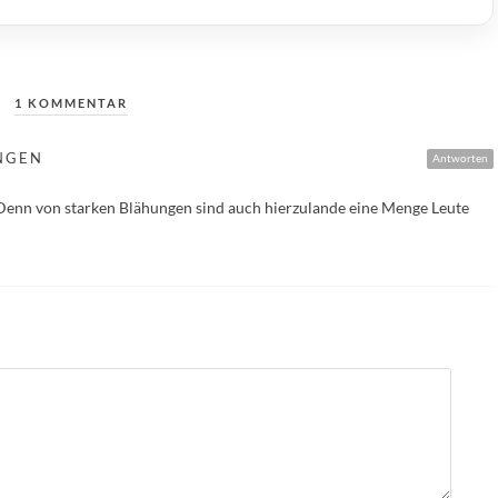
1 KOMMENTAR
NGEN
Antworten
. Denn von starken Blähungen sind auch hierzulande eine Menge Leute