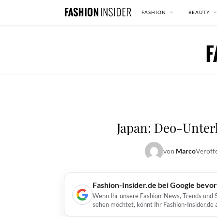
FASHION
BEAUTY
Japan: Deo-Unter
von
Marco
Veröff
Fashion-Insider.de bei Google bevo
Wenn Ihr unsere Fashion-News, Trends und St
sehen möchtet, könnt Ihr Fashion-Insider.de