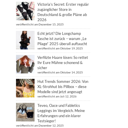
Victoria’s Secret: Erster regulär
zugänglicher Store in
Deutschland & große Pläne ab
2026
veröffentlicht am Dezember 15, 2025
Echt jetzt? Die Longchamp
Tasche ist zurück – warum „Le
Pliage“ 2025 überall auftaucht
veröffentlicht am Oktober 19, 2025
Verfilzte Haare lösen: So rettet
Ihr Eure Mähne schonend &
sicher
veröffentlicht am Oktober 14, 2025
Hut Trends Sommer 2026: Von
XL-Strohhut bis Pillbox – diese
Modelle sind jetzt angesagt
veröffentlicht am Juli 12, 2026
Teveo, Oace und Fabletics
Leggings im Vergleich. Meine
Erfahrungen und ein klarer
Testsieger!
veröffentlicht am Dezember 12, 2025