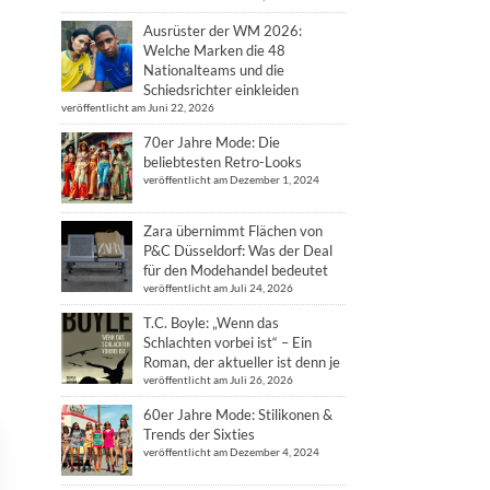
Ausrüster der WM 2026:
Welche Marken die 48
Nationalteams und die
Schiedsrichter einkleiden
veröffentlicht am Juni 22, 2026
70er Jahre Mode: Die
beliebtesten Retro-Looks
veröffentlicht am Dezember 1, 2024
Zara übernimmt Flächen von
P&C Düsseldorf: Was der Deal
für den Modehandel bedeutet
veröffentlicht am Juli 24, 2026
T.C. Boyle: „Wenn das
Schlachten vorbei ist“ – Ein
Roman, der aktueller ist denn je
veröffentlicht am Juli 26, 2026
60er Jahre Mode: Stilikonen &
Trends der Sixties
veröffentlicht am Dezember 4, 2024