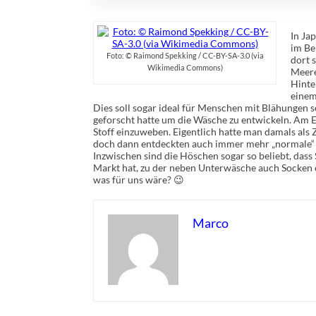
In Ja
im Be
Foto: © Raimond Spekking / CC-BY-SA-3.0 (via
dort 
Wikimedia Commons)
Meere
Hinte
einem
Dies soll sogar ideal für Menschen mit Blähungen s
geforscht hatte um die Wäsche zu entwickeln. Am 
Stoff einzuweben. Eigentlich hatte man damals al
doch dann entdeckten auch immer mehr „normale“ L
Inzwischen sind die Höschen sogar so beliebt, dass
Markt hat, zu der neben Unterwäsche auch Socken o
was für uns wäre? 😉
Marco