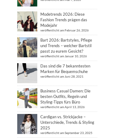
Modetrends 2026: Diese
Fashion Trends prägen das
Modejahr
veröffentlicht am Februar 26, 2026
Bart 2026: Bartstyles, Pflege
und Trends – welcher Bartstil
passt zu eurem Gesicht?
veröffentlicht am Januar 10, 2026
Das sind die 7 bekanntesten
Marken für Bequemschuhe
veröffentlicht am Juni 28, 2021
Business Casual Damen: Die
besten Outfits, Regeln und
Styling-Tipps fürs Büro
veröffentlicht am April 13, 2026
Cardigan vs. Strickjacke –
Unterschiede, Trends & Styling
2025
veröffentlicht am September 23, 2025