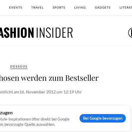
EVENTS
TRAVEL
SPORTS
LIVING
GADGETS
LITERA
DESSOUS
hosen werden zum Bestseller
entlicht am
16. November 2012 um 12:19 Uhr
rzugen
Bei Google bevorzugen
yle-Inspirationen öfter direkt bei Google
 als bevorzugte Quelle auswählen.