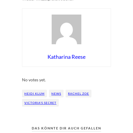
Katharina Reese
Rate this item:
Submit Rating
No votes yet.
HEIDI KLUM
NEWS
RACHEL ZOE
VICTORIA'S SECRET
DAS KÖNNTE DIR AUCH GEFALLEN