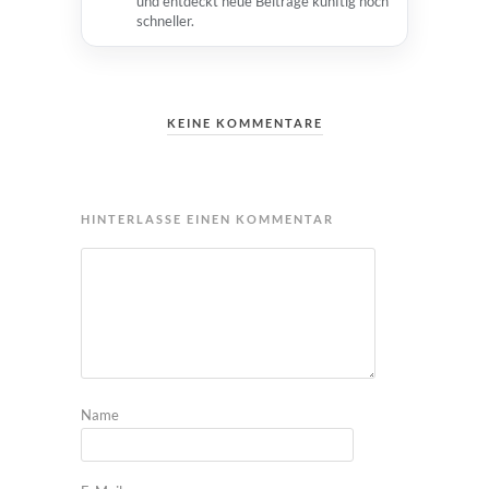
und entdeckt neue Beiträge künftig noch
schneller.
KEINE KOMMENTARE
HINTERLASSE EINEN KOMMENTAR
Name