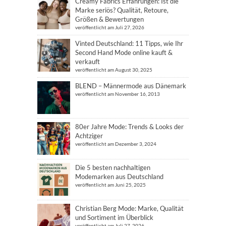
Creamy Fabrics Erfahrungen: Ist die
Marke seriös? Qualität, Retoure,
Größen & Bewertungen
veröffentlicht am Juli 27, 2026
Vinted Deutschland: 11 Tipps, wie Ihr
Second Hand Mode online kauft &
verkauft
veröffentlicht am August 30, 2025
BLEND – Männermode aus Dänemark
veröffentlicht am November 16, 2013
80er Jahre Mode: Trends & Looks der
Achtziger
veröffentlicht am Dezember 3, 2024
Die 5 besten nachhaltigen
Modemarken aus Deutschland
veröffentlicht am Juni 25, 2025
Christian Berg Mode: Marke, Qualität
und Sortiment im Überblick
veröffentlicht am Juli 27, 2026