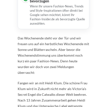
bevorzugen
Wenn Ihr unsere Fashion-News, Trends
und Style-Inspirationen öfter direkt bei
Google sehen möchtet, könnt Ihr
Fashion-Insider.de als bevorzugte Quelle
auswählen.
Das Wochenende steht vor der Tür und wir
freuen uns auf ein herbstliches Wochenende mit
Sonne und Blätterrascheln. Aber bevor die
Wochenendstimmung uns überkommt noch
kurz ein paar Fashion-News. Denn heute
wurden wir doch von zwei Meldungen
überrascht:
Fangen wir an mit Heidi Klum. Die schöne Frau
Klum wird in Zukunft nicht mehr als Victoria’s
Secret Engel die Catwalks dieser Welt beehren.
Nach 13 Jahren Zusammenarbeit gehen Heidi
Klum und das Unterwäsche-Label getrennte