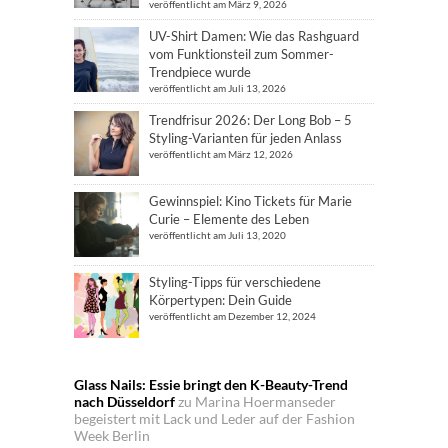
veröffentlicht am März 9, 2026
UV-Shirt Damen: Wie das Rashguard
vom Funktionsteil zum Sommer-
Trendpiece wurde
veröffentlicht am Juli 13, 2026
Trendfrisur 2026: Der Long Bob – 5
Styling-Varianten für jeden Anlass
veröffentlicht am März 12, 2026
Gewinnspiel: Kino Tickets für Marie
Curie – Elemente des Leben
veröffentlicht am Juli 13, 2020
Styling-Tipps für verschiedene
Körpertypen: Dein Guide
veröffentlicht am Dezember 12, 2024
Glass Nails: Essie bringt den K-Beauty-Trend
nach Düsseldorf
zu
Marina Hoermanseder
begeistert mit Lack und Leder auf der Fashion
Week Berlin