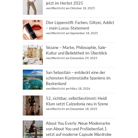
jetzt im Herbst 2025
veröffentlicht am Oktober 18, 2025
Dior Lippenstift: Farben, Glitzer, Addict
– mein Luxus-Statement
veröffentlicht am September 18, 2025
Sézane – Marke, Philosophie, Sale-
Kultur und Beliebtheit im Überblick
veröffentlicht am Dezember 29, 2025
San Sebastián – entdeckt eine der
schönsten Küstenstädte Spaniens im
Baskenland
veröffentlicht am März 18, 2026
52, sichtbar, selbstbestimmt: Heidi
Klum setzt Calzedonia neu in Szene
veröffentlicht am Dezember 18, 2025
About You Everly: Neue Modemarke
von About You und ProSiebenSat.1
setzt auf moderne Capsule Wardrobe