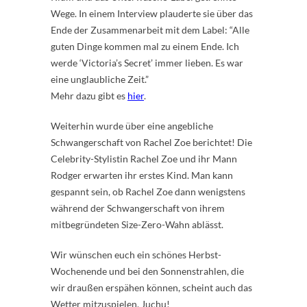
Wege. In einem Interview plauderte sie über das
Ende der Zusammenarbeit mit dem Label: “Alle
guten Dinge kommen mal zu einem Ende. Ich
werde ‘Victoria’s Secret’ immer lieben. Es war
eine unglaubliche Zeit.”
Mehr dazu gibt es
hier
.
Weiterhin wurde über eine angebliche
Schwangerschaft von Rachel Zoe berichtet! Die
Celebrity-Stylistin Rachel Zoe und ihr Mann
Rodger erwarten ihr erstes Kind. Man kann
gespannt sein, ob Rachel Zoe dann wenigstens
während der Schwangerschaft von ihrem
mitbegründeten Size-Zero-Wahn ablässt.
Wir wünschen euch ein schönes Herbst-
Wochenende und bei den Sonnenstrahlen, die
wir draußen erspähen können, scheint auch das
Wetter mitzuspielen. Juchu!