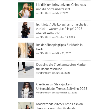
Heidi Klum bringt eigene Chips raus –
und die Sorte überrascht
veröffentlicht am Mai 7, 2026
Echt jetzt? Die Longchamp Tasche ist
zurück – warum „Le Pliage“ 2025
überall auftaucht
veröffentlicht am Oktober 19, 2025
Insider Shoppingtipps für Mode in
Berlin
veröffentlicht am März 21, 2020
Das sind die 7 bekanntesten Marken
für Bequemschuhe
veröffentlicht am Juni 28, 2021
Cardigan vs. Strickjacke –
Unterschiede, Trends & Styling 2025
veröffentlicht am September 23, 2025
Modetrends 2026: Diese Fashion
Trends prägen das Modejahr