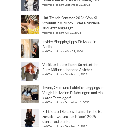
veröffentlicht am September 23, 2025
Hut Trends Sommer 2026: Von XL-
Strohhut bis Pillbox – diese Modelle
sind jetzt angesagt
veröffentlicht am Juli 12, 2026
Insider Shoppingtipps für Mode in
Berlin
veröffentlicht am März 21, 2020
Verfilzte Haare lösen: So rettet Ihr
Eure Mähne schonend & sicher
veröffentlicht am Oktober 14, 2025
Teveo, Oace und Fabletics Leggings im
Vergleich. Meine Erfahrungen und ein
klarer Testsieger!
veröffentlicht am Dezember 12, 2025
Echt jetzt? Die Longchamp Tasche ist
zurück – warum „Le Pliage“ 2025
überall auftaucht
veröffentlicht am Oktober 19, 2025