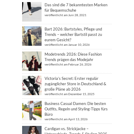
Das sind die 7 bekanntesten Marken
für Bequemschuhe
veröffentlicht am Juni 28, 2021
Bart 2026: Bartstyles, Pflege und
Trends – welcher Bartstil passt zu
eurem Gesicht?
veröffentlicht am Januar 10, 2026
Modetrends 2026: Diese Fashion
Trends prägen das Modejahr
veröffentlicht am Februar 26, 2026
Victoria’s Secret: Erster regulär
zugänglicher Store in Deutschland &
große Pläne ab 2026
veröffentlicht am Dezember 15, 2025
Business Casual Damen: Die besten
Outfits, Regeln und Styling-Tipps fürs
Büro
veröffentlicht am April 13, 2026
Cardigan vs. Strickjacke –
Unterschiede, Trends & Styling 2025