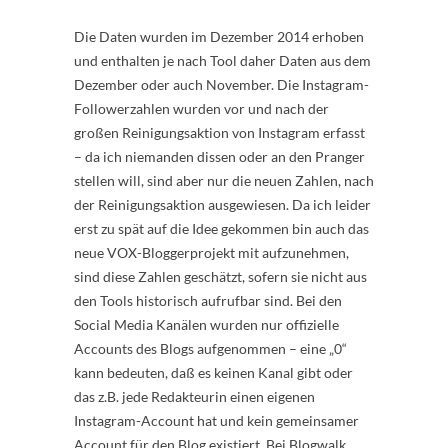
Die Daten wurden im Dezember 2014 erhoben
und enthalten je nach Tool daher Daten aus dem
Dezember oder auch November. Die Instagram-
Followerzahlen wurden vor und nach der
großen Reinigungsaktion von Instagram erfasst
– da ich niemanden dissen oder an den Pranger
stellen will, sind aber nur die neuen Zahlen, nach
der Reinigungsaktion ausgewiesen. Da ich leider
erst zu spät auf die Idee gekommen bin auch das
neue VOX-Bloggerprojekt mit aufzunehmen,
sind diese Zahlen geschätzt, sofern sie nicht aus
den Tools historisch aufrufbar sind. Bei den
Social Media Kanälen wurden nur offizielle
Accounts des Blogs aufgenommen – eine „0“
kann bedeuten, daß es keinen Kanal gibt oder
das z.B. jede Redakteurin einen eigenen
Instagram-Account hat und kein gemeinsamer
Account für den Blog existiert. Bei Blogwalk