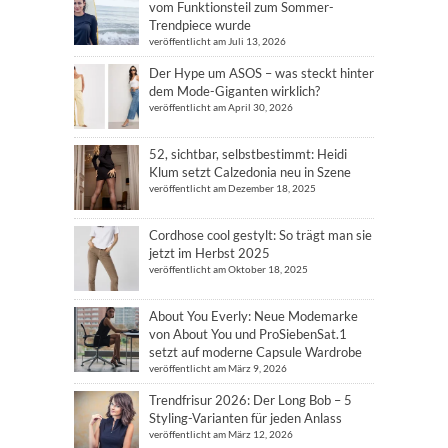
vom Funktionsteil zum Sommer-
Trendpiece wurde
veröffentlicht am Juli 13, 2026
Der Hype um ASOS – was steckt hinter
dem Mode-Giganten wirklich?
veröffentlicht am April 30, 2026
52, sichtbar, selbstbestimmt: Heidi
Klum setzt Calzedonia neu in Szene
veröffentlicht am Dezember 18, 2025
Cordhose cool gestylt: So trägt man sie
jetzt im Herbst 2025
veröffentlicht am Oktober 18, 2025
About You Everly: Neue Modemarke
von About You und ProSiebenSat.1
setzt auf moderne Capsule Wardrobe
veröffentlicht am März 9, 2026
Trendfrisur 2026: Der Long Bob – 5
Styling-Varianten für jeden Anlass
veröffentlicht am März 12, 2026