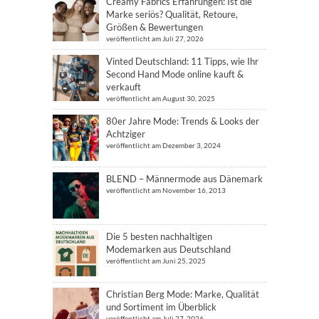
Creamy Fabrics Erfahrungen: Ist die
Marke seriös? Qualität, Retoure,
Größen & Bewertungen
veröffentlicht am Juli 27, 2026
Vinted Deutschland: 11 Tipps, wie Ihr
Second Hand Mode online kauft &
verkauft
veröffentlicht am August 30, 2025
80er Jahre Mode: Trends & Looks der
Achtziger
veröffentlicht am Dezember 3, 2024
BLEND – Männermode aus Dänemark
veröffentlicht am November 16, 2013
Die 5 besten nachhaltigen
Modemarken aus Deutschland
veröffentlicht am Juni 25, 2025
Christian Berg Mode: Marke, Qualität
und Sortiment im Überblick
veröffentlicht am Juli 27, 2026