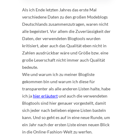
Als ich Ende letzten Jahres das erste Mal
verschiedene Daten zu den großen Modeblogs
Deutschlands zusammenzutragen, waren nicht
alle begeistert. Vor allem die Zuverlässigkeit der
Daten, der verwendeten Blogtools wurden
kritisiert, aber auch das Qualität eben nicht in
Zahlen ausdrückbar wäre und Größe bzw. eine
große Leserschaft nicht immer auch Qualität
bedeute.
Wie und warum ich zu meiner Blogliste
gekommen bin und warum ich diese für
transparenter als alle anderen Listen halte, habe
ich ja
hier erläutert
und auch die verwendeten
Blogtools sind hier genauer vorgestellt, damit
sich jeder nach belieben eigene Listen basteln
kann. Und so geht es auf in eine neue Runde, um
ein Jahr nach der ersten Liste einen neuen Blick
in die Online-Fashion-Welt zu werfen.