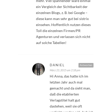
mehr. Viel spannender wäre einmal
ein Vergleich der Sichtbarkeit der
einzelnen Blogs, z. B. bei Google –
diese kann man sehr gut bei sistrix
einsehen. Hoffentlich nutzen dieses
Toll die einzelnen Firmen/PR
Agenturen und verlassen sich nicht
auf solche Tabellen!
DANIEL
Antworten
März 23, 2015 um 2:18 pm
Hi Anna, das hatte ich im
letzten Jahr auch mal
gemacht und da sieht man,
daß die etablierten
Verlagstitel halt gut
dastehen, weil sie oft