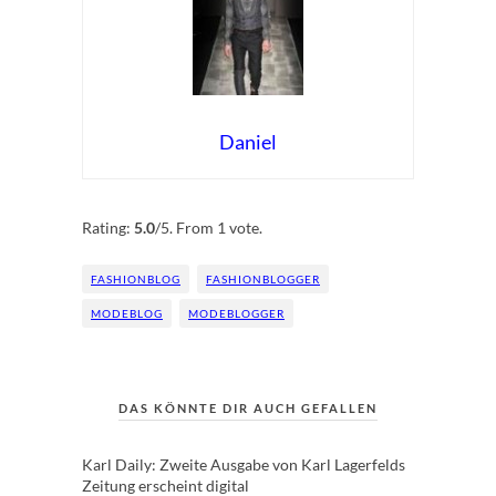
Daniel
Rate this item:
Submit Rating
Rating:
5.0
/5. From 1 vote.
FASHIONBLOG
FASHIONBLOGGER
MODEBLOG
MODEBLOGGER
DAS KÖNNTE DIR AUCH GEFALLEN
Karl Daily: Zweite Ausgabe von Karl Lagerfelds
Zeitung erscheint digital