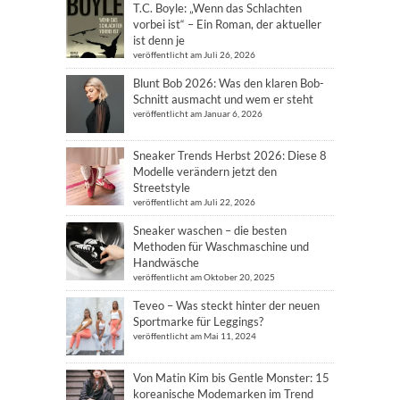
T.C. Boyle: „Wenn das Schlachten
vorbei ist“ – Ein Roman, der aktueller
ist denn je
veröffentlicht am Juli 26, 2026
Blunt Bob 2026: Was den klaren Bob-
Schnitt ausmacht und wem er steht
veröffentlicht am Januar 6, 2026
Sneaker Trends Herbst 2026: Diese 8
Modelle verändern jetzt den
Streetstyle
veröffentlicht am Juli 22, 2026
Sneaker waschen – die besten
Methoden für Waschmaschine und
Handwäsche
veröffentlicht am Oktober 20, 2025
Teveo – Was steckt hinter der neuen
Sportmarke für Leggings?
veröffentlicht am Mai 11, 2024
Von Matin Kim bis Gentle Monster: 15
koreanische Modemarken im Trend