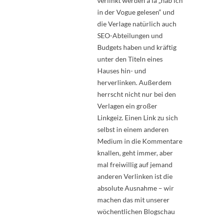
verlinkt werden a lá „hab ich
in der Vogue gelesen“ und
die Verlage natürlich auch
SEO-Abteilungen und
Budgets haben und kräftig
unter den Titeln eines
Hauses hin- und
herverlinken. Außerdem
herrscht nicht nur bei den
Verlagen ein großer
Linkgeiz. Einen Link zu sich
selbst in einem anderen
Medium in die Kommentare
knallen, geht immer, aber
mal freiwillig auf jemand
anderen Verlinken ist die
absolute Ausnahme – wir
machen das mit unserer
wöchentlichen Blogschau