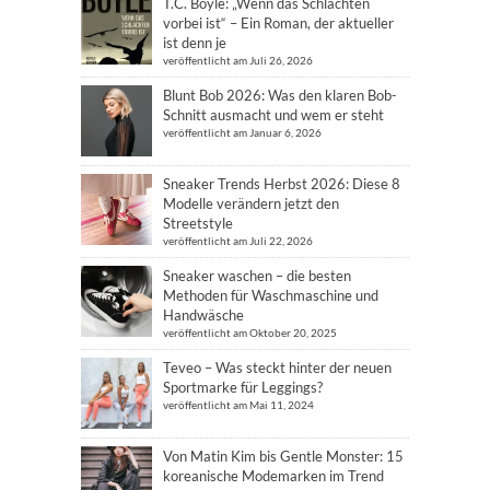
T.C. Boyle: „Wenn das Schlachten
vorbei ist“ – Ein Roman, der aktueller
ist denn je
veröffentlicht am Juli 26, 2026
Blunt Bob 2026: Was den klaren Bob-
Schnitt ausmacht und wem er steht
veröffentlicht am Januar 6, 2026
Sneaker Trends Herbst 2026: Diese 8
Modelle verändern jetzt den
Streetstyle
veröffentlicht am Juli 22, 2026
Sneaker waschen – die besten
Methoden für Waschmaschine und
Handwäsche
veröffentlicht am Oktober 20, 2025
Teveo – Was steckt hinter der neuen
Sportmarke für Leggings?
veröffentlicht am Mai 11, 2024
Von Matin Kim bis Gentle Monster: 15
koreanische Modemarken im Trend