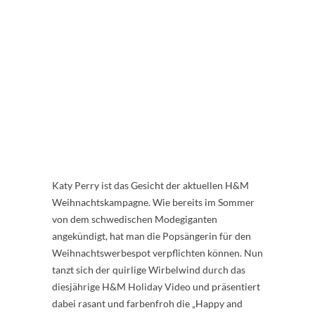
Katy Perry ist das Gesicht der aktuellen H&M
Weihnachtskampagne. Wie bereits im Sommer
von dem schwedischen Modegiganten
angekündigt, hat man die Popsängerin für den
Weihnachtswerbespot verpflichten können. Nun
tanzt sich der quirlige Wirbelwind durch das
diesjährige H&M Holiday Video und präsentiert
dabei rasant und farbenfroh die „Happy and