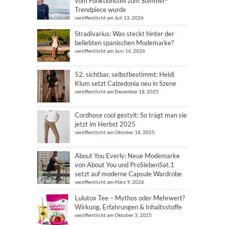
vom Funktionsteil zum Sommer-
Trendpiece wurde
veröffentlicht am Juli 13, 2026
Stradivarius: Was steckt hinter der
beliebten spanischen Modemarke?
veröffentlicht am Juni 16, 2026
52, sichtbar, selbstbestimmt: Heidi
Klum setzt Calzedonia neu in Szene
veröffentlicht am Dezember 18, 2025
Cordhose cool gestylt: So trägt man sie
jetzt im Herbst 2025
veröffentlicht am Oktober 18, 2025
About You Everly: Neue Modemarke
von About You und ProSiebenSat.1
setzt auf moderne Capsule Wardrobe
veröffentlicht am März 9, 2026
Lulutox Tee – Mythos oder Mehrwert?
Wirkung, Erfahrungen & Inhaltsstoffe
veröffentlicht am Oktober 3, 2025