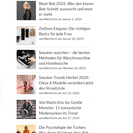
Blunt Bob 2026: Was den klaren
Bob-Schnitt ausmacht und wem
er steht
veröffentlicht am Januar 6, 2026
Zeitlose Eleganz: Die richtigen
Basics für jede Frau
veröffentlicht am Januar 26, 2025
Sneaker waschen – die besten
Methoden für Waschmaschine
und Handwäsche
veröffentlicht am Oktober 20, 2025
Sneaker Trends Herbst 2026:
Diese 8 Modelle verändern jetzt
den Streetstyle
veröffentlicht am Juli 22, 2026
Von Matin Kim bis Gentle
Monster: 15 koreanische
Modemarken im Trend
veröffentlicht am Juli 27, 2026
Die Psychologie der Farben:
Was deine Kleidung über dich