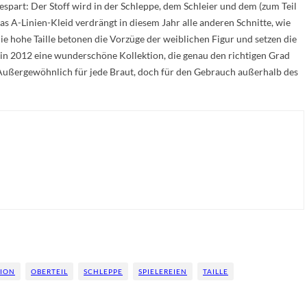
espart: Der Stoff wird in der Schleppe, dem Schleier und dem (zum Teil
s A-Linien-Kleid verdrängt in diesem Jahr alle anderen Schnitte, wie
e hohe Taille betonen die Vorzüge der weiblichen Figur und setzen die
h in 2012 eine wunderschöne Kollektion, die genau den richtigen Grad
Außergewöhnlich für jede Braut, doch für den Gebrauch außerhalb des
TION
OBERTEIL
SCHLEPPE
SPIELEREIEN
TAILLE