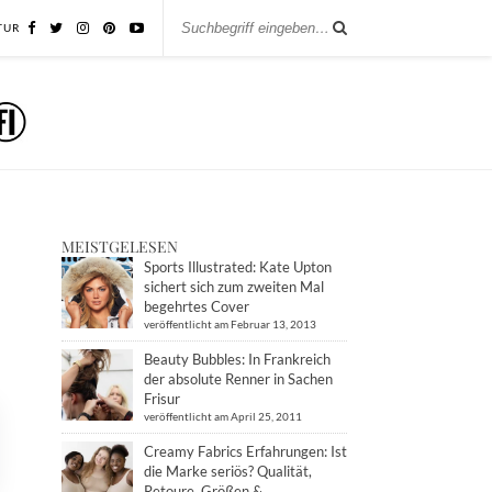
TUR
MEISTGELESEN
Sports Illustrated: Kate Upton
sichert sich zum zweiten Mal
begehrtes Cover
veröffentlicht am Februar 13, 2013
Beauty Bubbles: In Frankreich
der absolute Renner in Sachen
Frisur
veröffentlicht am April 25, 2011
Creamy Fabrics Erfahrungen: Ist
die Marke seriös? Qualität,
Retoure, Größen &