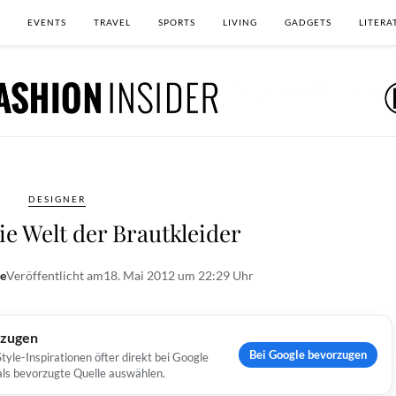
EVENTS
TRAVEL
SPORTS
LIVING
GADGETS
LITERA
DESIGNER
e Welt der Brautkleider
e
Veröffentlicht am
18. Mai 2012 um 22:29 Uhr
rzugen
Bei Google bevorzugen
yle-Inspirationen öfter direkt bei Google
 als bevorzugte Quelle auswählen.