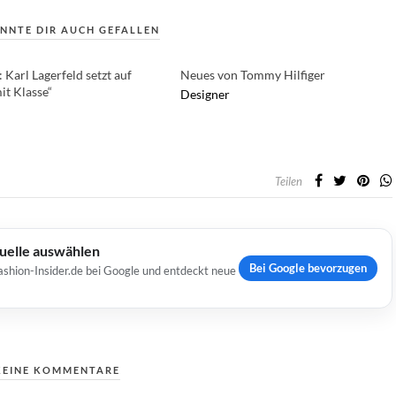
NNTE DIR AUCH GEFALLEN
 Karl Lagerfeld setzt auf
Neues von Tommy Hilfiger
it Klasse“
Designer
Teilen
Quelle auswählen
Bei Google bevorzugen
ashion-Insider.de bei Google und entdeckt neue
KEINE KOMMENTARE