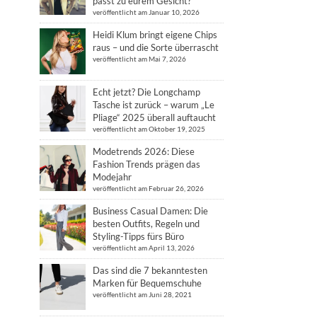
passt zu eurem Gesicht?
veröffentlicht am Januar 10, 2026
Heidi Klum bringt eigene Chips
raus – und die Sorte überrascht
veröffentlicht am Mai 7, 2026
Echt jetzt? Die Longchamp
Tasche ist zurück – warum „Le
Pliage“ 2025 überall auftaucht
veröffentlicht am Oktober 19, 2025
Modetrends 2026: Diese
Fashion Trends prägen das
Modejahr
veröffentlicht am Februar 26, 2026
Business Casual Damen: Die
besten Outfits, Regeln und
Styling-Tipps fürs Büro
veröffentlicht am April 13, 2026
Das sind die 7 bekanntesten
Marken für Bequemschuhe
veröffentlicht am Juni 28, 2021