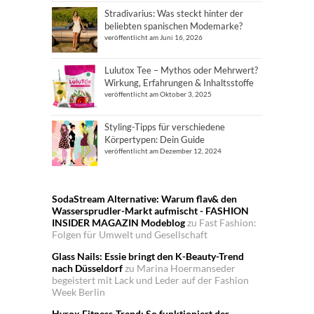
Stradivarius: Was steckt hinter der
beliebten spanischen Modemarke?
veröffentlicht am Juni 16, 2026
Lulutox Tee – Mythos oder Mehrwert?
Wirkung, Erfahrungen & Inhaltsstoffe
veröffentlicht am Oktober 3, 2025
Styling-Tipps für verschiedene
Körpertypen: Dein Guide
veröffentlicht am Dezember 12, 2024
SodaStream Alternative: Warum flav& den
Wassersprudler-Markt aufmischt - FASHION
INSIDER MAGAZIN Modeblog
zu
Fast Fashion:
Folgen für Umwelt und Gesellschaft
Glass Nails: Essie bringt den K-Beauty-Trend
nach Düsseldorf
zu
Marina Hoermanseder
begeistert mit Lack und Leder auf der Fashion
Week Berlin
Hyrox Fitness-Trend: So funktioniert der