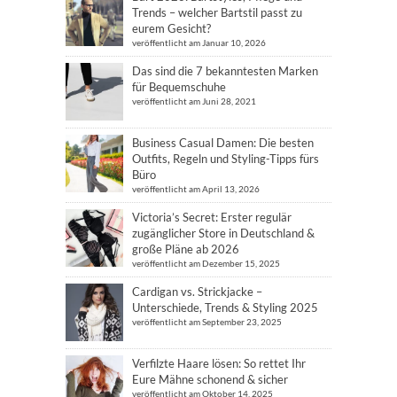
Trends – welcher Bartstil passt zu
eurem Gesicht?
veröffentlicht am Januar 10, 2026
Das sind die 7 bekanntesten Marken
für Bequemschuhe
veröffentlicht am Juni 28, 2021
Business Casual Damen: Die besten
Outfits, Regeln und Styling-Tipps fürs
Büro
veröffentlicht am April 13, 2026
Victoria’s Secret: Erster regulär
zugänglicher Store in Deutschland &
große Pläne ab 2026
veröffentlicht am Dezember 15, 2025
Cardigan vs. Strickjacke –
Unterschiede, Trends & Styling 2025
veröffentlicht am September 23, 2025
Verfilzte Haare lösen: So rettet Ihr
Eure Mähne schonend & sicher
veröffentlicht am Oktober 14, 2025