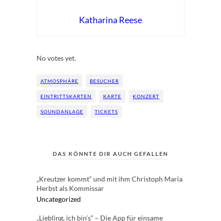
Katharina Reese
Rate this item:
Submit Rating
No votes yet.
ATMOSPHÄRE
BESUCHER
EINTRITTSKARTEN
KARTE
KONZERT
SOUNDANLAGE
TICKETS
DAS KÖNNTE DIR AUCH GEFALLEN
„Kreutzer kommt“ und mit ihm Christoph Maria
Herbst als Kommissar
Uncategorized
„Liebling, ich bin’s“ – Die App für einsame