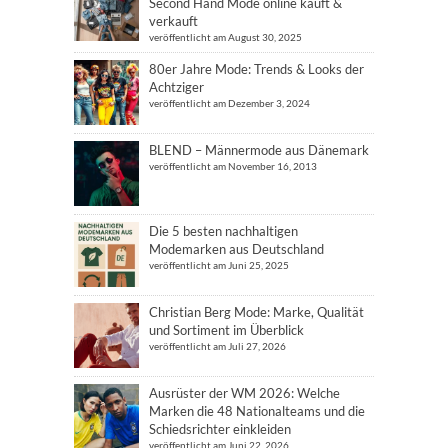
Second Hand Mode online kauft &
verkauft
veröffentlicht am August 30, 2025
80er Jahre Mode: Trends & Looks der
Achtziger
veröffentlicht am Dezember 3, 2024
BLEND – Männermode aus Dänemark
veröffentlicht am November 16, 2013
Die 5 besten nachhaltigen
Modemarken aus Deutschland
veröffentlicht am Juni 25, 2025
Christian Berg Mode: Marke, Qualität
und Sortiment im Überblick
veröffentlicht am Juli 27, 2026
Ausrüster der WM 2026: Welche
Marken die 48 Nationalteams und die
Schiedsrichter einkleiden
veröffentlicht am Juni 22, 2026