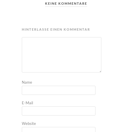
KEINE KOMMENTARE
HINTERLASSE EINEN KOMMENTAR
Name
E-Mail
Website