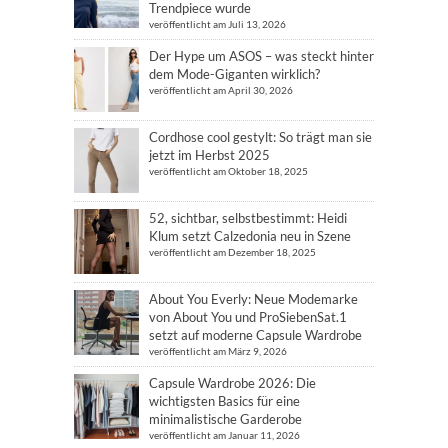
Trendpiece wurde
veröffentlicht am Juli 13, 2026
Der Hype um ASOS – was steckt hinter
dem Mode-Giganten wirklich?
veröffentlicht am April 30, 2026
Cordhose cool gestylt: So trägt man sie
jetzt im Herbst 2025
veröffentlicht am Oktober 18, 2025
52, sichtbar, selbstbestimmt: Heidi
Klum setzt Calzedonia neu in Szene
veröffentlicht am Dezember 18, 2025
About You Everly: Neue Modemarke
von About You und ProSiebenSat.1
setzt auf moderne Capsule Wardrobe
veröffentlicht am März 9, 2026
Capsule Wardrobe 2026: Die
wichtigsten Basics für eine
minimalistische Garderobe
veröffentlicht am Januar 11, 2026