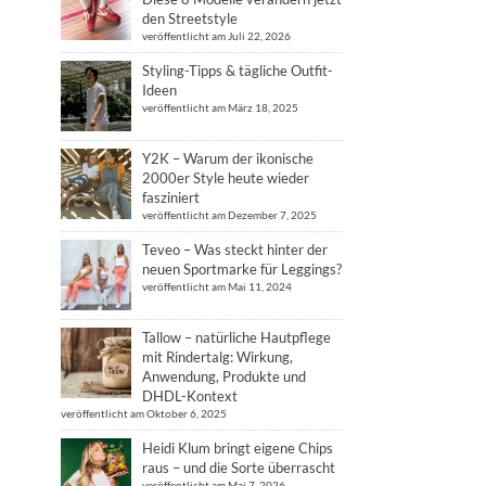
den Streetstyle
veröffentlicht am Juli 22, 2026
Styling-Tipps & tägliche Outfit-
Ideen
veröffentlicht am März 18, 2025
Y2K – Warum der ikonische
2000er Style heute wieder
fasziniert
veröffentlicht am Dezember 7, 2025
Teveo – Was steckt hinter der
neuen Sportmarke für Leggings?
veröffentlicht am Mai 11, 2024
Tallow – natürliche Hautpflege
mit Rindertalg: Wirkung,
Anwendung, Produkte und
DHDL-Kontext
veröffentlicht am Oktober 6, 2025
Heidi Klum bringt eigene Chips
raus – und die Sorte überrascht
veröffentlicht am Mai 7, 2026