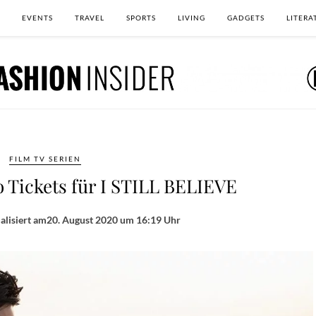
EVENTS
TRAVEL
SPORTS
LIVING
GADGETS
LITERA
FILM TV SERIEN
 Tickets für I STILL BELIEVE
alisiert am
20. August 2020 um 16:19 Uhr