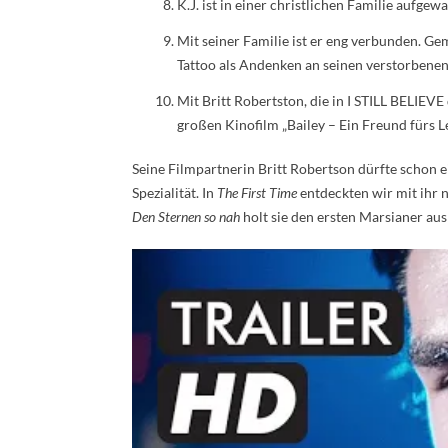
K.J. ist in einer christlichen Familie aufge
Mit seiner Familie ist er eng verbunden. Ge
Tattoo als Andenken an seinen verstorbene
Mit Britt Robertston, die in I STILL BELIEVE 
großen Kinofilm „Bailey – Ein Freund fürs 
Seine Filmpartnerin Britt Robertson dürfte schon 
Spezialität. In
The First Time
entdeckten wir mit ihr 
Den Sternen so nah
holt sie den ersten Marsianer aus