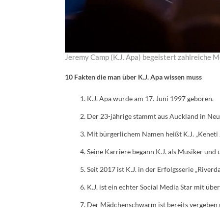
Jeremy Camp (K.J. Apa) begeistert zahlreiche M
10 Fakten die man über K.J. Apa wissen muss
K.J. Apa wurde am 17. Juni 1997 geboren.
Der 23-jährige stammt aus Auckland in Neu
Mit bürgerlichem Namen heißt K.J. „Keneti 
Seine Karriere begann K.J. als Musiker und 
Seit 2017 ist K.J. in der Erfolgsserie „Rive
K.J. ist ein echter Social Media Star mit üb
Der Mädchenschwarm ist bereits vergeben 