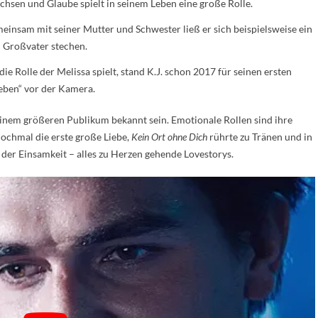
wachsen und Glaube spielt in seinem Leben eine große Rolle.
meinsam mit seiner Mutter und Schwester ließ er sich beispielsweise ein
n Großvater stechen.
die Rolle der Melissa spielt, stand K.J. schon 2017 für seinen ersten
Leben“ vor der Kamera.
einem größeren Publikum bekannt sein. Emotionale Rollen sind ihre
nochmal die erste große Liebe,
Kein Ort ohne Dich
rührte zu Tränen und in
 der Einsamkeit – alles zu Herzen gehende Lovestorys.