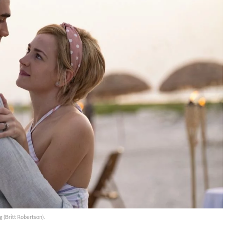
 (Britt Robertson).