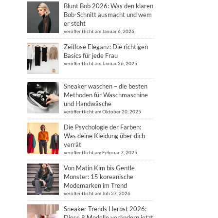
Blunt Bob 2026: Was den klaren
Bob-Schnitt ausmacht und wem
er steht
veröffentlicht am Januar 6, 2026
Zeitlose Eleganz: Die richtigen
Basics für jede Frau
veröffentlicht am Januar 26, 2025
Sneaker waschen – die besten
Methoden für Waschmaschine
und Handwäsche
veröffentlicht am Oktober 20, 2025
Die Psychologie der Farben:
Was deine Kleidung über dich
verrät
veröffentlicht am Februar 7, 2025
Von Matin Kim bis Gentle
Monster: 15 koreanische
Modemarken im Trend
veröffentlicht am Juli 27, 2026
Sneaker Trends Herbst 2026:
Diese 8 Modelle verändern jetzt