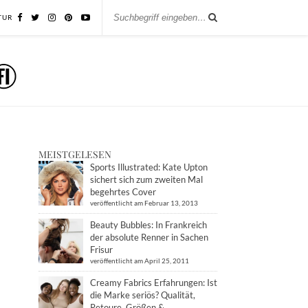
TUR
MEISTGELESEN
Sports Illustrated: Kate Upton
sichert sich zum zweiten Mal
begehrtes Cover
veröffentlicht am Februar 13, 2013
Beauty Bubbles: In Frankreich
der absolute Renner in Sachen
Frisur
veröffentlicht am April 25, 2011
Creamy Fabrics Erfahrungen: Ist
die Marke seriös? Qualität,
Retoure, Größen &