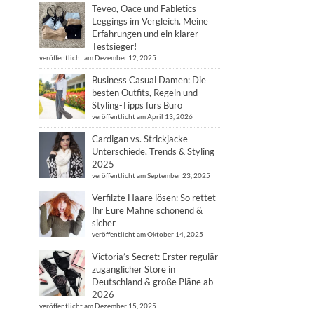
Teveo, Oace und Fabletics
Leggings im Vergleich. Meine
Erfahrungen und ein klarer
Testsieger!
veröffentlicht am Dezember 12, 2025
Business Casual Damen: Die
besten Outfits, Regeln und
Styling-Tipps fürs Büro
veröffentlicht am April 13, 2026
Cardigan vs. Strickjacke –
Unterschiede, Trends & Styling
2025
veröffentlicht am September 23, 2025
Verfilzte Haare lösen: So rettet
Ihr Eure Mähne schonend &
sicher
veröffentlicht am Oktober 14, 2025
Victoria’s Secret: Erster regulär
zugänglicher Store in
Deutschland & große Pläne ab
2026
veröffentlicht am Dezember 15, 2025