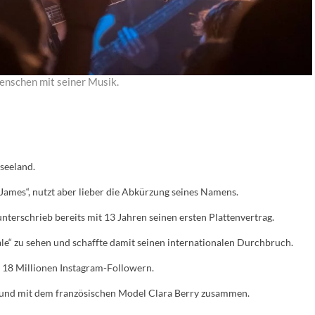
enschen mit seiner Musik.
seeland.
James“, nutzt aber lieber die Abkürzung seines Namens.
unterschrieb bereits mit 13 Jahren seinen ersten Plattenvertrag.
rdale“ zu sehen und schaffte damit seinen internationalen Durchbruch.
er 18 Millionen Instagram-Followern.
und mit dem französischen Model Clara Berry zusammen.