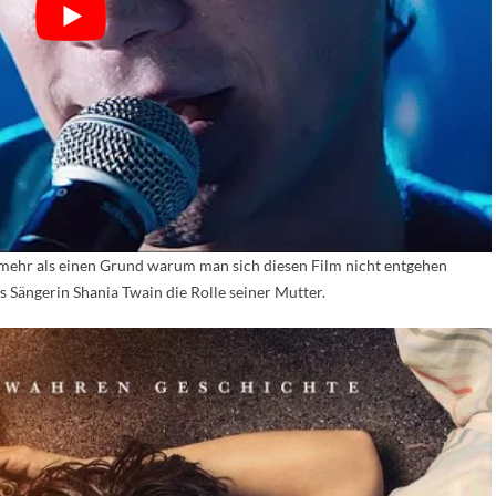
 mehr als einen Grund warum man sich diesen Film nicht entgehen
s Sängerin Shania Twain die Rolle seiner Mutter.