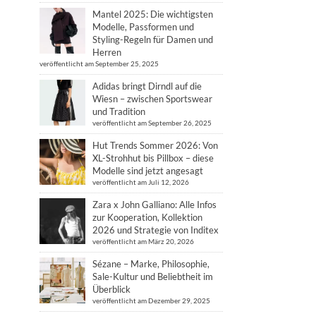
Mantel 2025: Die wichtigsten
Modelle, Passformen und
Styling-Regeln für Damen und
Herren
veröffentlicht am September 25, 2025
Adidas bringt Dirndl auf die
Wiesn – zwischen Sportswear
und Tradition
veröffentlicht am September 26, 2025
Hut Trends Sommer 2026: Von
XL-Strohhut bis Pillbox – diese
Modelle sind jetzt angesagt
veröffentlicht am Juli 12, 2026
Zara x John Galliano: Alle Infos
zur Kooperation, Kollektion
2026 und Strategie von Inditex
veröffentlicht am März 20, 2026
Sézane – Marke, Philosophie,
Sale-Kultur und Beliebtheit im
Überblick
veröffentlicht am Dezember 29, 2025