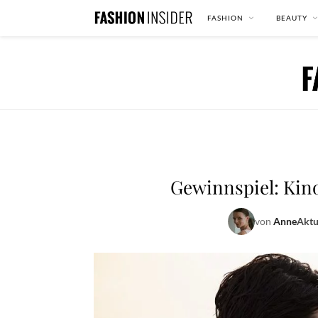
FASHION
BEAUTY
Gewinnspiel: Kino
von
Anne
Aktu