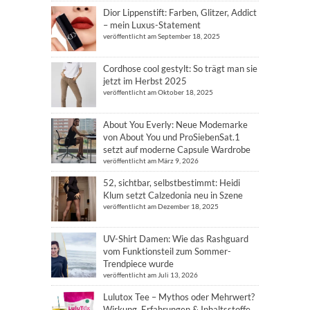
Dior Lippenstift: Farben, Glitzer, Addict
– mein Luxus-Statement
veröffentlicht am September 18, 2025
Cordhose cool gestylt: So trägt man sie
jetzt im Herbst 2025
veröffentlicht am Oktober 18, 2025
About You Everly: Neue Modemarke
von About You und ProSiebenSat.1
setzt auf moderne Capsule Wardrobe
veröffentlicht am März 9, 2026
52, sichtbar, selbstbestimmt: Heidi
Klum setzt Calzedonia neu in Szene
veröffentlicht am Dezember 18, 2025
UV-Shirt Damen: Wie das Rashguard
vom Funktionsteil zum Sommer-
Trendpiece wurde
veröffentlicht am Juli 13, 2026
Lulutox Tee – Mythos oder Mehrwert?
Wirkung, Erfahrungen & Inhaltsstoffe