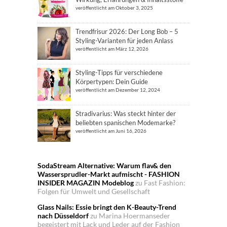
veröffentlicht am Oktober 3, 2025
Trendfrisur 2026: Der Long Bob – 5
Styling-Varianten für jeden Anlass
veröffentlicht am März 12, 2026
Styling-Tipps für verschiedene
Körpertypen: Dein Guide
veröffentlicht am Dezember 12, 2024
Stradivarius: Was steckt hinter der
beliebten spanischen Modemarke?
veröffentlicht am Juni 16, 2026
SodaStream Alternative: Warum flav& den
Wassersprudler-Markt aufmischt - FASHION
INSIDER MAGAZIN Modeblog
zu
Fast Fashion:
Folgen für Umwelt und Gesellschaft
Glass Nails: Essie bringt den K-Beauty-Trend
nach Düsseldorf
zu
Marina Hoermanseder
begeistert mit Lack und Leder auf der Fashion