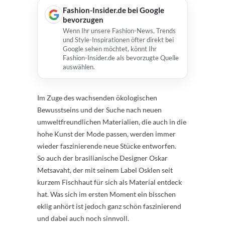
Fashion-Insider.de bei Google
bevorzugen
Wenn Ihr unsere Fashion-News, Trends
und Style-Inspirationen öfter direkt bei
Google sehen möchtet, könnt Ihr
Fashion-Insider.de als bevorzugte Quelle
auswählen.
Im Zuge des wachsenden ökologischen
Bewusstseins und der Suche nach neuen
umweltfreundlichen Materialien, die auch in die
hohe Kunst der Mode passen, werden immer
wieder faszinierende neue Stücke entworfen.
So auch der brasilianische Designer Oskar
Metsavaht, der mit seinem Label Osklen seit
kurzem Fischhaut für sich als Material entdeck
hat. Was sich im ersten Moment ein bisschen
eklig anhört ist jedoch ganz schön faszinierend
und dabei auch noch sinnvoll.