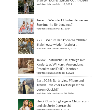
Styling-Tipps & tägliche Outfit-Ideen
veröffentlicht am März 18, 2025
Teveo – Was steckt hinter der neuen
Sportmarke für Leggings?
veröffentlicht am Mai 11, 2024
Y2K – Warum der ikonische 2000er
Style heute wieder fasziniert
veröffentlicht am Dezember 7, 2025
Tallow – natürliche Hautpflege mit
Rindertalg: Wirkung, Anwendung,
Produkte und DHDL-Kontext
veröffentlicht am Oktober 6, 2025
Bart 2026: Bartstyles, Pflege und
Trends – welcher Bartstil passt zu
eurem Gesicht?
veröffentlicht am Januar 10, 2026
Heidi Klum bringt eigene Chips raus –
und die Sorte überrascht
veröffentlicht am Mai 7, 2026