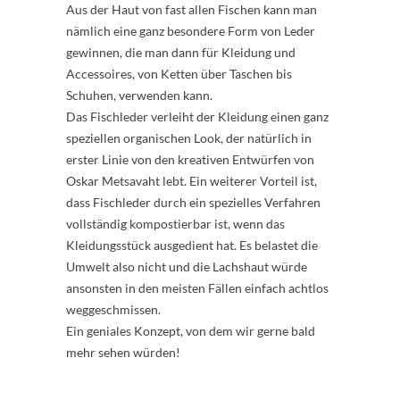
Aus der Haut von fast allen Fischen kann man
nämlich eine ganz besondere Form von Leder
gewinnen, die man dann für Kleidung und
Accessoires, von Ketten über Taschen bis
Schuhen, verwenden kann.
Das Fischleder verleiht der Kleidung einen ganz
speziellen organischen Look, der natürlich in
erster Linie von den kreativen Entwürfen von
Oskar Metsavaht lebt. Ein weiterer Vorteil ist,
dass Fischleder durch ein spezielles Verfahren
vollständig kompostierbar ist, wenn das
Kleidungsstück ausgedient hat. Es belastet die
Umwelt also nicht und die Lachshaut würde
ansonsten in den meisten Fällen einfach achtlos
weggeschmissen.
Ein geniales Konzept, von dem wir gerne bald
mehr sehen würden!