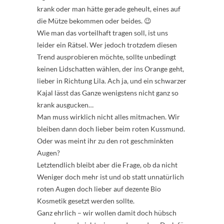
krank oder man hätte gerade geheult, eines auf
die Mütze bekommen oder beides. 😉
Wie man das vorteilhaft tragen soll, ist uns
leider ein Rätsel. Wer jedoch trotzdem diesen
Trend ausprobieren möchte, sollte unbedingt
keinen Lidschatten wählen, der ins Orange geht,
lieber in Richtung Lila. Ach ja, und ein schwarzer
Kajal lässt das Ganze wenigstens nicht ganz so
krank ausgucken…
Man muss wirklich nicht alles mitmachen. Wir
bleiben dann doch lieber beim roten Kussmund.
Oder was meint ihr zu den rot geschminkten
Augen?
Letztendlich bleibt aber die Frage, ob da nicht
Weniger doch mehr ist und ob statt unnatürlich
roten Augen doch lieber auf dezente Bio
Kosmetik gesetzt werden sollte.
Ganz ehrlich – wir wollen damit doch hübsch