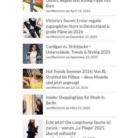
Outfits, Regeln und Styling-Tipps fürs
Büro
veröffentlicht am April 13, 2026
Victoria’s Secret: Erster regulär
zugänglicher Store in Deutschland &
große Pläne ab 2026
veröffentlicht am Dezember 15, 2025
Cardigan vs. Strickjacke –
Unterschiede, Trends & Styling 2025
veröffentlicht am September 23, 2025
Hut Trends Sommer 2026: Von XL-
Strohhut bis Pillbox – diese Modelle
sind jetzt angesagt
veröffentlicht am Juli 12, 2026
Insider Shoppingtipps für Mode in
Berlin
veröffentlicht am März 21, 2020
Echt jetzt? Die Longchamp Tasche ist
zurück – warum „Le Pliage“ 2025
überall auftaucht