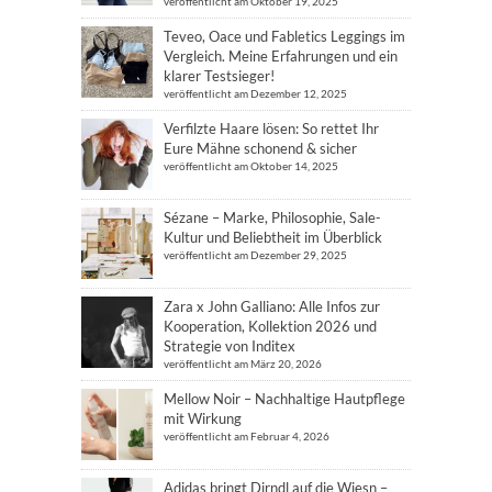
veröffentlicht am Oktober 19, 2025
Teveo, Oace und Fabletics Leggings im
Vergleich. Meine Erfahrungen und ein
klarer Testsieger!
veröffentlicht am Dezember 12, 2025
Verfilzte Haare lösen: So rettet Ihr
Eure Mähne schonend & sicher
veröffentlicht am Oktober 14, 2025
Sézane – Marke, Philosophie, Sale-
Kultur und Beliebtheit im Überblick
veröffentlicht am Dezember 29, 2025
Zara x John Galliano: Alle Infos zur
Kooperation, Kollektion 2026 und
Strategie von Inditex
veröffentlicht am März 20, 2026
Mellow Noir – Nachhaltige Hautpflege
mit Wirkung
veröffentlicht am Februar 4, 2026
Adidas bringt Dirndl auf die Wiesn –