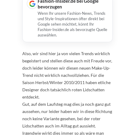
Fashion-Insider.de bei Google
bevorzugen
Wenn Ihr unsere Fashion-News, Trends
und Style-Inspirationen öfter direkt bei
Google sehen möchtet, könnt Ihr
Fashion-Insider.de als bevorzugte Quelle
auswählen.
Also, wir sind hier ja von vielen Trends wirklich
begeistert und stellen diese auch mit Freude vor,
doch leider können wir diesen neuen Make-Up-
Trend nicht wirklich nachvollziehen. Für die
Saison Herbst/Winter 2010/2011 haben etliche
Designer doch tatsächlich roten Lidschatten
entdeckt.
Gut, auf dem Laufsteg mag dies ja noch ganz gut
aussehen, nur leider haben wir in diese Richtung
noch keine Variante gesehen, bei der roter
Lidschatten auch im Alltag gut aussieht.
Irgendwie wirkt dies immer so als wäre man