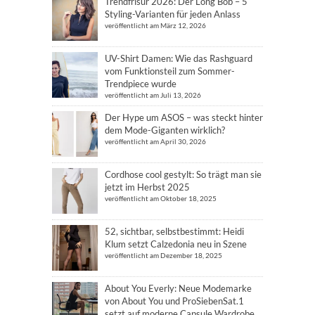
Trendfrisur 2026: Der Long Bob – 5
Styling-Varianten für jeden Anlass
veröffentlicht am März 12, 2026
UV-Shirt Damen: Wie das Rashguard
vom Funktionsteil zum Sommer-
Trendpiece wurde
veröffentlicht am Juli 13, 2026
Der Hype um ASOS – was steckt hinter
dem Mode-Giganten wirklich?
veröffentlicht am April 30, 2026
Cordhose cool gestylt: So trägt man sie
jetzt im Herbst 2025
veröffentlicht am Oktober 18, 2025
52, sichtbar, selbstbestimmt: Heidi
Klum setzt Calzedonia neu in Szene
veröffentlicht am Dezember 18, 2025
About You Everly: Neue Modemarke
von About You und ProSiebenSat.1
setzt auf moderne Capsule Wardrobe