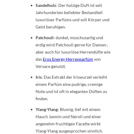
Sandelholz
: Der holzige Duft ist seit
Jahrhunderten beliebter Bestandteil
luxuriöser Parfüms und soll Körper und
Geist beruhigen.
Patchouli
: dunkel, moschusartig und
erdig wird Patchouli gerne für Damen-,
aber auch für luxuriöse Herrendüfte wie
das
Eros Energy Herrenparfüm
von
Versace genutzt.
Iris
: Das Extrakt der Iriswurzel verleiht
einem Parfüm eine pudrige, cremige
Note und ist oft in eleganten Düften zu
finden.
Ylang-Ylang
: Blumig, tief mit einem
Hauch Jasmin und Neroli und einer
angenehm fruchtigen Facette wirkt
Ylang-Ylang ausgesprochen sinnlich.