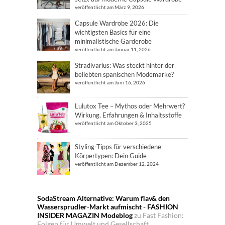
veröffentlicht am März 9, 2026
Capsule Wardrobe 2026: Die
wichtigsten Basics für eine
minimalistische Garderobe
veröffentlicht am Januar 11, 2026
Stradivarius: Was steckt hinter der
beliebten spanischen Modemarke?
veröffentlicht am Juni 16, 2026
Lulutox Tee – Mythos oder Mehrwert?
Wirkung, Erfahrungen & Inhaltsstoffe
veröffentlicht am Oktober 3, 2025
Styling-Tipps für verschiedene
Körpertypen: Dein Guide
veröffentlicht am Dezember 12, 2024
SodaStream Alternative: Warum flav& den
Wassersprudler-Markt aufmischt - FASHION
INSIDER MAGAZIN Modeblog
zu
Fast Fashion:
Folgen für Umwelt und Gesellschaft