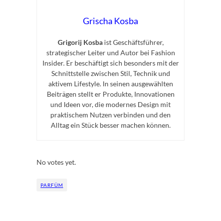
Grischa Kosba
Grigorij Kosba
ist Geschäftsführer,
strategischer Leiter und Autor bei Fashion
Insider. Er beschäftigt sich besonders mit der
Schnittstelle zwischen Stil, Technik und
aktivem Lifestyle. In seinen ausgewählten
Beiträgen stellt er Produkte, Innovationen
und Ideen vor, die modernes Design mit
praktischem Nutzen verbinden und den
Alltag ein Stück besser machen können.
Rate this item:
Submit Rating
No votes yet.
PARFÜM