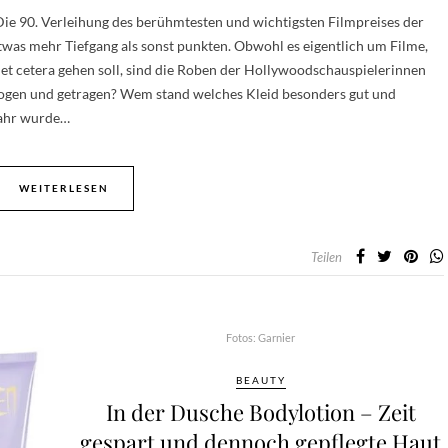
Die 90. Verleihung des berühmtesten und wichtigsten Filmpreises der
twas mehr Tiefgang als sonst punkten. Obwohl es eigentlich um Filme,
 et cetera gehen soll, sind die Roben der Hollywoodschauspielerinnen
ogen und getragen? Wem stand welches Kleid besonders gut und
Jahr wurde…
WEITERLESEN
Teilen
Fotos: Garnier
BEAUTY
In der Dusche Bodylotion – Zeit
gespart und dennoch gepflegte Haut