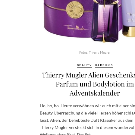
Fotos: Thierry Mugler
BEAUTY
PARFUMS
Thierry Mugler Alien Geschenk
Parfum und Bodylotion im
Adventskalender
Ho, ho, ho. Heute verwöhnen wir euch mit einer si
Beauty Überraschung die viele Herzen höher schla
lässt. Alien, der beliebteste Duft Klassiker aus de
Thierry Mugler versteckt sich in diesem wundervol
Weihnachtscoffret. Das Set…