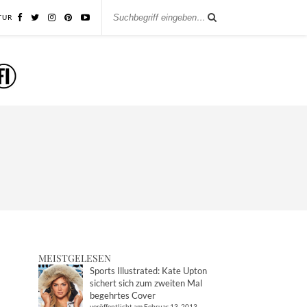
TUR
MEISTGELESEN
Sports Illustrated: Kate Upton
sichert sich zum zweiten Mal
begehrtes Cover
veröffentlicht am Februar 13, 2013