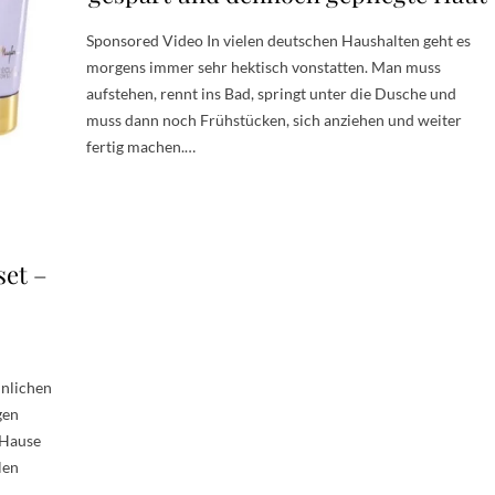
Sponsored Video In vielen deutschen Haushalten geht es
morgens immer sehr hektisch vonstatten. Man muss
aufstehen, rennt ins Bad, springt unter die Dusche und
muss dann noch Frühstücken, sich anziehen und weiter
fertig machen.…
set –
nnlichen
gen
m Hause
len