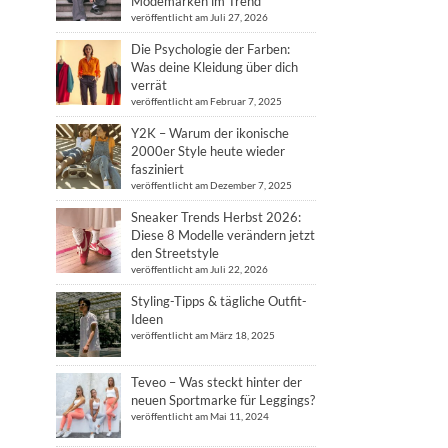
Modemarken im Trend
veröffentlicht am Juli 27, 2026
Die Psychologie der Farben:
Was deine Kleidung über dich
verrät
veröffentlicht am Februar 7, 2025
Y2K – Warum der ikonische
2000er Style heute wieder
fasziniert
veröffentlicht am Dezember 7, 2025
Sneaker Trends Herbst 2026:
Diese 8 Modelle verändern jetzt
den Streetstyle
veröffentlicht am Juli 22, 2026
Styling-Tipps & tägliche Outfit-
Ideen
veröffentlicht am März 18, 2025
Teveo – Was steckt hinter der
neuen Sportmarke für Leggings?
veröffentlicht am Mai 11, 2024