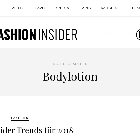
EVENTS
TRAVEL
SPORTS
LIVING
GADGETS
LITERA
TAG DURCHSUCHEN
Bodylotion
FASHION
ider Trends für 2018