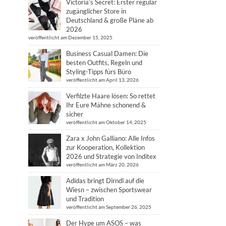
Victoria’s Secret: Erster regulär
zugänglicher Store in
Deutschland & große Pläne ab
2026
veröffentlicht am Dezember 15, 2025
Business Casual Damen: Die
besten Outfits, Regeln und
Styling-Tipps fürs Büro
veröffentlicht am April 13, 2026
Verfilzte Haare lösen: So rettet
Ihr Eure Mähne schonend &
sicher
veröffentlicht am Oktober 14, 2025
Zara x John Galliano: Alle Infos
zur Kooperation, Kollektion
2026 und Strategie von Inditex
veröffentlicht am März 20, 2026
Adidas bringt Dirndl auf die
Wiesn – zwischen Sportswear
und Tradition
veröffentlicht am September 26, 2025
Der Hype um ASOS – was