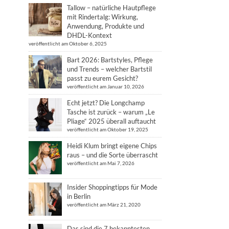
Tallow – natürliche Hautpflege
mit Rindertalg: Wirkung,
Anwendung, Produkte und
DHDL-Kontext
veröffentlicht am Oktober 6, 2025
Bart 2026: Bartstyles, Pflege
und Trends – welcher Bartstil
passt zu eurem Gesicht?
veröffentlicht am Januar 10, 2026
Echt jetzt? Die Longchamp
Tasche ist zurück – warum „Le
Pliage“ 2025 überall auftaucht
veröffentlicht am Oktober 19, 2025
Heidi Klum bringt eigene Chips
raus – und die Sorte überrascht
veröffentlicht am Mai 7, 2026
Insider Shoppingtipps für Mode
in Berlin
veröffentlicht am März 21, 2020
Das sind die 7 bekanntesten