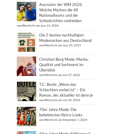
Ausrüster der WM 2026:
Welche Marken die 48
Nationalteams und die
Schiedsrichter einkleiden
veröffentlicht am Juni 22, 2026
Die 5 besten nachhaltigen
Modemarken aus Deutschland
veröffentlicht am Juni 25, 2025
Christian Berg Mode: Marke,
Qualität und Sortiment im
Überblick
veröffentlicht am Juli 27, 2026
T.C. Boyle: „Wenn das
Schlachten vorbei ist“ – Ein
Roman, der aktueller ist denn je
veröffentlicht am Juli 26, 2026
70er Jahre Mode: Die
beliebtesten Retro-Looks
veröffentlicht am Dezember 1, 2024
60er Jahre Mode: Stilikonen &