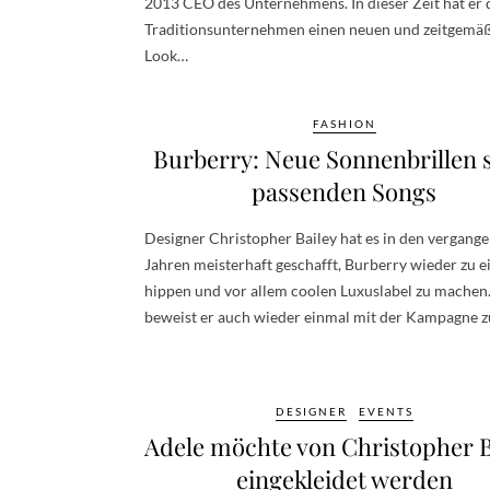
2013 CEO des Unternehmens. In dieser Zeit hat er
Traditionsunternehmen einen neuen und zeitgemä
Look…
FASHION
Burberry: Neue Sonnenbrillen 
passenden Songs
Designer Christopher Bailey hat es in den vergang
Jahren meisterhaft geschafft, Burberry wieder zu 
hippen und vor allem coolen Luxuslabel zu machen.
beweist er auch wieder einmal mit der Kampagne 
DESIGNER
EVENTS
Adele möchte von Christopher B
eingekleidet werden