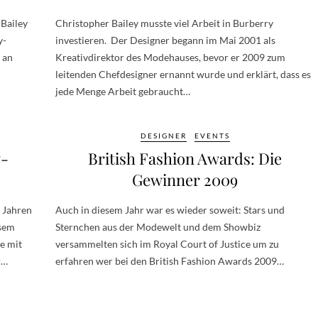
 Bailey
Christopher Bailey musste viel Arbeit in Burberry
y-
investieren. Der Designer begann im Mai 2001 als
 an
Kreativdirektor des Modehauses, bevor er 2009 zum
leitenden Chefdesigner ernannt wurde und erklärt, dass es
jede Menge Arbeit gebraucht…
DESIGNER
EVENTS
y-
British Fashion Awards: Die
Gewinner 2009
n Jahren
Auch in diesem Jahr war es wieder soweit: Stars und
esem
Sternchen aus der Modewelt und dem Showbiz
e mit
versammelten sich im Royal Court of Justice um zu
r…
erfahren wer bei den British Fashion Awards 2009…