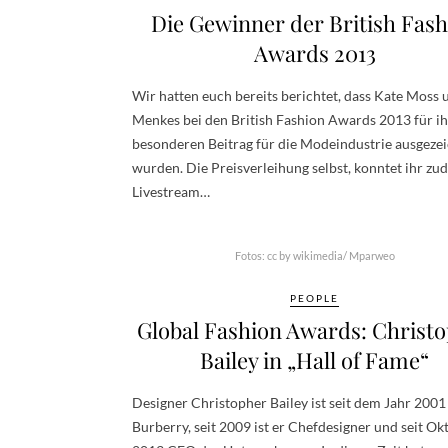
Die Gewinner der British Fash
Awards 2013
Wir hatten euch bereits berichtet, dass Kate Moss 
Menkes bei den British Fashion Awards 2013 für i
besonderen Beitrag für die Modeindustrie ausgeze
wurden. Die Preisverleihung selbst, konntet ihr z
Livestream…
Fotos: cc by wikimedia/ Mparweo
PEOPLE
Global Fashion Awards: Christ
Bailey in „Hall of Fame“
Designer Christopher Bailey ist seit dem Jahr 2001
Burberry, seit 2009 ist er Chefdesigner und seit Ok