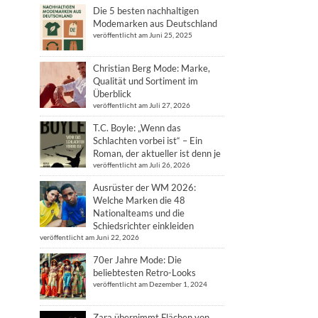
Die 5 besten nachhaltigen
Modemarken aus Deutschland
veröffentlicht am Juni 25, 2025
Christian Berg Mode: Marke,
Qualität und Sortiment im
Überblick
veröffentlicht am Juli 27, 2026
T.C. Boyle: „Wenn das
Schlachten vorbei ist“ – Ein
Roman, der aktueller ist denn je
veröffentlicht am Juli 26, 2026
Ausrüster der WM 2026:
Welche Marken die 48
Nationalteams und die
Schiedsrichter einkleiden
veröffentlicht am Juni 22, 2026
70er Jahre Mode: Die
beliebtesten Retro-Looks
veröffentlicht am Dezember 1, 2024
Zara übernimmt Flächen von