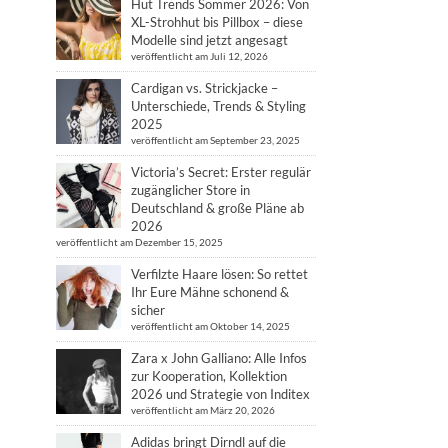
Hut Trends Sommer 2026: Von
XL-Strohhut bis Pillbox – diese
Modelle sind jetzt angesagt
veröffentlicht am Juli 12, 2026
Cardigan vs. Strickjacke –
Unterschiede, Trends & Styling
2025
veröffentlicht am September 23, 2025
Victoria’s Secret: Erster regulär
zugänglicher Store in
Deutschland & große Pläne ab
2026
veröffentlicht am Dezember 15, 2025
Verfilzte Haare lösen: So rettet
Ihr Eure Mähne schonend &
sicher
veröffentlicht am Oktober 14, 2025
Zara x John Galliano: Alle Infos
zur Kooperation, Kollektion
2026 und Strategie von Inditex
veröffentlicht am März 20, 2026
Adidas bringt Dirndl auf die