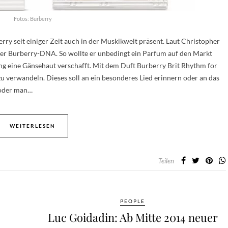
Fotos: Burberry
rry seit einiger Zeit auch in der Muskikwelt präsent. Laut Christopher
 der Burberry-DNA. So wollte er unbedingt ein Parfum auf den Markt
ong eine Gänsehaut verschafft. Mit dem Duft Burberry Brit Rhythm for
verwandeln. Dieses soll an ein besonderes Lied erinnern oder an das
 oder man…
WEITERLESEN
Teilen
PEOPLE
Luc Goidadin: Ab Mitte 2014 neuer