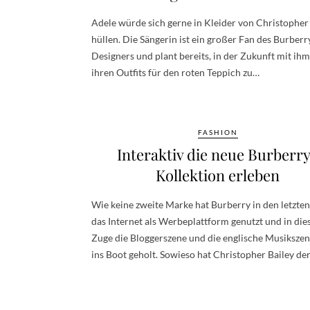
Adele würde sich gerne in Kleider von Christopher
hüllen. Die Sängerin ist ein großer Fan des Burberr
Designers und plant bereits, in der Zukunft mit ihm
ihren Outfits für den roten Teppich zu…
FASHION
Interaktiv die neue Burberr
Kollektion erleben
Wie keine zweite Marke hat Burberry in den letzte
das Internet als Werbeplattform genutzt und in di
Zuge die Bloggerszene und die englische Musikszen
ins Boot geholt. Sowieso hat Christopher Bailey de