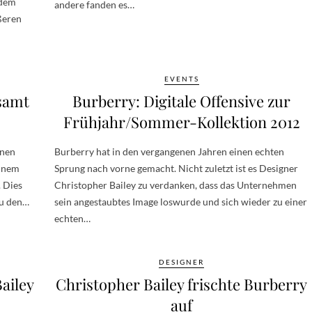
 dem
andere fanden es…
ßeren
EVENTS
samt
Burberry: Digitale Offensive zur
Frühjahr/Sommer-Kollektion 2012
enen
Burberry hat in den vergangenen Jahren einen echten
einem
Sprung nach vorne gemacht. Nicht zuletzt ist es Designer
 Dies
Christopher Bailey zu verdanken, dass das Unternehmen
zu den…
sein angestaubtes Image loswurde und sich wieder zu einer
echten…
DESIGNER
ailey
Christopher Bailey frischte Burberry
auf