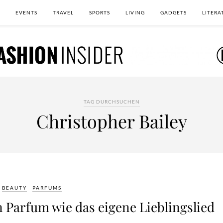
EVENTS
TRAVEL
SPORTS
LIVING
GADGETS
LITERA
TAG DURCHSUCHEN
Christopher Bailey
BEAUTY
PARFUMS
 Parfum wie das eigene Lieblingslied