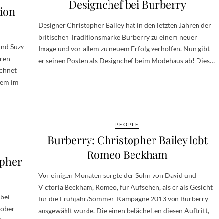
Designchef bei Burberry
ion
Designer Christopher Bailey hat in den letzten Jahren der
britischen Traditionsmarke Burberry zu einem neuen
und Suzy
Image und vor allem zu neuem Erfolg verholfen. Nun gibt
hren
er seinen Posten als Designchef beim Modehaus ab! Dies…
ichnet
udem im
PEOPLE
Burberry: Christopher Bailey lobt
Romeo Beckham
opher
Vor einigen Monaten sorgte der Sohn von David und
Victoria Beckham, Romeo, für Aufsehen, als er als Gesicht
 bei
für die Frühjahr/Sommer-Kampagne 2013 von Burberry
tober
ausgewählt wurde. Die einen belächelten diesen Auftritt,