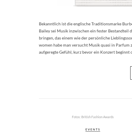
Bekanntlich ist die englische Traditionsmarke Burbe
Bailey sei Musik inzwischen ein fester Bestandteil
bringen, das einem wie der persönliche Lieblingss
women habe man versucht Musik quasi in Parfum zu 
aufgeregte Gefühl, kurz bevor ein Konzert beginnt
Fotos: British Fashion Awards
EVENTS