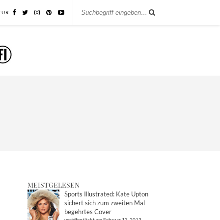
TUR
MEISTGELESEN
Sports Illustrated: Kate Upton
sichert sich zum zweiten Mal
begehrtes Cover
veröffentlicht am Februar 13, 2013