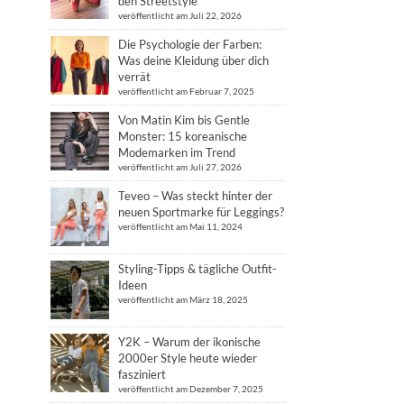
den Streetstyle
veröffentlicht am Juli 22, 2026
Die Psychologie der Farben:
Was deine Kleidung über dich
verrät
veröffentlicht am Februar 7, 2025
Von Matin Kim bis Gentle
Monster: 15 koreanische
Modemarken im Trend
veröffentlicht am Juli 27, 2026
Teveo – Was steckt hinter der
neuen Sportmarke für Leggings?
veröffentlicht am Mai 11, 2024
Styling-Tipps & tägliche Outfit-
Ideen
veröffentlicht am März 18, 2025
Y2K – Warum der ikonische
2000er Style heute wieder
fasziniert
veröffentlicht am Dezember 7, 2025