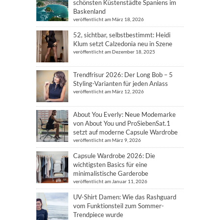
schönsten Küstenstädte Spaniens im
Baskenland
veröffentlicht am März 18, 2026
52, sichtbar, selbstbestimmt: Heidi
Klum setzt Calzedonia neu in Szene
veröffentlicht am Dezember 18, 2025
Trendfrisur 2026: Der Long Bob – 5
Styling-Varianten für jeden Anlass
veröffentlicht am März 12, 2026
About You Everly: Neue Modemarke
von About You und ProSiebenSat.1
setzt auf moderne Capsule Wardrobe
veröffentlicht am März 9, 2026
Capsule Wardrobe 2026: Die
wichtigsten Basics für eine
minimalistische Garderobe
veröffentlicht am Januar 11, 2026
UV-Shirt Damen: Wie das Rashguard
vom Funktionsteil zum Sommer-
Trendpiece wurde