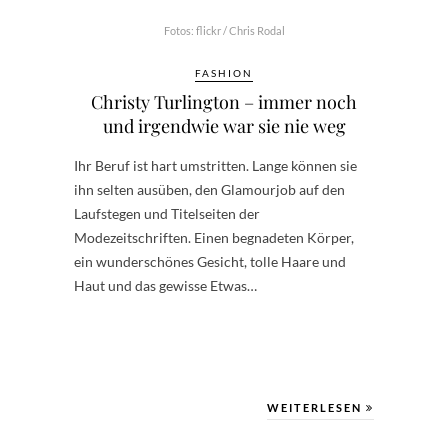
Fotos: flickr / Chris Rodal
FASHION
Christy Turlington – immer noch
und irgendwie war sie nie weg
Ihr Beruf ist hart umstritten. Lange können sie
ihn selten ausüben, den Glamourjob auf den
Laufstegen und Titelseiten der
Modezeitschriften. Einen begnadeten Körper,
ein wunderschönes Gesicht, tolle Haare und
Haut und das gewisse Etwas…
WEITERLESEN