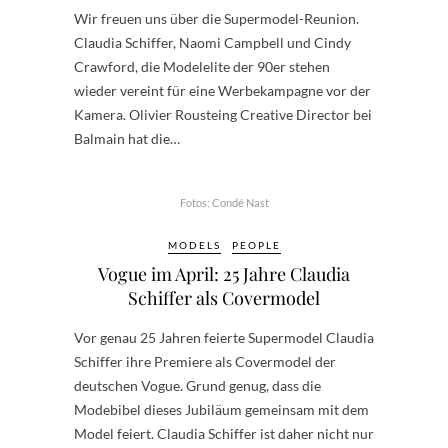
Wir freuen uns über die Supermodel-Reunion.
Claudia Schiffer, Naomi Campbell und Cindy
Crawford, die Modelelite der 90er stehen
wieder vereint für eine Werbekampagne vor der
Kamera. Olivier Rousteing Creative Director bei
Balmain hat die…
Fotos: Condé Nast
MODELS
PEOPLE
Vogue im April: 25 Jahre Claudia
Schiffer als Covermodel
Vor genau 25 Jahren feierte Supermodel Claudia
Schiffer ihre Premiere als Covermodel der
deutschen Vogue. Grund genug, dass die
Modebibel dieses Jubiläum gemeinsam mit dem
Model feiert. Claudia Schiffer ist daher nicht nur