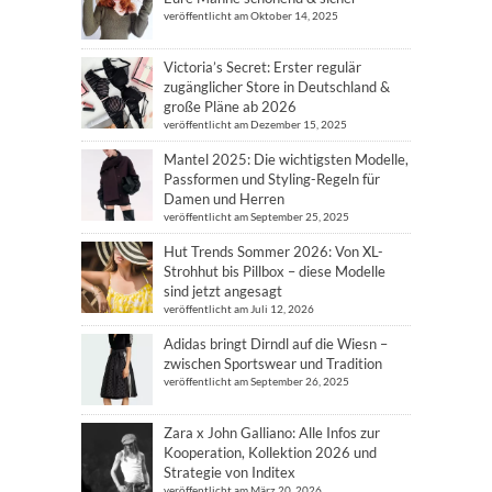
veröffentlicht am Oktober 14, 2025
Victoria’s Secret: Erster regulär
zugänglicher Store in Deutschland &
große Pläne ab 2026
veröffentlicht am Dezember 15, 2025
Mantel 2025: Die wichtigsten Modelle,
Passformen und Styling-Regeln für
Damen und Herren
veröffentlicht am September 25, 2025
Hut Trends Sommer 2026: Von XL-
Strohhut bis Pillbox – diese Modelle
sind jetzt angesagt
veröffentlicht am Juli 12, 2026
Adidas bringt Dirndl auf die Wiesn –
zwischen Sportswear und Tradition
veröffentlicht am September 26, 2025
Zara x John Galliano: Alle Infos zur
Kooperation, Kollektion 2026 und
Strategie von Inditex
veröffentlicht am März 20, 2026