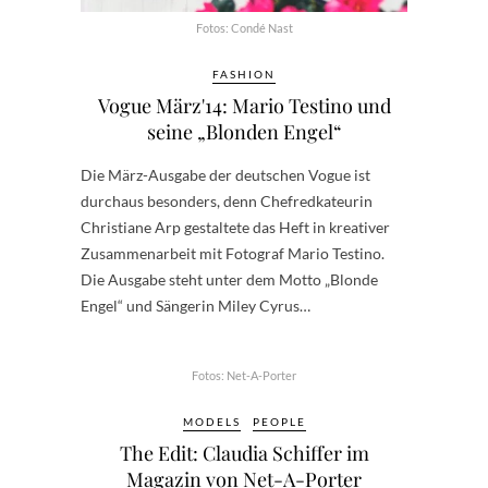
Fotos: Condé Nast
FASHION
Vogue März'14: Mario Testino und
seine „Blonden Engel“
Die März-Ausgabe der deutschen Vogue ist
durchaus besonders, denn Chefredkateurin
Christiane Arp gestaltete das Heft in kreativer
Zusammenarbeit mit Fotograf Mario Testino.
Die Ausgabe steht unter dem Motto „Blonde
Engel“ und Sängerin Miley Cyrus…
Fotos: Net-A-Porter
MODELS
PEOPLE
The Edit: Claudia Schiffer im
Magazin von Net-A-Porter