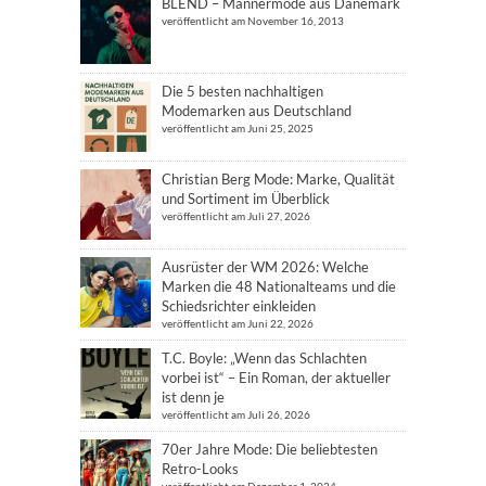
BLEND – Männermode aus Dänemark
veröffentlicht am November 16, 2013
Die 5 besten nachhaltigen
Modemarken aus Deutschland
veröffentlicht am Juni 25, 2025
Christian Berg Mode: Marke, Qualität
und Sortiment im Überblick
veröffentlicht am Juli 27, 2026
Ausrüster der WM 2026: Welche
Marken die 48 Nationalteams und die
Schiedsrichter einkleiden
veröffentlicht am Juni 22, 2026
T.C. Boyle: „Wenn das Schlachten
vorbei ist“ – Ein Roman, der aktueller
ist denn je
veröffentlicht am Juli 26, 2026
70er Jahre Mode: Die beliebtesten
Retro-Looks