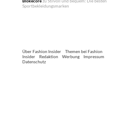
Blokecore
zu
Stilvoll und bequem: Die besten
Sportbekleidungsmarken
Über Fashion Insider
Themen bei Fashion
Insider
Redaktion
Werbung
Impressum
Datenschutz