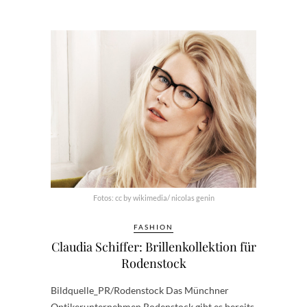
Fotos: cc by wikimedia/ nicolas genin
FASHION
Claudia Schiffer: Brillenkollektion für
Rodenstock
Bildquelle_PR/Rodenstock Das Münchner
Optikerunternehmen Rodenstock gibt es bereits