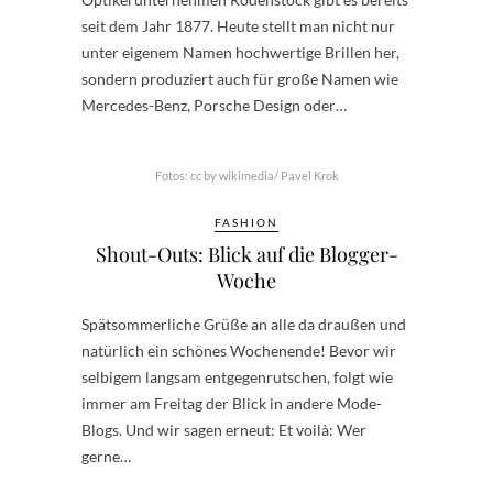
seit dem Jahr 1877. Heute stellt man nicht nur
unter eigenem Namen hochwertige Brillen her,
sondern produziert auch für große Namen wie
Mercedes-Benz, Porsche Design oder…
Fotos: cc by wikimedia/ Pavel Krok
FASHION
Shout-Outs: Blick auf die Blogger-
Woche
Spätsommerliche Grüße an alle da draußen und
natürlich ein schönes Wochenende! Bevor wir
selbigem langsam entgegenrutschen, folgt wie
immer am Freitag der Blick in andere Mode-
Blogs. Und wir sagen erneut: Et voilà: Wer
gerne…