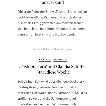
ausverkauft
Die erste Folge der Show „Fashion Hero“ bekam
recht ordentliche Kritiken und wurde daher
bisher als Erfolg gewertet, am meisten freuen
sich jedoch die beteiligten Modeunternehmen,
denn schon jetzt sind alle Stücke so gut…
Fotos: ©Richard Hübner/ProSieben
EVENTS
FASHION
„Fashion Hero“ mit Claudia Schiffer:
Start diese Woche
Seit einiger Zeit wird über die neue Designer-
Castingshow „Fashion Hero“ berichtet, am
morgigen Mittwoch, den 9. Oktober 2013, ist es
endlich soweit und die Sendung geht auf
ProSieben an den Start. Wir fassen noch…