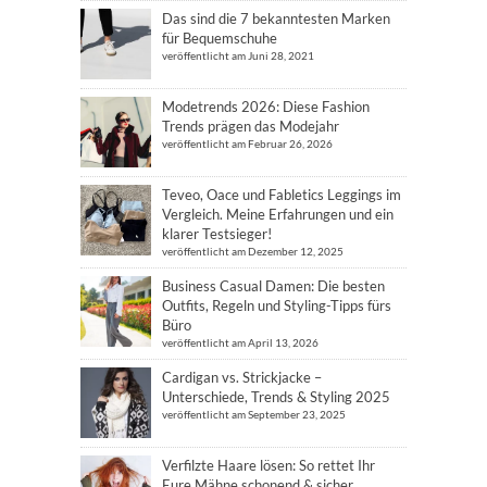
Das sind die 7 bekanntesten Marken
für Bequemschuhe
veröffentlicht am Juni 28, 2021
Modetrends 2026: Diese Fashion
Trends prägen das Modejahr
veröffentlicht am Februar 26, 2026
Teveo, Oace und Fabletics Leggings im
Vergleich. Meine Erfahrungen und ein
klarer Testsieger!
veröffentlicht am Dezember 12, 2025
Business Casual Damen: Die besten
Outfits, Regeln und Styling-Tipps fürs
Büro
veröffentlicht am April 13, 2026
Cardigan vs. Strickjacke –
Unterschiede, Trends & Styling 2025
veröffentlicht am September 23, 2025
Verfilzte Haare lösen: So rettet Ihr
Eure Mähne schonend & sicher