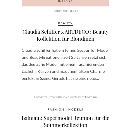
Fotos: ARTDECO
BEAUTY
Claudia Schiffer x ARTDECO : Beauty
Kollektion für Blondinen
Claudia Schiffer hat ein feines Gespür für Mode
und Beautykreationen. Seit 25 Jahren setzt sich
das deutsche Model mit einem faszinierenden
Lächeln, Kurven und mädchenhaftem Charme
perfekt in Szene. Gerade hat sie eine neue…
Fotos: by Steven Klein / Courtesy of Balmain
FASHION
MODELS
Balmain: Supermodel Reunion für die
Sommerkollektion