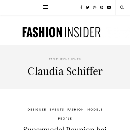
TAG DURCHSUCHEN
Claudia Schiffer
DESIGNER
EVENTS
FASHION
MODELS
PEOPLE
Supermodel Reunion bei