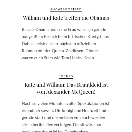
UNCATEGORIZED
William und Kate treffen die Obamas
Barack Obama und seine Frau waren ja gerade
auf großem Besuch beim britischen Königshaus.
Dabei speisten sie zunächst in offiziellem
Rahmen mit der Queen. Zu diesem Dinner
waren auch Stars wie Tom Hanks, Kevin…
EVENTS
Kate und William: Das Brautkleid ist
von Alexander McQueen!
Nach so vielen Monaten voller Spekulationen ist
es endlich soweit. Die königliche Hochzeit findet
gerade statt und die meisten von euch werden
sie sicherlich live verfolgen. Damit wäre nun
auch eines der größten Geheimnisse…