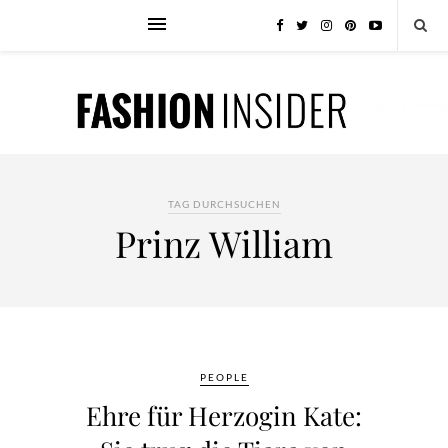
TAG DURCHSUCHEN
Prinz William
PEOPLE
Ehre für Herzogin Kate: