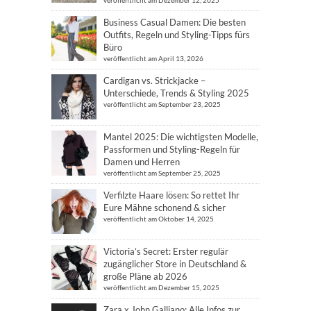
veröffentlicht am Dezember 12, 2025
Business Casual Damen: Die besten
Outfits, Regeln und Styling-Tipps fürs
Büro
veröffentlicht am April 13, 2026
Cardigan vs. Strickjacke –
Unterschiede, Trends & Styling 2025
veröffentlicht am September 23, 2025
Mantel 2025: Die wichtigsten Modelle,
Passformen und Styling-Regeln für
Damen und Herren
veröffentlicht am September 25, 2025
Verfilzte Haare lösen: So rettet Ihr
Eure Mähne schonend & sicher
veröffentlicht am Oktober 14, 2025
Victoria’s Secret: Erster regulär
zugänglicher Store in Deutschland &
große Pläne ab 2026
veröffentlicht am Dezember 15, 2025
Zara x John Galliano: Alle Infos zur