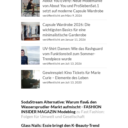
About You Everly: Neue Modemarke
von About You und ProSiebenSat.1
setzt auf moderne Capsule Wardrobe
veröffentlicht am März 9, 2026
Capsule Wardrobe 2026: Die
wichtigsten Basics für eine
minimalistische Garderobe
veröffentlicht am Januar 11, 2026
UV-Shirt Damen: Wie das Rashguard
vom Funktionsteil zum Sommer-
Trendpiece wurde
veröffentlicht am Juli 13, 2026
Gewinnspiel: Kino Tickets für Marie
Curie – Elemente des Leben
veröffentlicht am Juli 13, 2020
SodaStream Alternative: Warum flav& den
Wassersprudler-Markt aufmischt - FASHION
INSIDER MAGAZIN Modeblog
zu
Fast Fashion:
Folgen für Umwelt und Gesellschaft
Glass Nails: Essie bringt den K-Beauty-Trend