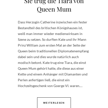
Sie trug die Tiara von
Queen Mum
Dass Herzogin Catherine inzwischen ein fester
Bestandteil des britischen Königshauses ist,
weiß man immer wieder medienwirksam in
Szene zu setzen. So durften Kate und ihr Mann
Prinz William zum ersten Mal an der Seite der
Queen beim traditionellen Diplomatenempfang
dabei sein und dies wurde natürlich auch
modisch betont. Kate trug eine Tiara, die einst
Queen Mum gehört hatte, die diese aus einer
Kette und einem Anhänger mit Diamanten und
Perlen anfertigen ließ, die einst ein
Hochzeitsgeschenk von Goerge VI. waren.…
WEITERLESEN