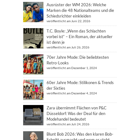
Ausrüster der WM 2026: Welche
Marken die 48 Nationalteams und die
Schiedsrichter einkleiden
veröffentlicht am Juni 22, 2026
T.C. Boyle: „Wenn das Schlachten
vorbei ist“ – Ein Roman, der aktueller
ist denn je
veröffentlicht am Juli 26, 2026
70er Jahre Mode: Die beliebtesten
Retro-Looks
veröffentlicht am Dezember 1, 2024
60er Jahre Mode: Stilikonen & Trends
der Sixties
veröffentlicht am Dezember 4, 2024
Zara übernimmt Flächen von P&C
Düsseldorf: Was der Deal für den
Modehandel bedeutet
veröffentlicht am Juli 24, 2026
Blunt Bob 2026: Was den klaren Bob-
Schnitt ausmacht und wem er steht