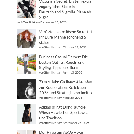
Victoria’s Secret: Erster regulär
zugänglicher Store in
Deutschland & große Pläne ab
2026
veröffentlicht am Dezember 15, 2025
Verfilzte Haare lösen: So rettet
Ihr Eure Mähne schonend &
sicher
veröffentlicht am Oktober 14, 2025
Business Casual Damen: Die
besten Outfits, Regeln und
Styling-Tipps fürs Büro
veröffentlicht am April 13, 2026
Zara x John Galliano: Alle Infos
zur Kooperation, Kollektion
2026 und Strategie von Inditex
veröffentlicht am März 20, 2026
Adidas bringt Dirndl auf die
Wiesn – zwischen Sportswear
und Tradition
veröffentlicht am September 26, 2025
Der Hype um ASOS – was