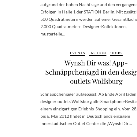
aufgrund der hohen Nachfrage und den vergangen
Erfolgen in Halle 1 der STATION-Berlin. Mit zusätz
500 Quadratmetern werden auf einer Gesamtfläch
2.000 Quadratmetern Designer-Kollektionen,
musterteile…
EVENTS
FASHION
SHOPS
Wynsh Dir was! App-
Schnäppchenjagd in den desi
outlets Wolfsburg
Schnäppchenjäger aufgepasst: Ab Ende April laden
designer outlets Wolfsburg alle Smartphone-Besitz
einem einzigartigen Erlebnis-Shopping ein. Vom 28.
bis 6. Mai 2012 findet in Deutschlands einzigem
innerstädtischen Outlet Center die „Wynsh Dir…