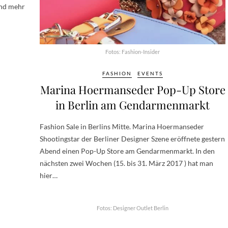
und mehr
Fotos: Fashion-Insider
FASHION
EVENTS
Marina Hoermanseder Pop-Up Store
in Berlin am Gendarmenmarkt
Fashion Sale in Berlins Mitte. Marina Hoermanseder
Shootingstar der Berliner Designer Szene eröffnete gestern
Abend einen Pop-Up Store am Gendarmenmarkt. In den
nächsten zwei Wochen (15. bis 31. März 2017 ) hat man
hier…
Fotos: Designer Outlet Berlin