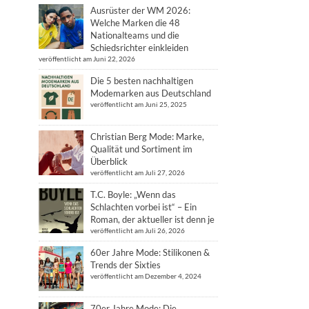
Ausrüster der WM 2026:
Welche Marken die 48
Nationalteams und die
Schiedsrichter einkleiden
veröffentlicht am Juni 22, 2026
Die 5 besten nachhaltigen
Modemarken aus Deutschland
veröffentlicht am Juni 25, 2025
Christian Berg Mode: Marke,
Qualität und Sortiment im
Überblick
veröffentlicht am Juli 27, 2026
T.C. Boyle: „Wenn das
Schlachten vorbei ist“ – Ein
Roman, der aktueller ist denn je
veröffentlicht am Juli 26, 2026
60er Jahre Mode: Stilikonen &
Trends der Sixties
veröffentlicht am Dezember 4, 2024
70er Jahre Mode: Die