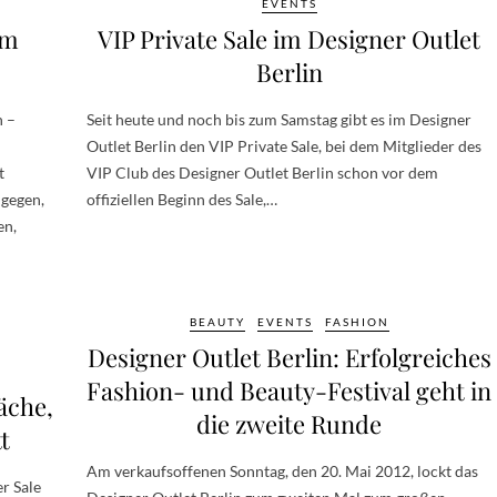
EVENTS
im
VIP Private Sale im Designer Outlet
Berlin
n –
Seit heute und noch bis zum Samstag gibt es im Designer
Outlet Berlin den VIP Private Sale, bei dem Mitglieder des
t
VIP Club des Designer Outlet Berlin schon vor dem
ngegen,
offiziellen Beginn des Sale,…
en,
BEAUTY
EVENTS
FASHION
Designer Outlet Berlin: Erfolgreiches
Fashion- und Beauty-Festival geht in
äche,
die zweite Runde
t
Am verkaufsoffenen Sonntag, den 20. Mai 2012, lockt das
r Sale