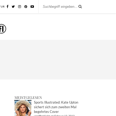
TUR
MEISTGELESEN
Sports Illustrated: Kate Upton
sichert sich zum zweiten Mal
begehrtes Cover
veröffentlicht am Februar 13, 2013