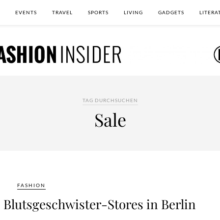
EVENTS
TRAVEL
SPORTS
LIVING
GADGETS
LITERA
TAG DURCHSUCHEN
Sale
FASHION
utsgeschwister-Stores in Berlin