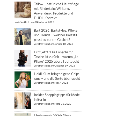
Tallow – natürliche Hautpflege
mit Rindertalg: Wirkung,
Anwendung, Produkte und
DHDL-Kontext
veröffentlicht am Oktober 6, 2025
Bart 2026: Bartstyles, Pflege
und Trends – welcher Bartstil
passt zu eurem Gesicht?
veröffentlicht am Januar 10, 2026
Echt jetzt? Die Longchamp
Tasche ist zurück – warum „Le
Pliage“ 2025 überall auftaucht
veröffentlicht am Oktober 19, 2025
Heidi Klum bringt eigene Chips
raus – und die Sorte überrascht
veröffentlicht am Mai 7, 2026
Insider Shoppingtipps für Mode
in Berlin
veröffentlicht am März 21, 2020
Modetrends 2026: Diese