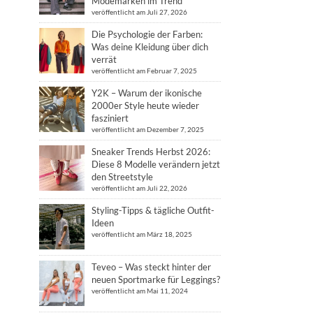
Modemarken im Trend
veröffentlicht am Juli 27, 2026
Die Psychologie der Farben:
Was deine Kleidung über dich
verrät
veröffentlicht am Februar 7, 2025
Y2K – Warum der ikonische
2000er Style heute wieder
fasziniert
veröffentlicht am Dezember 7, 2025
Sneaker Trends Herbst 2026:
Diese 8 Modelle verändern jetzt
den Streetstyle
veröffentlicht am Juli 22, 2026
Styling-Tipps & tägliche Outfit-
Ideen
veröffentlicht am März 18, 2025
Teveo – Was steckt hinter der
neuen Sportmarke für Leggings?
veröffentlicht am Mai 11, 2024