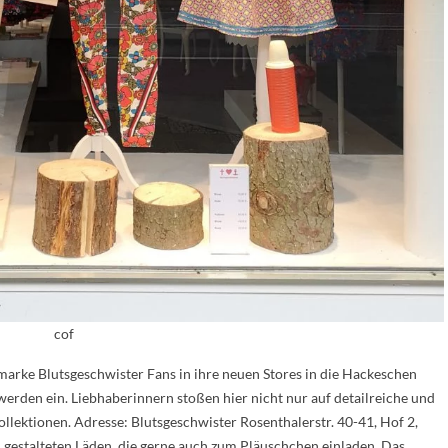
cof
marke Blutsgeschwister Fans in ihre neuen Stores in die Hackeschen
erden ein. Liebhaberinnern stoßen hier nicht nur auf detailreiche und
llektionen. Adresse: Blutsgeschwister Rosenthalerstr. 40-41, Hof 2,
 gestalteten Läden, die gerne auch zum Pläuschchen einladen. Das