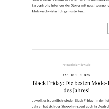
farbenfrohe Interieur der Stores mit geschwunge
blutsgeschwisterlich gemusterten…
Fotos: Black Friday Sale
FASHION
SHOPS
Black Friday: Die besten Mode-
des Jahres!
Jawoll, es ist endlich wieder Black Friday! In den le
Jahren hat sich der Shopping-Event auch in Deutsc