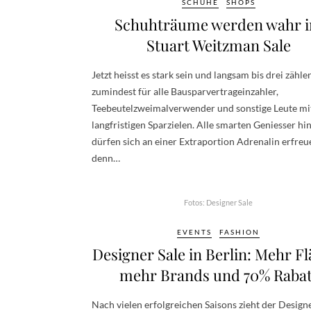
SCHUHE
SHOPS
Schuhträume werden wahr 
Stuart Weitzman Sale
Jetzt heisst es stark sein und langsam bis drei zähle
zumindest für alle Bausparvertrageinzahler,
Teebeutelzweimalverwender und sonstige Leute mi
langfristigen Sparzielen. Alle smarten Geniesser hi
dürfen sich an einer Extraportion Adrenalin erfreu
denn…
Fotos: Designer Sale
EVENTS
FASHION
Designer Sale in Berlin: Mehr Fl
mehr Brands und 70% Rabat
Nach vielen erfolgreichen Saisons zieht der Designe