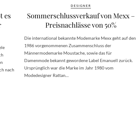
DESIGNER
t es
Sommerschlussverkauf von Mexx –
r
Preisnachlässe von 50%
Die international bekannte Modemarke Mexx geht auf den
1986 vorgenommenen Zusammenschluss der
ele
Männermodemarke Moustache, sowie das für
ch
Damenmode bekannt gewordene Label Emanuell zurück.
en
Ursprünglich war die Marke im Jahr 1980 vom
ich nach
Modedesigner Rattan…