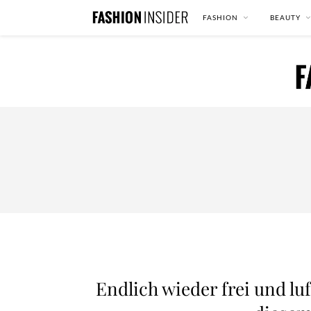
FASHION
BEAUTY
Endlich wieder frei und lu