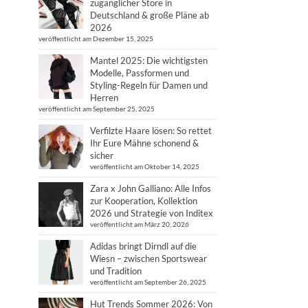
zugänglicher Store in
Deutschland & große Pläne ab
2026
veröffentlicht am Dezember 15, 2025
Mantel 2025: Die wichtigsten
Modelle, Passformen und
Styling-Regeln für Damen und
Herren
veröffentlicht am September 25, 2025
Verfilzte Haare lösen: So rettet
Ihr Eure Mähne schonend &
sicher
veröffentlicht am Oktober 14, 2025
Zara x John Galliano: Alle Infos
zur Kooperation, Kollektion
2026 und Strategie von Inditex
veröffentlicht am März 20, 2026
Adidas bringt Dirndl auf die
Wiesn – zwischen Sportswear
und Tradition
veröffentlicht am September 26, 2025
Hut Trends Sommer 2026: Von