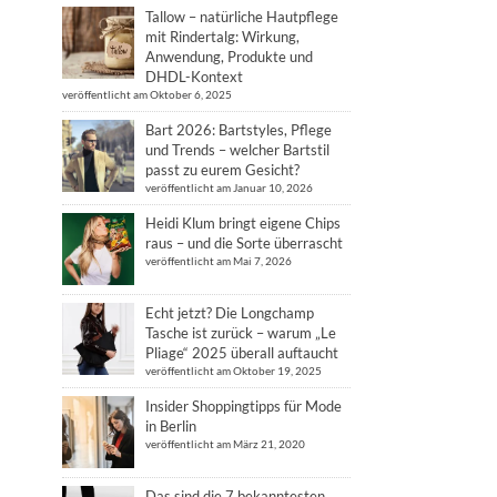
Tallow – natürliche Hautpflege
mit Rindertalg: Wirkung,
Anwendung, Produkte und
DHDL-Kontext
veröffentlicht am Oktober 6, 2025
Bart 2026: Bartstyles, Pflege
und Trends – welcher Bartstil
passt zu eurem Gesicht?
veröffentlicht am Januar 10, 2026
Heidi Klum bringt eigene Chips
raus – und die Sorte überrascht
veröffentlicht am Mai 7, 2026
Echt jetzt? Die Longchamp
Tasche ist zurück – warum „Le
Pliage“ 2025 überall auftaucht
veröffentlicht am Oktober 19, 2025
Insider Shoppingtipps für Mode
in Berlin
veröffentlicht am März 21, 2020
Das sind die 7 bekanntesten