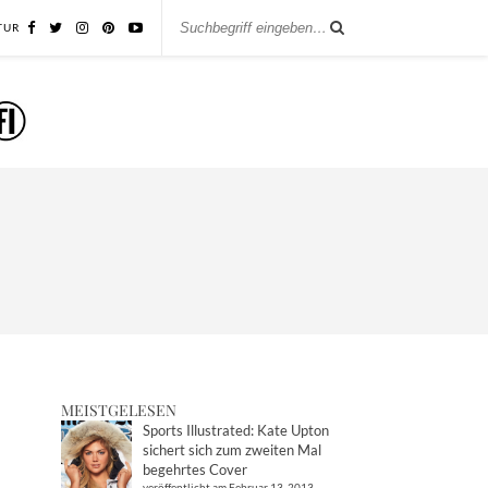
TUR
MEISTGELESEN
Sports Illustrated: Kate Upton
sichert sich zum zweiten Mal
begehrtes Cover
veröffentlicht am Februar 13, 2013