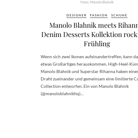
Fotos: Manolo Blahnik
DESIGNER
FASHION
SCHUHE
Manolo Blahnik meets Rihan
Denim Desserts Kollektion rock
Frühling
Wenn sich zwei Ikonen aufeinandertreffen, kann da
etwas Großartiges herauskommen. High-Heel-Küns
Manolo Blahnik und Superstar Rihanna haben eine
Draht zueinander und gemeinsam eine limitierte C
Collection entworfen. Ein von Manolo Blahnik
(@manoloblahnikhq)…