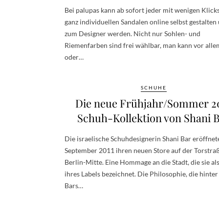
Bei palupas kann ab sofort jeder mit wenigen Klicks
ganz individuellen Sandalen online selbst gestalten
zum Designer werden. Nicht nur Sohlen- und
Riemenfarben sind frei wählbar, man kann vor alle
oder…
SCHUHE
Die neue Frühjahr/Sommer 2
Schuh-Kollektion von Shani 
Die israelische Schuhdesignerin Shani Bar eröffnet
September 2011 ihren neuen Store auf der Torstraß
Berlin-Mitte. Eine Hommage an die Stadt, die sie al
ihres Labels bezeichnet. Die Philosophie, die hinter
Bars…