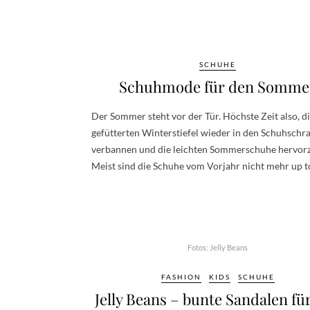
SCHUHE
Schuhmode für den Somme
Der Sommer steht vor der Tür. Höchste Zeit also, d
gefütterten Winterstiefel wieder in den Schuhschr
verbannen und die leichten Sommerschuhe hervor
Meist sind die Schuhe vom Vorjahr nicht mehr up t
Fotos: Jelly Beans
FASHION
KIDS
SCHUHE
Jelly Beans – bunte Sandalen fü