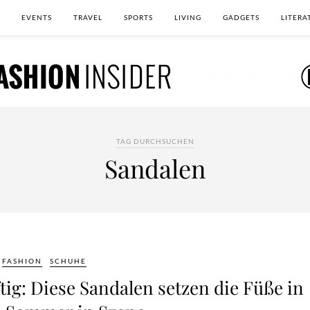
EVENTS
TRAVEL
SPORTS
LIVING
GADGETS
LITERA
TAG DURCHSUCHEN
Sandalen
FASHION
SCHUHE
ftig: Diese Sandalen setzen die Füße in