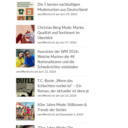
Die 5 besten nachhaltigen
Modemarken aus Deutschland
veröffentlicht am Juni 25, 2025
Christian Berg Mode: Marke,
Qualität und Sortiment im
Überblick
veröffentlicht am Juli 27, 2026
Ausrüster der WM 2026:
Welche Marken die 48
Nationalteams und die
Schiedsrichter einkleiden
veröffentlicht am Juni 22, 2026
T.C. Boyle: „Wenn das
Schlachten vorbei ist“ – Ein
Roman, der aktueller ist denn je
veröffentlicht am Juli 26, 2026
60er Jahre Mode: Stilikonen &
Trends der Sixties
veröffentlicht am Dezember 4, 2024
70er Jahre Mode: Die