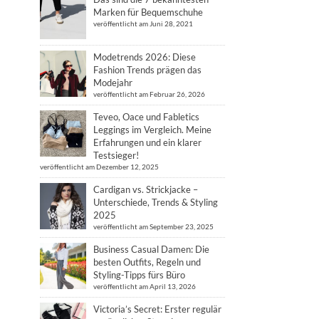
Marken für Bequemschuhe
veröffentlicht am Juni 28, 2021
Modetrends 2026: Diese
Fashion Trends prägen das
Modejahr
veröffentlicht am Februar 26, 2026
Teveo, Oace und Fabletics
Leggings im Vergleich. Meine
Erfahrungen und ein klarer
Testsieger!
veröffentlicht am Dezember 12, 2025
Cardigan vs. Strickjacke –
Unterschiede, Trends & Styling
2025
veröffentlicht am September 23, 2025
Business Casual Damen: Die
besten Outfits, Regeln und
Styling-Tipps fürs Büro
veröffentlicht am April 13, 2026
Victoria’s Secret: Erster regulär