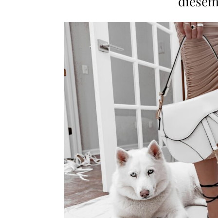
diesem