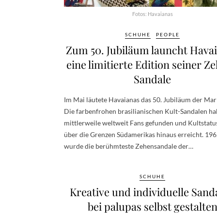
Fotos: Havaianas
SCHUHE
PEOPLE
Zum 50. Jubiläum launcht Hava
eine limitierte Edition seiner Z
Sandale
Im Mai läutete Havaianas das 50. Jubiläum der Mar
Die farbenfrohen brasilianischen Kult-Sandalen h
mittlerweile weltweit Fans gefunden und Kultstatu
über die Grenzen Südamerikas hinaus erreicht. 19
wurde die berühmteste Zehensandale der…
SCHUHE
Kreative und individuelle Sand
bei palupas selbst gestalte