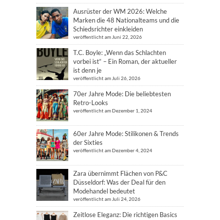
Ausrüster der WM 2026: Welche
Marken die 48 Nationalteams und die
Schiedsrichter einkleiden
veröffentlicht am Juni 22, 2026
T.C. Boyle: „Wenn das Schlachten
vorbei ist“ – Ein Roman, der aktueller
ist denn je
veröffentlicht am Juli 26, 2026
70er Jahre Mode: Die beliebtesten
Retro-Looks
veröffentlicht am Dezember 1, 2024
60er Jahre Mode: Stilikonen & Trends
der Sixties
veröffentlicht am Dezember 4, 2024
Zara übernimmt Flächen von P&C
Düsseldorf: Was der Deal für den
Modehandel bedeutet
veröffentlicht am Juli 24, 2026
Zeitlose Eleganz: Die richtigen Basics