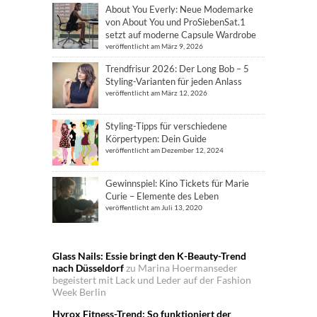
About You Everly: Neue Modemarke
von About You und ProSiebenSat.1
setzt auf moderne Capsule Wardrobe
veröffentlicht am März 9, 2026
Trendfrisur 2026: Der Long Bob – 5
Styling-Varianten für jeden Anlass
veröffentlicht am März 12, 2026
Styling-Tipps für verschiedene
Körpertypen: Dein Guide
veröffentlicht am Dezember 12, 2024
Gewinnspiel: Kino Tickets für Marie
Curie – Elemente des Leben
veröffentlicht am Juli 13, 2020
Glass Nails: Essie bringt den K-Beauty-Trend
nach Düsseldorf
zu
Marina Hoermanseder
begeistert mit Lack und Leder auf der Fashion
Week Berlin
Hyrox Fitness-Trend: So funktioniert der