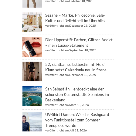
veröffentlicht am Oktober 18, 2025
Sézane – Marke, Philosophie, Sale-
Kultur und Beliebtheit im Überblick
veröffentlicht am Dezember 29, 2025
Dior Lippenstift: Farben, Glitzer, Addict
– mein Luxus-Statement
veröffentlicht am September 18, 2025
52, sichtbar, selbstbestimmt: Heidi
Klum setzt Calzedonia neu in Szene
veröffentlicht am Dezember 18, 2025
San Sebastián – entdeckt eine der
schönsten Küstenstädte Spaniens im
Baskenland
veröffentlicht am März 18, 2026
UV-Shirt Damen: Wie das Rashguard
vom Funktionsteil zum Sommer-
Trendpiece wurde
veröffentlicht am Juli 13, 2026