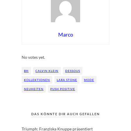
Marco
Rate this item:
Submit Rating
No votes yet.
BH
CALVIN KLEIN
DESSOUS
KOLLEKTIONEN
LARA STONE
MODE
NEUHEITEN
PUSH POSITIVE
DAS KÖNNTE DIR AUCH GEFALLEN
Triumph: Franziska Knuppe präsentiert