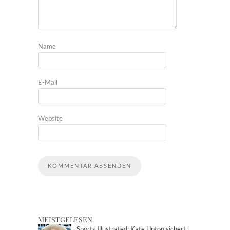
Name
E-Mail
Website
MEISTGELESEN
Sports Illustrated: Kate Upton sichert