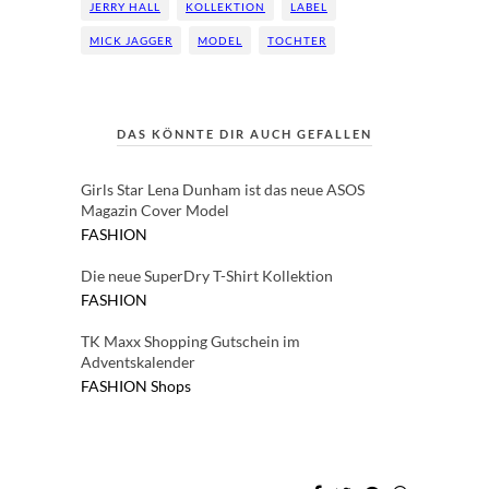
JERRY HALL
KOLLEKTION
LABEL
MICK JAGGER
MODEL
TOCHTER
DAS KÖNNTE DIR AUCH GEFALLEN
Girls Star Lena Dunham ist das neue ASOS
Magazin Cover Model
FASHION
Die neue SuperDry T-Shirt Kollektion
FASHION
TK Maxx Shopping Gutschein im
Adventskalender
FASHION
Shops