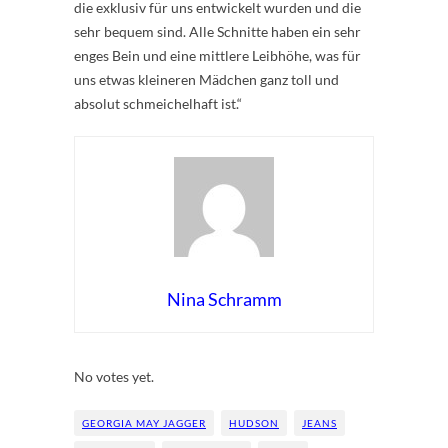
die exklusiv für uns entwickelt wurden und die
sehr bequem sind. Alle Schnitte haben ein sehr
enges Bein und eine mittlere Leibhöhe, was für
uns etwas kleineren Mädchen ganz toll und
absolut schmeichelhaft ist.“
Nina Schramm
Rate this item:
Submit Rating
No votes yet.
GEORGIA MAY JAGGER
HUDSON
JEANS