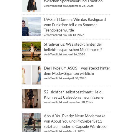
zwischen Sportswear und Tradition
veröffentlicht am September 26, 2025
UV-Shirt Damen: Wie das Rashguard
vom Funktionsteil zum Sommer-
Trendpiece wurde
veröffentlicht am Juli 13, 2026
Stradivarius: Was steckt hinter der
beliebten spanischen Modemarke?
veröffentlicht am Juni 16, 2026
Der Hype um ASOS – was steckt hinter
dem Mode-Giganten wirklich?
veröffentlicht am April 30, 2026
52, sichtbar, selbstbestimmt: Heidi
Klum setzt Calzedonia neu in Szene
veröffentlicht am Dezember 18, 2025
About You Everly: Neue Modemarke
von About You und ProSiebenSat.1
setzt auf moderne Capsule Wardrobe
veröffentlicht am März 9, 2026