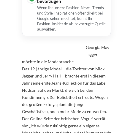
bevorzugen
Wenn Ihr unsere Fashion-News, Trends
und Style-Inspirationen öfter direkt bei
Google sehen möchtet, könnt Ihr
Fashion-Insider.de als bevorzugte Quelle
auswählen.
Georgia May
Jagger
möchte in die Modebranche.
Das 19-jährige Model – die Tochter von Mick
Jagger und Jerry Hall – brachte erst in diesem
Jahr seine erste Jeans-Kollektion für das Label
Hudson auf den Markt, die sich bei den
Kundinnen großer Beliebtheit erfreute. Wegen
des großen Erfolgs plant die junge
Geschäftsfrau, noch mehr Mode zu entwerfen.
Der Online-Seite der britischen ‚Vogue‘ verrät
sie: „Ich würde zukünftig gerne ein eigenes
Modelabel haben und habe in der Vergangenheit