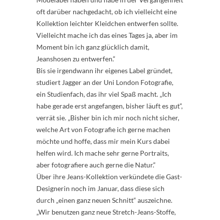
oft darüber nachgedacht, ob ich vielleicht eine
Kollektion leichter Kleidchen entwerfen sollte.
Vielleicht mache ich das eines Tages ja, aber im
Moment bin ich ganz glücklich damit,
Jeanshosen zu entwerfen.“
Bis sie irgendwann ihr eigenes Label gründet,
studiert Jagger an der Uni London Fotografie,
ein Studienfach, das ihr viel Spaß macht. „Ich
habe gerade erst angefangen, bisher läuft es gut“,
verrät sie. „Bisher bin ich mir noch nicht sicher,
welche Art von Fotografie ich gerne machen
möchte und hoffe, dass mir mein Kurs dabei
helfen wird. Ich mache sehr gerne Portraits,
aber fotografiere auch gerne die Natur.“
Über ihre Jeans-Kollektion verkündete die Gast-
Designerin noch im Januar, dass diese sich
durch „einen ganz neuen Schnitt“ auszeichne.
„Wir benutzen ganz neue Stretch-Jeans-Stoffe,