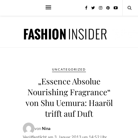
UNCATEGORIZED
„Essence Absolue
Nourishing Fragrance“
von Shu Uemura: Haaröl
trifft auf Duft
von
Nina
Veröffentlicht am
3. Januar 2013 um 14:52 Uhr