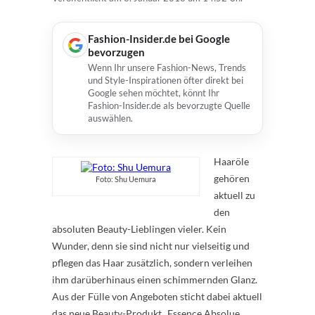
Fashion-Insider.de bei Google
bevorzugen
Wenn Ihr unsere Fashion-News, Trends
und Style-Inspirationen öfter direkt bei
Google sehen möchtet, könnt Ihr
Fashion-Insider.de als bevorzugte Quelle
auswählen.
Haaröle
gehören
Foto: Shu Uemura
aktuell zu
den
absoluten Beauty-Lieblingen vieler. Kein
Wunder, denn sie sind nicht nur vielseitig und
pflegen das Haar zusätzlich, sondern verleihen
ihm darüberhinaus einen schimmernden Glanz.
Aus der Fülle von Angeboten sticht dabei aktuell
das neue Beauty-Produkt „Essence Absolue