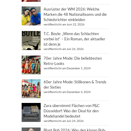
Ausrüster der WM 2026: Welche
Marken die 48 Nationalteams und die
Schiedsrichter einkleiden
veröffentlicht am Juni 22, 2026
T.C. Boyle: „Wenn das Schlachten
vorbei ist“ – Ein Roman, der aktueller
ist denn je
veröffentlicht am Juli 26, 2026
70er Jahre Mode: Die beliebtesten
Retro-Looks
veröffentlicht am Dezember 1, 2024
60er Jahre Mode: Stilikonen & Trends
der Sixties
veröffentlicht am Dezember 4, 2024
Zara übernimmt Flächen von P&C
Düsseldorf: Was der Deal für den
Modehandel bedeutet
veröffentlicht am Juli 24, 2026
Blunt Bob 2026: Was den klaren Bob-