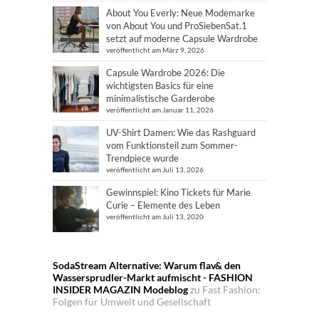
About You Everly: Neue Modemarke
von About You und ProSiebenSat.1
setzt auf moderne Capsule Wardrobe
veröffentlicht am März 9, 2026
Capsule Wardrobe 2026: Die
wichtigsten Basics für eine
minimalistische Garderobe
veröffentlicht am Januar 11, 2026
UV-Shirt Damen: Wie das Rashguard
vom Funktionsteil zum Sommer-
Trendpiece wurde
veröffentlicht am Juli 13, 2026
Gewinnspiel: Kino Tickets für Marie
Curie – Elemente des Leben
veröffentlicht am Juli 13, 2020
SodaStream Alternative: Warum flav& den
Wassersprudler-Markt aufmischt - FASHION
INSIDER MAGAZIN Modeblog
zu
Fast Fashion:
Folgen für Umwelt und Gesellschaft