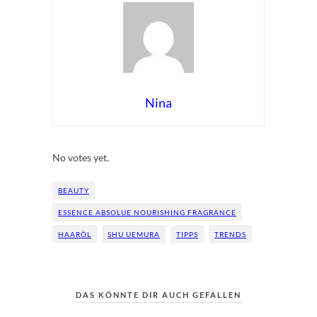
Nina
Rate this item:
Submit Rating
No votes yet.
BEAUTY
ESSENCE ABSOLUE NOURISHING FRAGRANCE
HAARÖL
SHU UEMURA
TIPPS
TRENDS
DAS KÖNNTE DIR AUCH GEFALLEN