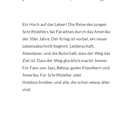
Ein Hoch auf das Leben! Die Reise des jungen
Schriftstellers Sal Paradises durch das Amerika
der 50er Jahre. Der Krieg ist vorbei, ein neuer
Lebensabschnitt beginnt. Leidenschaft,
Abenteuer, und die Botschaft, dass der Weg das
Ziel ist. Dass der Weg glücklich macht. Immer.
Für Fans von Jazz, Bebop, guten Klassikern und
Amerika. Für Schriftsteller oder
Hobbyschreiber, und alle, die schon etwas älter
sind.
.
.
.
.
.
.