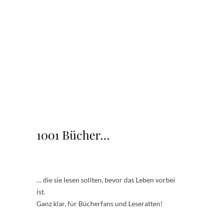
.
.
.
.
.
.
.
.
.
.
1001 Bücher…
… die sie lesen sollten, bevor das Leben vorbei
ist.
Ganz klar, für Bücherfans und Leseratten!
.