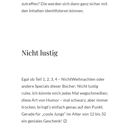
zutreffen? Die werden sich dann ganz sicher mit
den Inhalten identifizieren können.
.
.
.
Nicht lustig
Egal ob Teil 1, 2, 3, 4 – NichtWeihnachten oder
andere Specials dieser Bücher: Nicht lustig
rules. Ich könnte mich jedes Mal wegschmeißen;
diese Art von Humor – mal schwarz, aber immer
trocken, bringt’s einfach genau auf den Punkt.
Gerade für „coole Jungs“ im Alter von 12 bis 32
ein geniales Geschenk! 😉
.