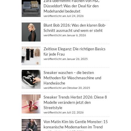
Zara übernimmt Flächen von P&C
Düsseldorf: Was der Deal für den
Modehandel bedeutet
veröffentlicht am Juli 24, 2026
Blunt Bob 2026: Was den klaren Bob-
Schnitt ausmacht und wem er steht
veröffentlicht am Januar 6, 2026
Zeitlose Eleganz: Die richtigen Basics
für jede Frau
veröffentlicht am Januar 26, 2025
Sneaker waschen – die besten
Methoden für Waschmaschine und
Handwäsche
veröffentlicht am Oktober 20, 2025
Sneaker Trends Herbst 2026: Diese 8
Modelle verändern jetzt den
Streetstyle
veröffentlicht am Juli 22, 2026
Von Matin Kim bis Gentle Monster: 15
koreanische Modemarken im Trend