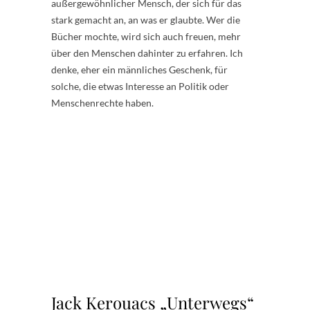
außergewöhnlicher Mensch, der sich für das
stark gemacht an, an was er glaubte. Wer die
Bücher mochte, wird sich auch freuen, mehr
über den Menschen dahinter zu erfahren. Ich
denke, eher ein männliches Geschenk, für
solche, die etwas Interesse an Politik oder
Menschenrechte haben.
.
.
.
.
.
.
.
.
.
.
Jack Kerouacs „Unterwegs“