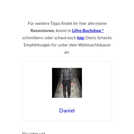
.
Für weitere Tipps findet ihr hier alle meine
Rezensionen
, könnt in
Lillys Buchshop
schmökern, oder schaut euch
hier
Denis Schecks
Empfehlungen für unter dem Weihnachtsbaum
an.
Daniel
Rate this item:
Submit Rating
No votes yet.