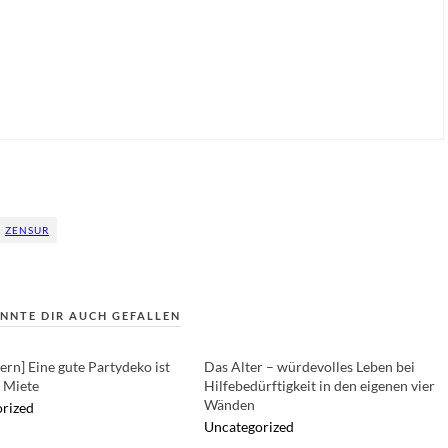
ZENSUR
NNTE DIR AUCH GEFALLEN
iern] Eine gute Partydeko ist
Das Alter – würdevolles Leben bei
e Miete
Hilfebedürftigkeit in den eigenen vier
Wänden
rized
Uncategorized