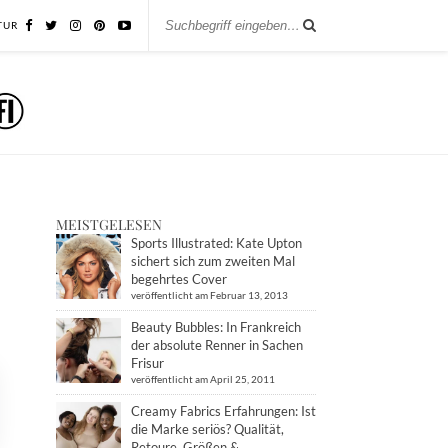
TUR
MEISTGELESEN
Sports Illustrated: Kate Upton
sichert sich zum zweiten Mal
begehrtes Cover
veröffentlicht am Februar 13, 2013
Beauty Bubbles: In Frankreich
der absolute Renner in Sachen
Frisur
veröffentlicht am April 25, 2011
Creamy Fabrics Erfahrungen: Ist
die Marke seriös? Qualität,
Retoure, Größen &