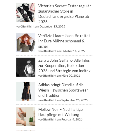
Victoria’s Secret: Erster regulär
zugänglicher Store in
Deutschland & große Pläne ab
2026
veröffentlicht am Dezember 15, 2025
Verfilzte Haare lösen: So rettet
Ihr Eure Mähne schonend &
sicher
veröffentlicht am Oktober 14, 2025
Zara x John Galliano: Alle Infos
zur Kooperation, Kollektion
2026 und Strategie von Inditex
veröffentlicht am März 20, 2026
Adidas bringt Dirndl auf die
Wiesn – zwischen Sportswear
und Tradition
veröffentlicht am September 26, 2025
Mellow Noir – Nachhaltige
Hautpflege mit Wirkung
veröffentlicht am Februar 4, 2026