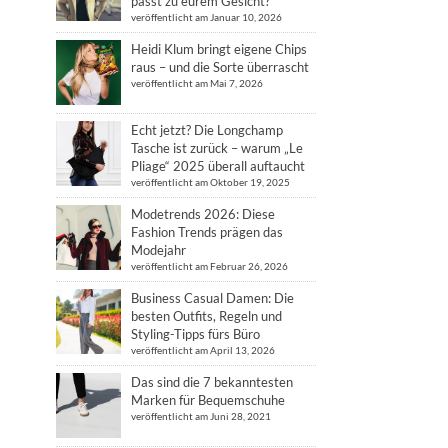
passt zu eurem Gesicht?
veröffentlicht am Januar 10, 2026
Heidi Klum bringt eigene Chips
raus – und die Sorte überrascht
veröffentlicht am Mai 7, 2026
Echt jetzt? Die Longchamp
Tasche ist zurück – warum „Le
Pliage“ 2025 überall auftaucht
veröffentlicht am Oktober 19, 2025
Modetrends 2026: Diese
Fashion Trends prägen das
Modejahr
veröffentlicht am Februar 26, 2026
Business Casual Damen: Die
besten Outfits, Regeln und
Styling-Tipps fürs Büro
veröffentlicht am April 13, 2026
Das sind die 7 bekanntesten
Marken für Bequemschuhe
veröffentlicht am Juni 28, 2021