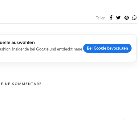
Teilen
Quelle auswählen
Bei Google bevorzugen
ashion-Insider.de bei Google und entdeckt neue
KEINE KOMMENTARE