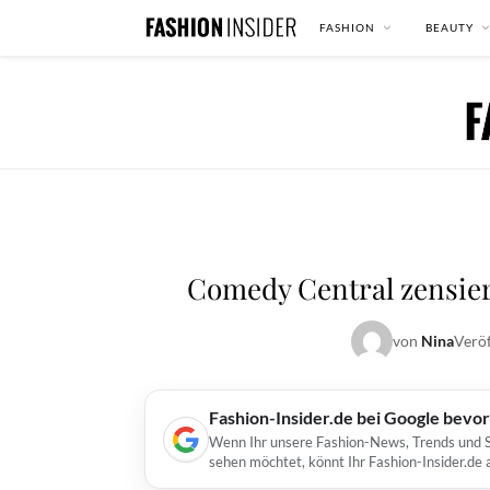
FASHION
BEAUTY
Comedy Central zensie
von
Nina
Veröf
Fashion-Insider.de bei Google bevo
Wenn Ihr unsere Fashion-News, Trends und St
sehen möchtet, könnt Ihr Fashion-Insider.de