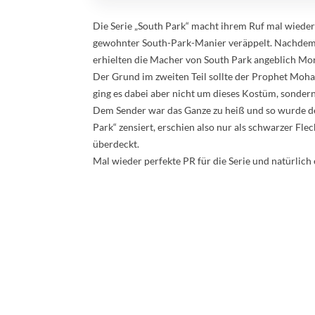
Die Serie „South Park“ macht ihrem Ruf mal wieder 
gewohnter South-Park-Manier veräppelt. Nachdem d
erhielten die Macher von South Park angeblich Mo
Der Grund im zweiten Teil sollte der Prophet Moh
ging es dabei aber nicht um dieses Kostüm, sondern
Dem Sender war das Ganze zu heiß und so wurde d
Park“ zensiert, erschien also nur als schwarzer 
überdeckt.
Mal wieder perfekte PR für die Serie und natürlich