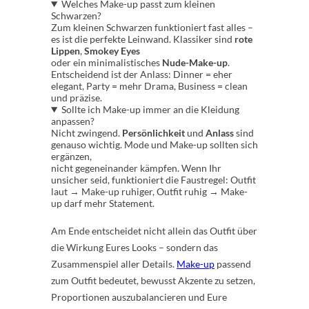
Welches Make-up passt zum kleinen
Schwarzen?
Zum kleinen Schwarzen funktioniert fast alles –
es ist die perfekte Leinwand. Klassiker sind
rote
Lippen
,
Smokey Eyes
oder ein minimalistisches
Nude-Make-up
.
Entscheidend ist der Anlass: Dinner = eher
elegant, Party = mehr Drama, Business = clean
und präzise.
Sollte ich Make-up immer an die Kleidung
anpassen?
Nicht zwingend.
Persönlichkeit
und
Anlass
sind
genauso wichtig. Mode und Make-up sollten sich
ergänzen,
nicht gegeneinander kämpfen. Wenn Ihr
unsicher seid, funktioniert die Faustregel: Outfit
laut → Make-up ruhiger, Outfit ruhig → Make-
up darf mehr Statement.
Am Ende entscheidet nicht allein das Outfit über
die Wirkung Eures Looks – sondern das
Zusammenspiel aller Details.
Make-up
passend
zum Outfit bedeutet, bewusst Akzente zu setzen,
Proportionen auszubalancieren und Eure