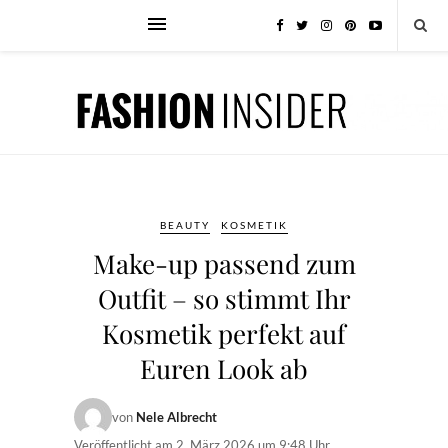
BEAUTY
KOSMETIK
Make-up passend zum
Outfit – so stimmt Ihr
Kosmetik perfekt auf
Euren Look ab
von
Nele Albrecht
Veröffentlicht am
2. März 2026 um 9:48 Uhr