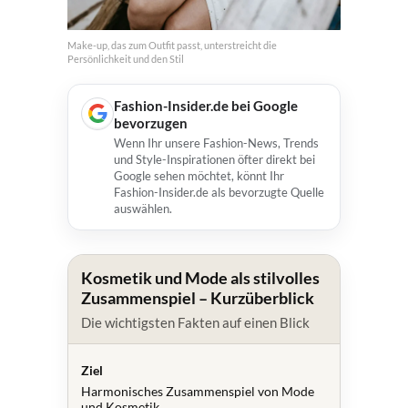
Make-up, das zum Outfit passt, unterstreicht die
Persönlichkeit und den Stil
Fashion-Insider.de bei Google
bevorzugen
Wenn Ihr unsere Fashion-News, Trends
und Style-Inspirationen öfter direkt bei
Google sehen möchtet, könnt Ihr
Fashion-Insider.de als bevorzugte Quelle
auswählen.
Kosmetik und Mode als stilvolles
Zusammenspiel – Kurzüberblick
Die wichtigsten Fakten auf einen Blick
Ziel
Harmonisches Zusammenspiel von Mode
und Kosmetik