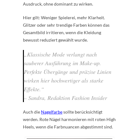
Ausdruck, ohne dominant zu wirken.
Hier gilt: Weniger Spielerei, mehr Klarheit.
Glitzer oder sehr trendige Farben können das
Gesamtbild irritieren, wenn die Kleidung
bewusst reduziert gewählt wurde.
„Klassische Mode verlangt nach
sauberer Ausführung im Make-up.
Perfekte Übergänge und präzise Linien
wirken hier hochwertiger als starke
Effekte.“
– Sandra, Redaktion Fashion Insider
Auch die
Nagelfarbe
sollte berücksichtigt
werden. Rote Nägel harmonieren mit roten High
Heels, wenn die Farbnuancen abgestimmt sind.