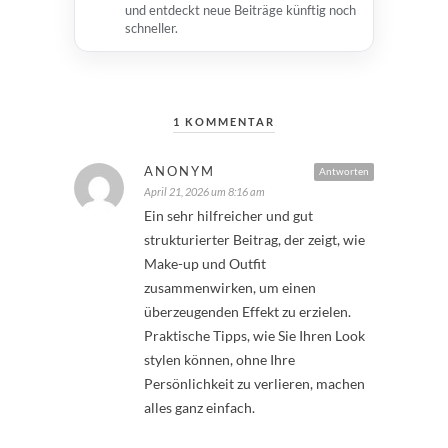
und entdeckt neue Beiträge künftig noch
schneller.
1 KOMMENTAR
ANONYM
Antworten
April 21, 2026 um 8:16 am
Ein sehr hilfreicher und gut
strukturierter Beitrag, der zeigt, wie
Make-up und Outfit
zusammenwirken, um einen
überzeugenden Effekt zu erzielen.
Praktische Tipps, wie Sie Ihren Look
stylen können, ohne Ihre
Persönlichkeit zu verlieren, machen
alles ganz einfach.