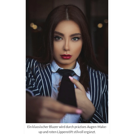
Ein klassischer Blazer wird durch präzises Augen-Make-
up und roten Lippenstift stilvoll ergänzt.