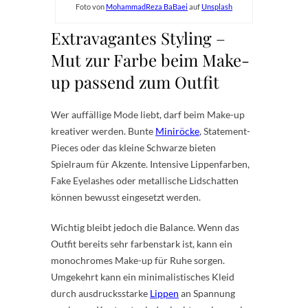
Foto von
MohammadReza BaBaei
auf
Unsplash
Extravagantes Styling –
Mut zur Farbe beim Make-
up passend zum Outfit
Wer auffällige Mode liebt, darf beim Make-up
kreativer werden. Bunte
Miniröcke
, Statement-
Pieces oder das kleine Schwarze bieten
Spielraum für Akzente. Intensive Lippenfarben,
Fake Eyelashes oder metallische Lidschatten
können bewusst eingesetzt werden.
Wichtig bleibt jedoch die Balance. Wenn das
Outfit bereits sehr farbenstark ist, kann ein
monochromes Make-up für Ruhe sorgen.
Umgekehrt kann ein minimalistisches Kleid
durch ausdrucksstarke
Lippen
an Spannung