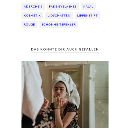
ÄDERCHEN
FAKE EYELASHES
KAJAL
KOSMETIK
LIDSCHATTEN
LIPPENSTIFT
ROUGE
SCHÖNHEITSFEHLER
DAS KÖNNTE DIR AUCH GEFALLEN