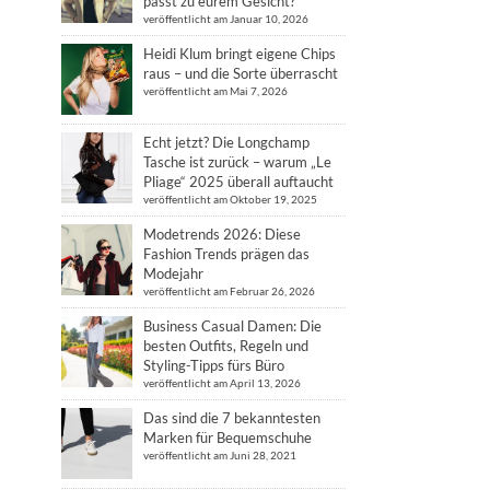
passt zu eurem Gesicht?
veröffentlicht am Januar 10, 2026
Heidi Klum bringt eigene Chips
raus – und die Sorte überrascht
veröffentlicht am Mai 7, 2026
Echt jetzt? Die Longchamp
Tasche ist zurück – warum „Le
Pliage“ 2025 überall auftaucht
veröffentlicht am Oktober 19, 2025
Modetrends 2026: Diese
Fashion Trends prägen das
Modejahr
veröffentlicht am Februar 26, 2026
Business Casual Damen: Die
besten Outfits, Regeln und
Styling-Tipps fürs Büro
veröffentlicht am April 13, 2026
Das sind die 7 bekanntesten
Marken für Bequemschuhe
veröffentlicht am Juni 28, 2021