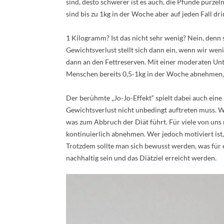
sind, desto schwerer ist es auch, die Pfunde purz
sind bis zu 1kg in der Woche aber auf jeden Fall dri
1 Kilogramm? Ist das nicht sehr wenig? Nein, denn so
Gewichtsverlust stellt sich dann ein, wenn wir wen
dann an den Fettreserven. Mit einer moderaten Un
Menschen bereits 0,5-1kg in der Woche abnehmen,
Der berühmte „Jo-Jo-Effekt“ spielt dabei auch eine
Gewichtsverlust nicht unbedingt auftreten muss. We
was zum Abbruch der Diät führt. Für viele von uns 
kontinuierlich abnehmen. Wer jedoch motiviert ist,
Trotzdem sollte man sich bewusst werden, was für e
nachhaltig sein und das Diätziel erreicht werden.