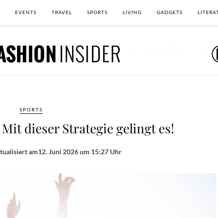
EVENTS
TRAVEL
SPORTS
LIVING
GADGETS
LITERA
SPORTS
it dieser Strategie gelingt es!
tualisiert am
12. Juni 2026 um 15:27 Uhr