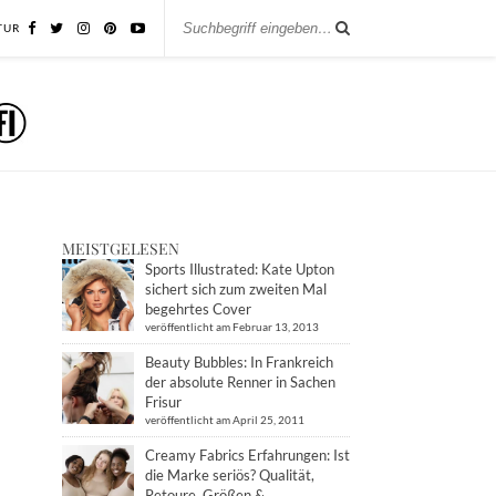
TUR
MEISTGELESEN
Sports Illustrated: Kate Upton
sichert sich zum zweiten Mal
begehrtes Cover
veröffentlicht am Februar 13, 2013
Beauty Bubbles: In Frankreich
der absolute Renner in Sachen
Frisur
veröffentlicht am April 25, 2011
Creamy Fabrics Erfahrungen: Ist
die Marke seriös? Qualität,
Retoure, Größen &