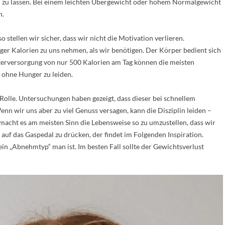
eln zu lassen. Bei einem leichten Übergewicht oder hohem Normalgewicht
n.
 stellen wir sicher, dass wir nicht die Motivation verlieren.
iger Kalorien zu uns nehmen, als wir benötigen. Der Körper bedient sich
terversorgung von nur 500 Kalorien am Tag können die meisten
 ohne Hunger zu leiden.
 Rolle. Untersuchungen haben gezeigt, dass dieser bei schnellem
nn wir uns aber zu viel Genuss versagen, kann die Disziplin leiden –
macht es am meisten Sinn die Lebensweise so zu umzustellen, dass wir
 auf das Gaspedal zu drücken, der findet im Folgenden Inspiration.
in „Abnehmtyp“ man ist. Im besten Fall sollte der Gewichtsverlust