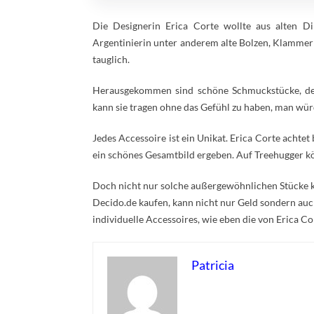
Die Designerin Erica Corte wollte aus alten 
Argentinierin unter anderem alte Bolzen, Klammer
tauglich.
Herausgekommen sind schöne Schmuckstücke, de
kann sie tragen ohne das Gefühl zu haben, man wü
Jedes Accessoire ist ein Unikat. Erica Corte achte
ein schönes Gesamtbild ergeben. Auf Treehugger kö
Doch nicht nur solche außergewöhnlichen Stücke k
Decido.de kaufen, kann nicht nur Geld sondern auc
individuelle Accessoires, wie eben die von Erica Co
Patricia