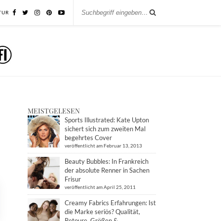
TUR
MEISTGELESEN
Sports Illustrated: Kate Upton
sichert sich zum zweiten Mal
begehrtes Cover
veröffentlicht am Februar 13, 2013
Beauty Bubbles: In Frankreich
der absolute Renner in Sachen
Frisur
veröffentlicht am April 25, 2011
Creamy Fabrics Erfahrungen: Ist
die Marke seriös? Qualität,
Retoure, Größen &