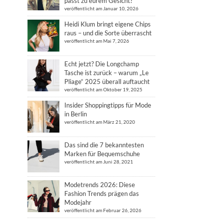
passt zu eurem Gesicht?
veröffentlicht am Januar 10, 2026
Heidi Klum bringt eigene Chips
raus – und die Sorte überrascht
veröffentlicht am Mai 7, 2026
Echt jetzt? Die Longchamp
Tasche ist zurück – warum „Le
Pliage“ 2025 überall auftaucht
veröffentlicht am Oktober 19, 2025
Insider Shoppingtipps für Mode
in Berlin
veröffentlicht am März 21, 2020
Das sind die 7 bekanntesten
Marken für Bequemschuhe
veröffentlicht am Juni 28, 2021
Modetrends 2026: Diese
Fashion Trends prägen das
Modejahr
veröffentlicht am Februar 26, 2026