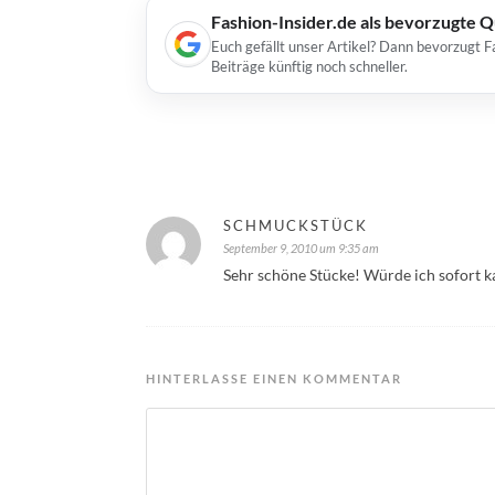
Fashion-Insider.de als bevorzugte 
Euch gefällt unser Artikel? Dann bevorzugt F
Beiträge künftig noch schneller.
SCHMUCKSTÜCK
September 9, 2010 um 9:35 am
Sehr schöne Stücke! Würde ich sofort k
HINTERLASSE EINEN KOMMENTAR