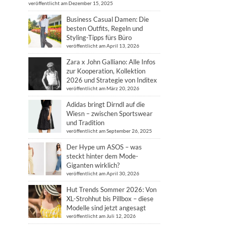
veröffentlicht am Dezember 15, 2025
Business Casual Damen: Die
besten Outfits, Regeln und
Styling-Tipps fürs Büro
veröffentlicht am April 13, 2026
Zara x John Galliano: Alle Infos
zur Kooperation, Kollektion
2026 und Strategie von Inditex
veröffentlicht am März 20, 2026
Adidas bringt Dirndl auf die
Wiesn – zwischen Sportswear
und Tradition
veröffentlicht am September 26, 2025
Der Hype um ASOS – was
steckt hinter dem Mode-
Giganten wirklich?
veröffentlicht am April 30, 2026
Hut Trends Sommer 2026: Von
XL-Strohhut bis Pillbox – diese
Modelle sind jetzt angesagt
veröffentlicht am Juli 12, 2026