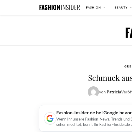
FASHION
BEAUTY
GRE
Schmuck au
von
Patricia
Veröf
Fashion-Insider.de bei Google bevo
Wenn Ihr unsere Fashion-News, Trends und St
sehen möchtet, könnt Ihr Fashion-Insider.de