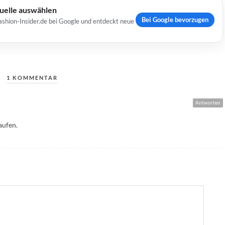
Quelle auswählen
Bei Google bevorzugen
ashion-Insider.de bei Google und entdeckt neue
1 KOMMENTAR
Antworten
aufen.