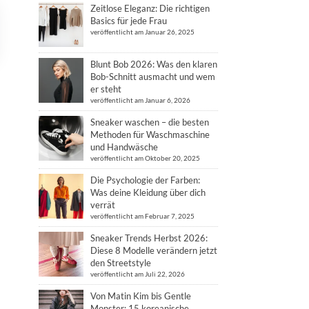
Zeitlose Eleganz: Die richtigen
Basics für jede Frau
veröffentlicht am Januar 26, 2025
Blunt Bob 2026: Was den klaren
Bob-Schnitt ausmacht und wem
er steht
veröffentlicht am Januar 6, 2026
Sneaker waschen – die besten
Methoden für Waschmaschine
und Handwäsche
veröffentlicht am Oktober 20, 2025
Die Psychologie der Farben:
Was deine Kleidung über dich
verrät
veröffentlicht am Februar 7, 2025
Sneaker Trends Herbst 2026:
Diese 8 Modelle verändern jetzt
den Streetstyle
veröffentlicht am Juli 22, 2026
Von Matin Kim bis Gentle
Monster: 15 koreanische