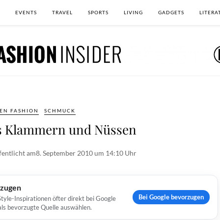
EVENTS
TRAVEL
SPORTS
LIVING
GADGETS
LITERA
EN FASHION
SCHMUCK
s Klammern und Nüssen
fentlicht am
8. September 2010 um 14:10 Uhr
rzugen
Bei Google bevorzugen
yle-Inspirationen öfter direkt bei Google
 als bevorzugte Quelle auswählen.