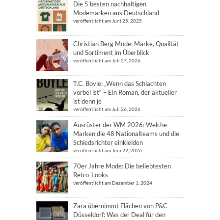
Die 5 besten nachhaltigen
Modemarken aus Deutschland
veröffentlicht am Juni 25, 2025
Christian Berg Mode: Marke, Qualität
und Sortiment im Überblick
veröffentlicht am Juli 27, 2026
T.C. Boyle: „Wenn das Schlachten
vorbei ist“ – Ein Roman, der aktueller
ist denn je
veröffentlicht am Juli 26, 2026
Ausrüster der WM 2026: Welche
Marken die 48 Nationalteams und die
Schiedsrichter einkleiden
veröffentlicht am Juni 22, 2026
70er Jahre Mode: Die beliebtesten
Retro-Looks
veröffentlicht am Dezember 1, 2024
Zara übernimmt Flächen von P&C
Düsseldorf: Was der Deal für den