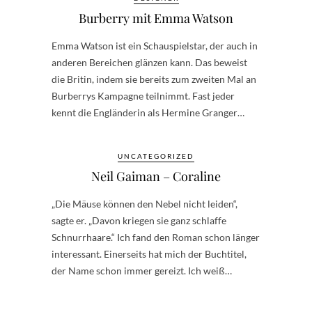
Burberry mit Emma Watson
Emma Watson ist ein Schauspielstar, der auch in
anderen Bereichen glänzen kann. Das beweist
die Britin, indem sie bereits zum zweiten Mal an
Burberrys Kampagne teilnimmt. Fast jeder
kennt die Engländerin als Hermine Granger…
UNCATEGORIZED
Neil Gaiman – Coraline
„Die Mäuse können den Nebel nicht leiden“,
sagte er. „Davon kriegen sie ganz schlaffe
Schnurrhaare.“ Ich fand den Roman schon länger
interessant. Einerseits hat mich der Buchtitel,
der Name schon immer gereizt. Ich weiß…