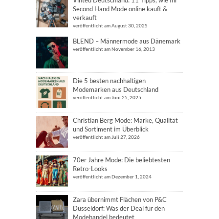
Vinted Deutschland: 11 Tipps, wie Ihr
Second Hand Mode online kauft &
verkauft
veröffentlicht am August 30, 2025
BLEND – Männermode aus Dänemark
veröffentlicht am November 16, 2013
Die 5 besten nachhaltigen
Modemarken aus Deutschland
veröffentlicht am Juni 25, 2025
Christian Berg Mode: Marke, Qualität
und Sortiment im Überblick
veröffentlicht am Juli 27, 2026
70er Jahre Mode: Die beliebtesten
Retro-Looks
veröffentlicht am Dezember 1, 2024
Zara übernimmt Flächen von P&C
Düsseldorf: Was der Deal für den
Modehandel bedeutet