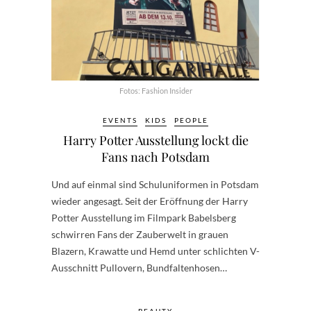
Fotos: Fashion Insider
EVENTS
KIDS
PEOPLE
Harry Potter Ausstellung lockt die
Fans nach Potsdam
Und auf einmal sind Schuluniformen in Potsdam
wieder angesagt. Seit der Eröffnung der Harry
Potter Ausstellung im Filmpark Babelsberg
schwirren Fans der Zauberwelt in grauen
Blazern, Krawatte und Hemd unter schlichten V-
Ausschnitt Pullovern, Bundfaltenhosen…
BEAUTY