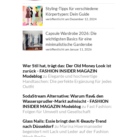
Styling-Tipps für verschiedene
Körpertypen: Dein Guide
veröffentlicht am Dezember 12, 2024
Capsule Wardrobe 2026: Die
wichtigsten Basics für eine
minimalistische Garderobe
veröffentlicht am Januar 11, 2026
Wer Stil hat, trägt das: Der Old Money Look ist
zurück - FASHION INSIDER MAGAZIN
Modeblog
zu
Elegante und hochwertige
Handtaschen: Die perfekte Ergänzung für jedes
Outfit
SodaStream Alternative: Warum flav& den
Wassersprudler-Markt aufmischt - FASHION
INSIDER MAGAZIN Modeblog
zu
Fast Fashion:
Folgen für Umwelt und Gesellschaft
Glass Nails: Essie bringt den K-Beauty-Trend
nach Düsseldorf
zu
Marina Hoermanseder
begeistert mit Lack und Leder auf der Fashion
Week Berlin