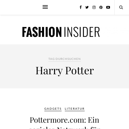
TAG DURCHSUCHEN
Harry Potter
GADGETS
LITERATUR
Pottermore.com: Ein