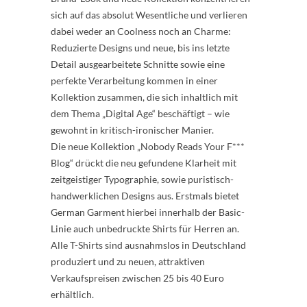
sich auf das absolut Wesentliche und verlieren
dabei weder an Coolness noch an Charme:
Reduzierte Designs und neue, bis ins letzte
Detail ausgearbeitete Schnitte sowie eine
perfekte Verarbeitung kommen in einer
Kollektion zusammen, die sich inhaltlich mit
dem Thema „Digital Age“ beschäftigt – wie
gewohnt in kritisch-ironischer Manier.
Die neue Kollektion „Nobody Reads Your F***
Blog“ drückt die neu gefundene Klarheit mit
zeitgeistiger Typographie, sowie puristisch-
handwerklichen Designs aus. Erstmals bietet
German Garment hierbei innerhalb der Basic-
Linie auch unbedruckte Shirts für Herren an.
Alle T-Shirts sind ausnahmslos in Deutschland
produziert und zu neuen, attraktiven
Verkaufspreisen zwischen 25 bis 40 Euro
erhältlich.