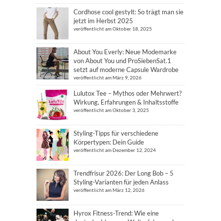
Cordhose cool gestylt: So trägt man sie
jetzt im Herbst 2025
veröffentlicht am Oktober 18, 2025
About You Everly: Neue Modemarke
von About You und ProSiebenSat.1
setzt auf moderne Capsule Wardrobe
veröffentlicht am März 9, 2026
Lulutox Tee – Mythos oder Mehrwert?
Wirkung, Erfahrungen & Inhaltsstoffe
veröffentlicht am Oktober 3, 2025
Styling-Tipps für verschiedene
Körpertypen: Dein Guide
veröffentlicht am Dezember 12, 2024
Trendfrisur 2026: Der Long Bob – 5
Styling-Varianten für jeden Anlass
veröffentlicht am März 12, 2026
Hyrox Fitness-Trend: Wie eine