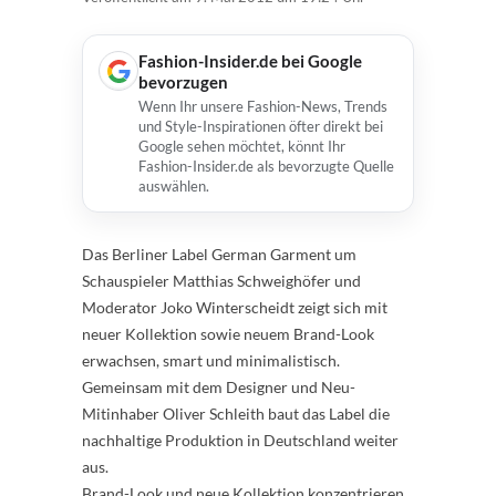
Fashion-Insider.de bei Google
bevorzugen
Wenn Ihr unsere Fashion-News, Trends
und Style-Inspirationen öfter direkt bei
Google sehen möchtet, könnt Ihr
Fashion-Insider.de als bevorzugte Quelle
auswählen.
Das Berliner Label German Garment um
Schauspieler Matthias Schweighöfer und
Moderator Joko Winterscheidt zeigt sich mit
neuer Kollektion sowie neuem Brand-Look
erwachsen, smart und minimalistisch.
Gemeinsam mit dem Designer und Neu-
Mitinhaber Oliver Schleith baut das Label die
nachhaltige Produktion in Deutschland weiter
aus.
Brand-Look und neue Kollektion konzentrieren