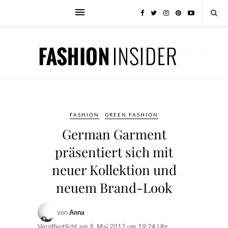
FASHION
GREEN FASHION
German Garment
präsentiert sich mit
neuer Kollektion und
neuem Brand-Look
von
Anna
Veröffentlicht am
9. Mai 2012 um 19:24 Uhr