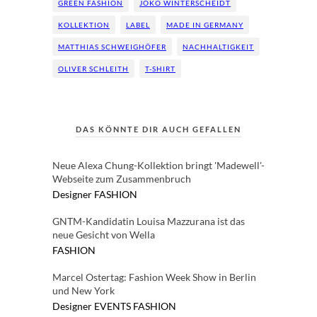
GREEN FASHION
JOKO WINTERSCHEIDT
KOLLEKTION
LABEL
MADE IN GERMANY
MATTHIAS SCHWEIGHÖFER
NACHHALTIGKEIT
OLIVER SCHLEITH
T-SHIRT
DAS KÖNNTE DIR AUCH GEFALLEN
Neue Alexa Chung-Kollektion bringt 'Madewell'-
Webseite zum Zusammenbruch
Designer
FASHION
GNTM-Kandidatin Louisa Mazzurana ist das
neue Gesicht von Wella
FASHION
Marcel Ostertag: Fashion Week Show in Berlin
und New York
Designer
EVENTS
FASHION