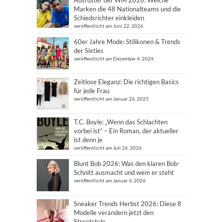
Ausrüster der WM 2026: Welche
Marken die 48 Nationalteams und die
Schiedsrichter einkleiden
veröffentlicht am Juni 22, 2026
60er Jahre Mode: Stilikonen & Trends
der Sixties
veröffentlicht am Dezember 4, 2024
Zeitlose Eleganz: Die richtigen Basics
für jede Frau
veröffentlicht am Januar 26, 2025
T.C. Boyle: „Wenn das Schlachten
vorbei ist“ – Ein Roman, der aktueller
ist denn je
veröffentlicht am Juli 26, 2026
Blunt Bob 2026: Was den klaren Bob-
Schnitt ausmacht und wem er steht
veröffentlicht am Januar 6, 2026
Sneaker Trends Herbst 2026: Diese 8
Modelle verändern jetzt den
Streetstyle