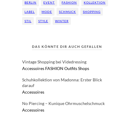
BERLIN
EVENT
FASHION
KOLLEKTION
LABEL
MODE
SCHMUCK
SHOPPING
STIL
STYLE
WINTER
DAS KÖNNTE DIR AUCH GEFALLEN
Vintage Shopping bei Videdressing
Accessoires
FASHION
Outfits
Shops
Schuhkollektion von Madonna: Erster Blick
darauf
Accessoires
No Piercing – Kunique Ohrmuschelschmuck
Accessoires