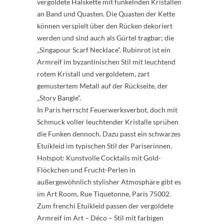
vergoldete Halskette mit funkelnden Kristallen
an Band und Quasten. Die Quasten der Kette
können verspielt über den Rücken dekoriert
werden und sind auch als Gürtel tragbar; die
„Singapour Scarf Necklace“. Rubinrot ist ein
Armreif im byzantinischen Stil mit leuchtend
rotem Kristall und vergoldetem, zart
gemustertem Metall auf der Rückseite, der
„Story Bangle“.
In Paris herrscht Feuerwerksverbot, doch mit
Schmuck voller leuchtender Kristalle sprühen
die Funken dennoch. Dazu passt ein schwarzes
Etuikleid im typischen Stil der Pariserinnen.
Hotspot: Kunstvolle Cocktails mit Gold-
Flöckchen und Frucht-Perlen in
außergewöhnlich stylisher Atmosphäre gibt es
im Art Room, Rue Tiquetonne, Paris 75002.
Zum frenchi Etuikleid passen der vergoldete
Armreif im Art – Déco – Stil mit farbigen