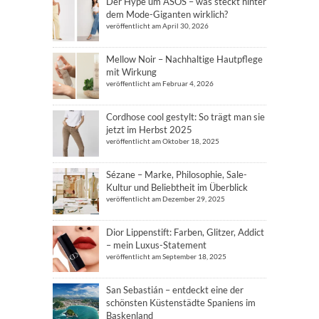
Der Hype um ASOS – was steckt hinter
dem Mode-Giganten wirklich?
veröffentlicht am April 30, 2026
Mellow Noir – Nachhaltige Hautpflege
mit Wirkung
veröffentlicht am Februar 4, 2026
Cordhose cool gestylt: So trägt man sie
jetzt im Herbst 2025
veröffentlicht am Oktober 18, 2025
Sézane – Marke, Philosophie, Sale-
Kultur und Beliebtheit im Überblick
veröffentlicht am Dezember 29, 2025
Dior Lippenstift: Farben, Glitzer, Addict
– mein Luxus-Statement
veröffentlicht am September 18, 2025
San Sebastián – entdeckt eine der
schönsten Küstenstädte Spaniens im
Baskenland