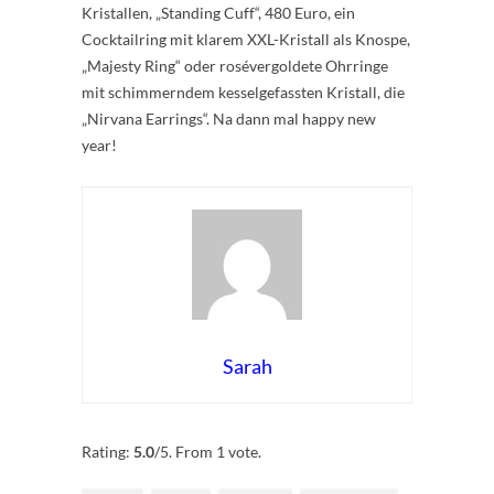
Kristallen, „Standing Cuff“, 480 Euro, ein
Cocktailring mit klarem XXL-Kristall als Knospe,
„Majesty Ring“ oder rosévergoldete Ohrringe
mit schimmerndem kesselgefassten Kristall, die
„Nirvana Earrings“. Na dann mal happy new
year!
Sarah
Rate this item:
Submit Rating
Rating:
5.0
/5. From 1 vote.