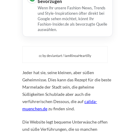
bevorzugen
Wenn Ihr unsere Fashion-News, Trends
und Style-Inspirationen öfter direkt bei
Google sehen möchtet, könnt Ihr
Fashion-Insider.de als bevorzugte Quelle
auswählen.
cc by deviantart / IamRinoaHeartilly
Jeder hat sie, seine kleinen, aber süßen
Geheimnisse. Dies kann das Rezept für die beste
Marmelade der Stadt sein, die geheime
Süßigkeiten Schublade aber auch die
verführerischen Dessous, die auf
calida-
muenchen.de
zu finden sind.
Die Website legt bequeme Unterwäsche offen
und süße Verführungen, die so manchen