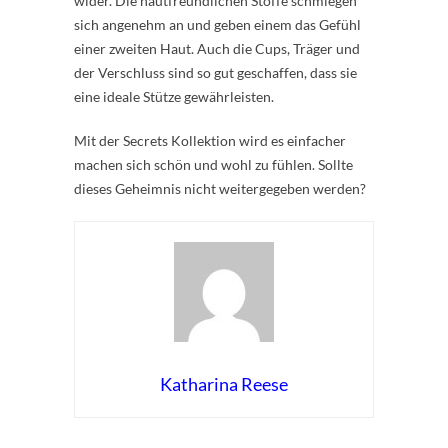
wider. Die hautfreundlichen Stoffe schmiegen
sich angenehm an und geben einem das Gefühl
einer zweiten Haut. Auch die Cups, Träger und
der Verschluss sind so gut geschaffen, dass sie
eine ideale Stütze gewährleisten.
Mit der Secrets Kollektion wird es einfacher
machen sich schön und wohl zu fühlen. Sollte
dieses Geheimnis nicht weitergegeben werden?
Katharina Reese
Rate this item:
Submit Rating