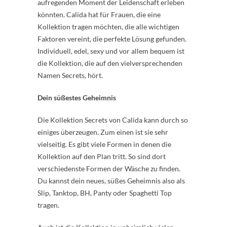
aufregenden Moment der Leidenschaft erleben
könnten. Calida hat für Frauen, die eine
Kollektion tragen möchten, die alle wichtigen
Faktoren vereint, die perfekte Lösung gefunden.
Individuell, edel, sexy und vor allem bequem ist
die Kollektion, die auf den vielversprechenden
Namen Secrets, hört.
Dein süßestes Geheimnis
Die Kollektion Secrets von Calida kann durch so
einiges überzeugen. Zum einen ist sie sehr
vielseitig. Es gibt viele Formen in denen die
Kollektion auf den Plan tritt. So sind dort
verschiedenste Formen der Wäsche zu finden.
Du kannst dein neues, süßes Geheimnis also als
Slip, Tanktop, BH, Panty oder Spaghetti Top
tragen.