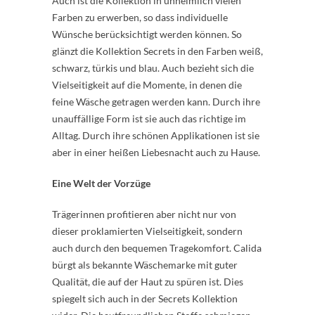
Auch ist die Kollektion in unheimlich vielen
Farben zu erwerben, so dass individuelle
Wünsche berücksichtigt werden können. So
glänzt die Kollektion Secrets in den Farben weiß,
schwarz, türkis und blau. Auch bezieht sich die
Vielseitigkeit auf die Momente, in denen die
feine Wäsche getragen werden kann. Durch ihre
unauffällige Form ist sie auch das richtige im
Alltag. Durch ihre schönen Applikationen ist sie
aber in einer heißen Liebesnacht auch zu Hause.
Eine Welt der Vorzüge
Trägerinnen profitieren aber nicht nur von
dieser proklamierten Vielseitigkeit, sondern
auch durch den bequemen Tragekomfort. Calida
bürgt als bekannte Wäschemarke mit guter
Qualität, die auf der Haut zu spüren ist. Dies
spiegelt sich auch in der Secrets Kollektion