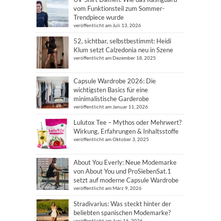
vom Funktionsteil zum Sommer-
Trendpiece wurde
veröffentlicht am Juli 13, 2026
52, sichtbar, selbstbestimmt: Heidi
Klum setzt Calzedonia neu in Szene
veröffentlicht am Dezember 18, 2025
Capsule Wardrobe 2026: Die
wichtigsten Basics für eine
minimalistische Garderobe
veröffentlicht am Januar 11, 2026
Lulutox Tee – Mythos oder Mehrwert?
Wirkung, Erfahrungen & Inhaltsstoffe
veröffentlicht am Oktober 3, 2025
About You Everly: Neue Modemarke
von About You und ProSiebenSat.1
setzt auf moderne Capsule Wardrobe
veröffentlicht am März 9, 2026
Stradivarius: Was steckt hinter der
beliebten spanischen Modemarke?
veröffentlicht am Juni 16, 2026