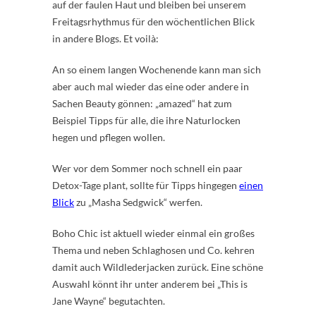
auf der faulen Haut und bleiben bei unserem
Freitagsrhythmus für den wöchentlichen Blick
in andere Blogs. Et voilà:
An so einem langen Wochenende kann man sich
aber auch mal wieder das eine oder andere in
Sachen Beauty gönnen: „amazed“ hat zum
Beispiel Tipps für alle, die ihre Naturlocken
hegen und pflegen wollen.
Wer vor dem Sommer noch schnell ein paar
Detox-Tage plant, sollte für Tipps hingegen
einen
Blick
zu „Masha Sedgwick“ werfen.
Boho Chic ist aktuell wieder einmal ein großes
Thema und neben Schlaghosen und Co. kehren
damit auch Wildlederjacken zurück. Eine schöne
Auswahl könnt ihr unter anderem bei „This is
Jane Wayne“ begutachten.