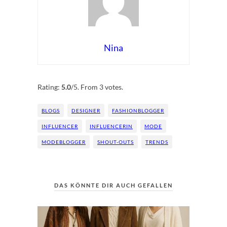
Nina
Rate this item:
Submit Rating
Rating:
5.0
/5. From 3 votes.
BLOGS
DESIGNER
FASHIONBLOGGER
INFLUENCER
INFLUENCERIN
MODE
MODEBLOGGER
SHOUT-OUTS
TRENDS
DAS KÖNNTE DIR AUCH GEFALLEN