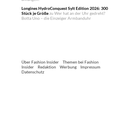
Longines HydroConquest Sylt Edition 2026: 300
Stück je Größe
zu
Wer hat an der Uhr gedreht?
Botta Uno – die Einzeiger Armbanduhr
Über Fashion Insider
Themen bei Fashion
Insider
Redaktion
Werbung
Impressum
Datenschutz