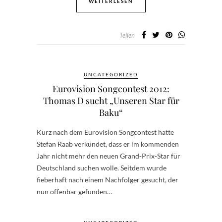
WEITERLESEN
Teilen
UNCATEGORIZED
Eurovision Songcontest 2012:
Thomas D sucht „Unseren Star für
Baku“
Kurz nach dem Eurovision Songcontest hatte
Stefan Raab verkündet, dass er im kommenden
Jahr nicht mehr den neuen Grand-Prix-Star für
Deutschland suchen wolle. Seitdem wurde
fieberhaft nach einem Nachfolger gesucht, der
nun offenbar gefunden…