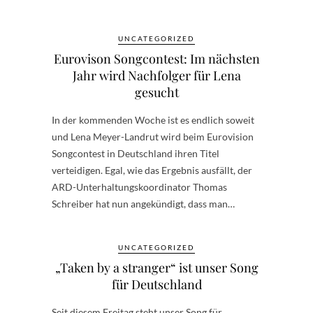
UNCATEGORIZED
Eurovison Songcontest: Im nächsten
Jahr wird Nachfolger für Lena
gesucht
In der kommenden Woche ist es endlich soweit
und Lena Meyer-Landrut wird beim Eurovision
Songcontest in Deutschland ihren Titel
verteidigen. Egal, wie das Ergebnis ausfällt, der
ARD-Unterhaltungskoordinator Thomas
Schreiber hat nun angekündigt, dass man…
UNCATEGORIZED
„Taken by a stranger“ ist unser Song
für Deutschland
Seit diesem Freitag steht unser Song für