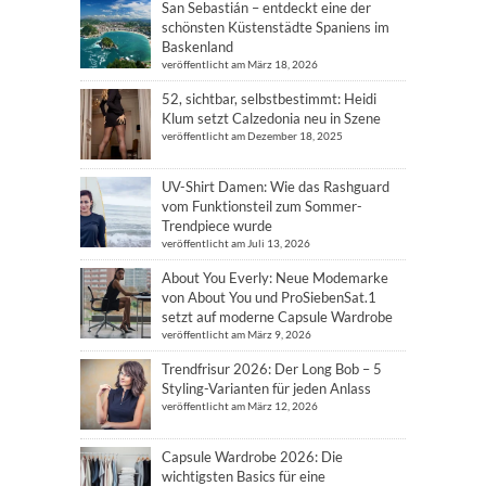
San Sebastián – entdeckt eine der
schönsten Küstenstädte Spaniens im
Baskenland
veröffentlicht am März 18, 2026
52, sichtbar, selbstbestimmt: Heidi
Klum setzt Calzedonia neu in Szene
veröffentlicht am Dezember 18, 2025
UV-Shirt Damen: Wie das Rashguard
vom Funktionsteil zum Sommer-
Trendpiece wurde
veröffentlicht am Juli 13, 2026
About You Everly: Neue Modemarke
von About You und ProSiebenSat.1
setzt auf moderne Capsule Wardrobe
veröffentlicht am März 9, 2026
Trendfrisur 2026: Der Long Bob – 5
Styling-Varianten für jeden Anlass
veröffentlicht am März 12, 2026
Capsule Wardrobe 2026: Die
wichtigsten Basics für eine