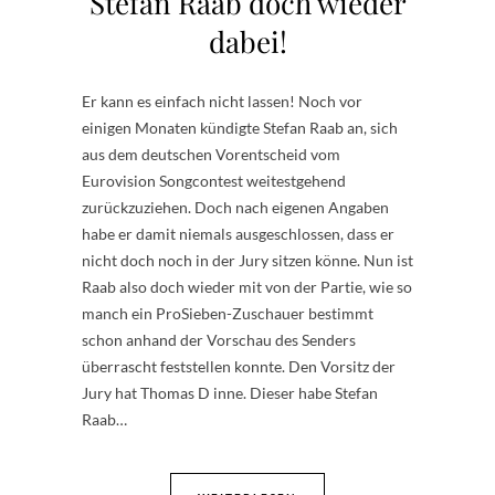
Stefan Raab doch wieder
dabei!
Er kann es einfach nicht lassen! Noch vor
einigen Monaten kündigte Stefan Raab an, sich
aus dem deutschen Vorentscheid vom
Eurovision Songcontest weitestgehend
zurückzuziehen. Doch nach eigenen Angaben
habe er damit niemals ausgeschlossen, dass er
nicht doch noch in der Jury sitzen könne. Nun ist
Raab also doch wieder mit von der Partie, wie so
manch ein ProSieben-Zuschauer bestimmt
schon anhand der Vorschau des Senders
überrascht feststellen konnte. Den Vorsitz der
Jury hat Thomas D inne. Dieser habe Stefan
Raab…