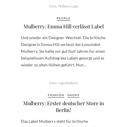
Fotos: Mulberry Logo
PEOPLE
Mulberry: Emma Hill verlässt Label
Und wieder ein Designer-Wechsel: Die britische
Designerin Emma Hill verlässt das Luxuslabel
Mulberry. Sie hatte vor gut fünf Jahren für einen
beispiellosen Aufstieg des Labels gesorgt und es
wieder zu alten Höhen geführt. Nun…
Fotos: Logo Mulberry
FASHION
SHOPS
Mulberry: Erster deutscher Store in
Berlin!
Das Label Mulberry steht für britische