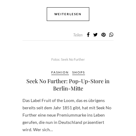
WEITERLESEN
Teilen
Fotos: Seek No Further
FASHION
SHOPS
Seek No Further: Pop-Up-Store in
Berlin-Mitte
Das Label Fruit of the Loom, das es übrigens
bereits seit dem Jahr 1851 gibt, hat mit Seek No
Further eine neue Premiummarke ins Leben
gerufen, die nun in Deutschland präsentiert
wird. Wer sich…