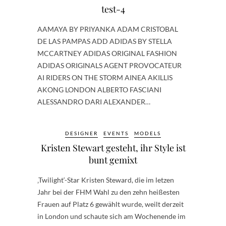
test-4
AAMAYA BY PRIYANKA ADAM CRISTOBAL
DE LAS PAMPAS ADD ADIDAS BY STELLA
MCCARTNEY ADIDAS ORIGINAL FASHION
ADIDAS ORIGINALS AGENT PROVOCATEUR
AI RIDERS ON THE STORM AINEA AKILLIS
AKONG LONDON ALBERTO FASCIANI
ALESSANDRO DARI ALEXANDER…
DESIGNER
EVENTS
MODELS
Kristen Stewart gesteht, ihr Style ist
bunt gemixt
‚Twilight‘-Star Kristen Steward, die im letzen
Jahr bei der FHM Wahl zu den zehn heißesten
Frauen auf Platz 6 gewählt wurde, weilt derzeit
in London und schaute sich am Wochenende im