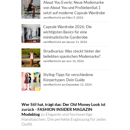
About You Everly: Neue Modemarke
von About You und ProSiebenSat.1
setzt auf moderne Capsule Wardrobe
veröffentlicht am März 9, 2026
Capsule Wardrobe 2026: Die
wichtigsten Basics für eine
minimalistische Garderobe
veröffentlicht am Januar 11, 2026
Stradivarius: Was steckt hinter der
beliebten spanischen Modemarke?
veröffentlicht am Juni 16, 2026
Styling-Tipps für verschiedene
Körpertypen: Dein Guide
veröffentlicht am Dezember 12, 2024
Wer Stil hat, trägt das: Der Old Money Look ist
zurück - FASHION INSIDER MAGAZIN
Modeblog
zu
Elegante und hochwertige
Handtaschen: Die perfekte Ergänzung für jedes
Outfit