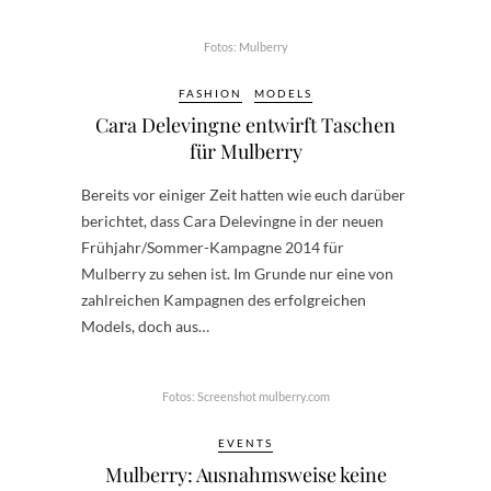
Fotos: Mulberry
FASHION
MODELS
Cara Delevingne entwirft Taschen
für Mulberry
Bereits vor einiger Zeit hatten wie euch darüber
berichtet, dass Cara Delevingne in der neuen
Frühjahr/Sommer-Kampagne 2014 für
Mulberry zu sehen ist. Im Grunde nur eine von
zahlreichen Kampagnen des erfolgreichen
Models, doch aus…
Fotos: Screenshot mulberry.com
EVENTS
Mulberry: Ausnahmsweise keine