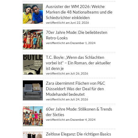
Ausrüster der WM 2026: Welche
Marken die 48 Nationalteams und die
Schiedsrichter einkleiden
veröffentlicht am Juni 22, 2026
70er Jahre Mode: Die beliebtesten
Retro-Looks
veröffentlicht am Dezember 1, 2024
T.C. Boyle: „Wenn das Schlachten
vorbei ist“ – Ein Roman, der aktueller
ist denn je
veröffentlicht am Juli 26, 2026
Zara übernimmt Flächen von P&C
Düsseldorf: Was der Deal für den
Modehandel bedeutet
veröffentlicht am Juli 24, 2026
60er Jahre Mode: Stilikonen & Trends
der Sixties
veröffentlicht am Dezember 4, 2024
Zeitlose Eleganz: Die richtigen Basics