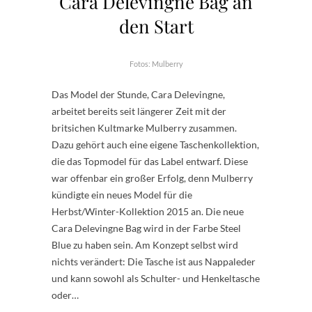
Cara Delevingne Bag an
den Start
Fotos: Mulberry
Das Model der Stunde, Cara Delevingne,
arbeitet bereits seit längerer Zeit mit der
britsichen Kultmarke Mulberry zusammen.
Dazu gehört auch eine eigene Taschenkollektion,
die das Topmodel für das Label entwarf. Diese
war offenbar ein großer Erfolg, denn Mulberry
kündigte ein neues Model für die
Herbst/Winter-Kollektion 2015 an. Die neue
Cara Delevingne Bag wird in der Farbe Steel
Blue zu haben sein. Am Konzept selbst wird
nichts verändert: Die Tasche ist aus Nappaleder
und kann sowohl als Schulter- und Henkeltasche
oder…