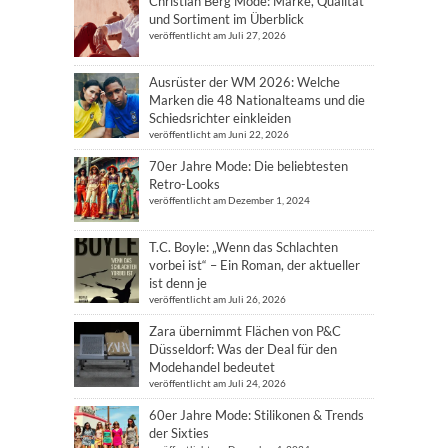
Christian Berg Mode: Marke, Qualität
und Sortiment im Überblick
veröffentlicht am Juli 27, 2026
Ausrüster der WM 2026: Welche
Marken die 48 Nationalteams und die
Schiedsrichter einkleiden
veröffentlicht am Juni 22, 2026
70er Jahre Mode: Die beliebtesten
Retro-Looks
veröffentlicht am Dezember 1, 2024
T.C. Boyle: „Wenn das Schlachten
vorbei ist“ – Ein Roman, der aktueller
ist denn je
veröffentlicht am Juli 26, 2026
Zara übernimmt Flächen von P&C
Düsseldorf: Was der Deal für den
Modehandel bedeutet
veröffentlicht am Juli 24, 2026
60er Jahre Mode: Stilikonen & Trends
der Sixties