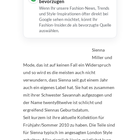
bevorzugen
Wenn Ihr unsere Fashion-News, Trends
und Style-Inspirationen öfter direkt bei
Google sehen möchtet, könnt Ihr
Fashion-Insider.de als bevorzugte Quelle
auswählen.
Sienna
Miller und
Mode, das ist auf keinen Fall ein Widerspruch
und so wird es die meisten auch nicht
verwundern, dass Sienna seit gut einem Jahr
auch ein eigenes Label hat. Sie hat es zusammen
mit ihrer Schwester Savannah aufgezogen und
der Name twenty8twelve ist schlicht und
ergreifend Siennas Geburtsdatum.
Seit kurzem ist ihre aktuelle Kollektion für
Frühjahr/Sommer 2010 zu haben. Die Teile sind
für Sienna typisch im angesagten London Style
gehalten: Alles ziemlich lässig, möglichst kurz