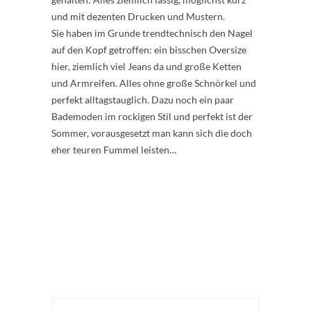
und mit dezenten Drucken und Mustern.
Sie haben im Grunde trendtechnisch den Nagel
auf den Kopf getroffen: ein bisschen Oversize
hier, ziemlich viel Jeans da und große Ketten
und Armreifen. Alles ohne große Schnörkel und
perfekt alltagstauglich. Dazu noch ein paar
Bademoden im rockigen Stil und perfekt ist der
Sommer, vorausgesetzt man kann sich die doch
eher teuren Fummel leisten…