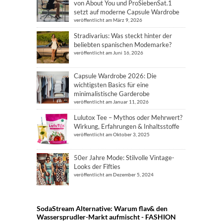
von About You und ProSiebenSat.1
setzt auf moderne Capsule Wardrobe
veröffentlicht am März 9, 2026
Stradivarius: Was steckt hinter der
beliebten spanischen Modemarke?
veröffentlicht am Juni 16, 2026
Capsule Wardrobe 2026: Die
wichtigsten Basics für eine
minimalistische Garderobe
veröffentlicht am Januar 11, 2026
Lulutox Tee – Mythos oder Mehrwert?
Wirkung, Erfahrungen & Inhaltsstoffe
veröffentlicht am Oktober 3, 2025
50er Jahre Mode: Stilvolle Vintage-
Looks der Fifties
veröffentlicht am Dezember 5, 2024
SodaStream Alternative: Warum flav& den
Wassersprudler-Markt aufmischt - FASHION