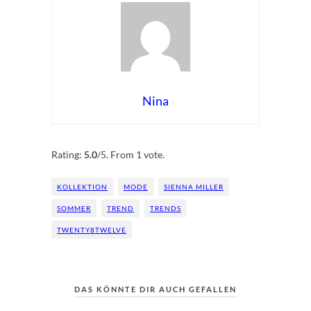
Nina
Rate this item:
Submit Rating
Rating:
5.0
/5. From 1 vote.
KOLLEKTION
MODE
SIENNA MILLER
SOMMER
TREND
TRENDS
TWENTY8TWELVE
DAS KÖNNTE DIR AUCH GEFALLEN