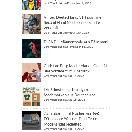
veröffentlicht am Dezember 3, 2024
Vinted Deutschland: 11 Tipps, wie Ihr
Second Hand Mode online kauft &
verkauft
veröffentlicht am August 30, 2025
BLEND – Männermode aus Dänemark
veröffentlicht am November 16, 2013
Christian Berg Mode: Marke, Qualität
und Sortiment im Überblick
veröffentlicht am Juli 27, 2026
Die 5 besten nachhaltigen
Modemarken aus Deutschland
veröffentlicht am Juni 25, 2025
Zara übernimmt Flächen von P&C
Düsseldorf: Was der Deal für den
Modehandel bedeutet
veröffentlicht am Juli 24, 2026