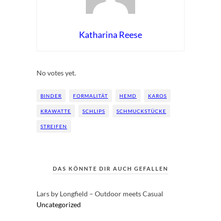
Katharina Reese
Rate this item:
Submit Rating
No votes yet.
BINDER
FORMALITÄT
HEMD
KAROS
KRAWATTE
SCHLIPS
SCHMUCKSTÜCKE
STREIFEN
DAS KÖNNTE DIR AUCH GEFALLEN
Lars by Longfield – Outdoor meets Casual
Uncategorized