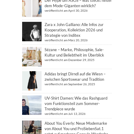
Der Hype um ASOS – was steckt hinter
dem Mode-Giganten wirklich?
veröffentlicht am April 30, 2026
Zara x John Galliano: Alle Infos zur
Kooperation, Kollektion 2026 und
Strategie von Inditex
veröffentlicht am März 20, 2026
Sézane – Marke, Philosophie, Sale-
Kultur und Beliebtheit im Überblick
veröffentlicht am Dezember 29, 2025
Adidas bringt Dirndl auf die Wiesn –
zwischen Sportswear und Tradition
veröffentlicht am September 26, 2025
UV-Shirt Damen: Wie das Rashguard
vom Funktionsteil zum Sommer-
Trendpiece wurde
veröffentlicht am Juli 13, 2026
About You Everly: Neue Modemarke
von About You und ProSiebenSat.1