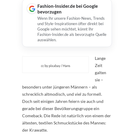
Fashion-Insider.de bei Google
bevorzugen
Wenn Ihr unsere Fashion-News, Trends
und Style-Inspirationen öfter direkt bei
Google sehen möchtet, könnt Ihr
Fashion-Insider.de als bevorzugte Quelle
auswählen.
Lange
Zeit
cc by pixabay / Hans
galten
sie –
besonders unter jüngeren Männern – als
schrecklich altmodisch, und viel zu formell.
Doch seit einigen Jahren feiern sie auch und
gerade bei dieser Bevölkerungsgruppe ein
Comeback. Die Rede ist natürlich von einem der
ältesten, textilen Schmuckstücke des Mannes:
der Krawatte.