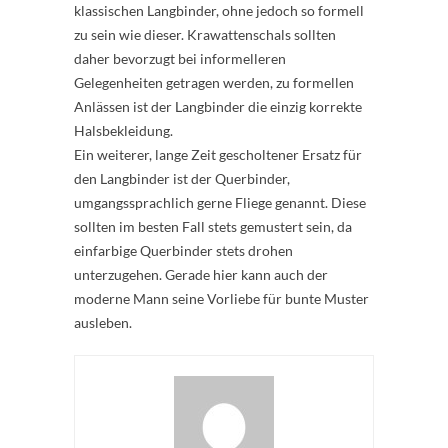
klassischen Langbinder, ohne jedoch so formell
zu sein wie dieser. Krawattenschals sollten
daher bevorzugt bei informelleren
Gelegenheiten getragen werden, zu formellen
Anlässen ist der Langbinder die einzig korrekte
Halsbekleidung.
Ein weiterer, lange Zeit gescholtener Ersatz für
den Langbinder ist der Querbinder,
umgangssprachlich gerne Fliege genannt. Diese
sollten im besten Fall stets gemustert sein, da
einfarbige Querbinder stets drohen
unterzugehen. Gerade hier kann auch der
moderne Mann seine Vorliebe für bunte Muster
ausleben.