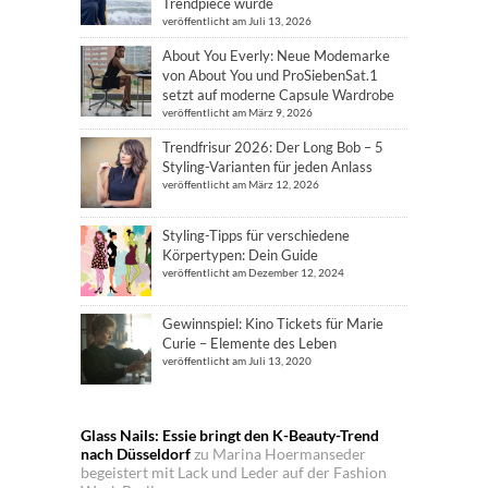
Trendpiece wurde
veröffentlicht am Juli 13, 2026
About You Everly: Neue Modemarke
von About You und ProSiebenSat.1
setzt auf moderne Capsule Wardrobe
veröffentlicht am März 9, 2026
Trendfrisur 2026: Der Long Bob – 5
Styling-Varianten für jeden Anlass
veröffentlicht am März 12, 2026
Styling-Tipps für verschiedene
Körpertypen: Dein Guide
veröffentlicht am Dezember 12, 2024
Gewinnspiel: Kino Tickets für Marie
Curie – Elemente des Leben
veröffentlicht am Juli 13, 2020
Glass Nails: Essie bringt den K-Beauty-Trend
nach Düsseldorf
zu
Marina Hoermanseder
begeistert mit Lack und Leder auf der Fashion