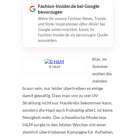
Fashion-Insider.de bei Google
bevorzugen
Wenn Ihr unsere Fashion-News, Trends
und Style-Inspirationen öfter direkt bei
Google sehen möchtet, könnt Ihr
Fashion-Insider.de als bevorzugte Quelle
auswählen.
Klar, im
Sommer
© H&M
wollen die
meisten
braun sein, nur leider übertreiben es einige
damit gewaltig. Dass man von zu viel UV-
Strahlung nicht nur Hautkrebs bekommen kann,
sondern die Haut auch frühzeitig altert, ist keine
Neuigkeit mehr. Der schwedische Moderiese
H&M sorgte in den letzten Wochen mit einer
ziemlich übertriebenen Kampagne für Aufsehen,